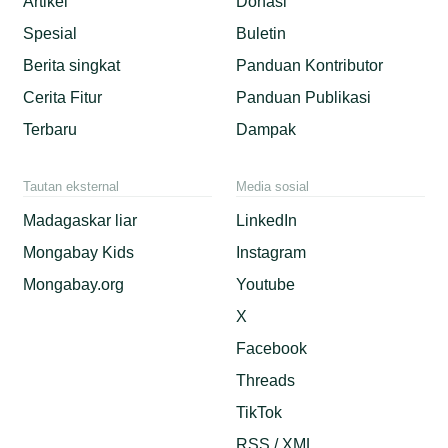
Artikel
Donasi
Spesial
Buletin
Berita singkat
Panduan Kontributor
Cerita Fitur
Panduan Publikasi
Terbaru
Dampak
Tautan eksternal
Media sosial
Madagaskar liar
LinkedIn
Mongabay Kids
Instagram
Mongabay.org
Youtube
X
Facebook
Threads
TikTok
RSS / XML