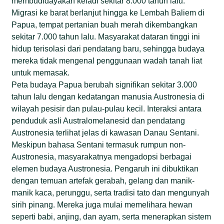
membudidayakan keladi sekitar 8.000 tahun lalu.
Migrasi ke barat berlanjut hingga ke Lembah Baliem di
Papua, tempat pertanian buah merah dikembangkan
sekitar 7.000 tahun lalu. Masyarakat dataran tinggi ini
hidup terisolasi dari pendatang baru, sehingga budaya
mereka tidak mengenal penggunaan wadah tanah liat
untuk memasak.
Peta budaya Papua berubah signifikan sekitar 3.000
tahun lalu dengan kedatangan manusia Austronesia di
wilayah pesisir dan pulau-pulau kecil. Interaksi antara
penduduk asli Australomelanesid dan pendatang
Austronesia terlihat jelas di kawasan Danau Sentani.
Meskipun bahasa Sentani termasuk rumpun non-
Austronesia, masyarakatnya mengadopsi berbagai
elemen budaya Austronesia. Pengaruh ini dibuktikan
dengan temuan artefak gerabah, gelang dan manik-
manik kaca, perunggu, serta tradisi tato dan mengunyah
sirih pinang. Mereka juga mulai memelihara hewan
seperti babi, anjing, dan ayam, serta menerapkan sistem