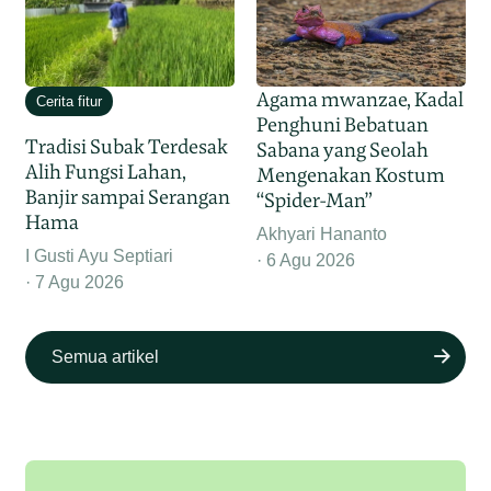
Agama mwanzae, Kadal
Cerita fitur
Penghuni Bebatuan
Tradisi Subak Terdesak
Sabana yang Seolah
Alih Fungsi Lahan,
Mengenakan Kostum
Banjir sampai Serangan
“Spider-Man”
Hama
Akhyari Hananto
I Gusti Ayu Septiari
6 Agu 2026
7 Agu 2026
Semua artikel