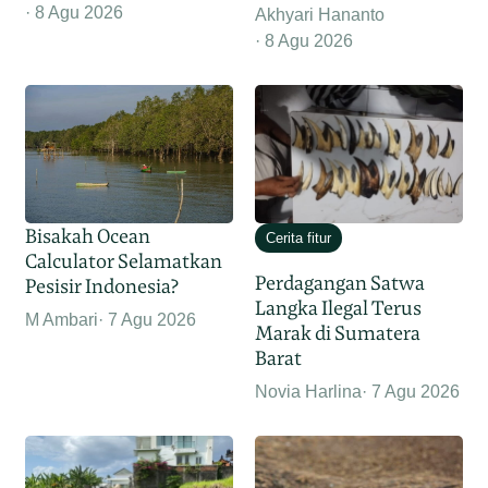
8 Agu 2026
Akhyari Hananto
8 Agu 2026
Bisakah Ocean
Cerita fitur
Calculator Selamatkan
Perdagangan Satwa
Pesisir Indonesia?
Langka Ilegal Terus
M Ambari
7 Agu 2026
Marak di Sumatera
Barat
Novia Harlina
7 Agu 2026