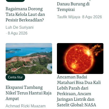
Danau Burung di
Bagaimana Dorong
Tempirai
Tata Kelola Laut dan
Taufik Wijaya
8 Agu 2026
Pesisir Berkeadilan?
Luh De Suriyani
8 Agu 2026
Ancaman Badai
Cerita fitur
Matahari Bisa Dua Kali
Ekspansi Tambang
Lebih Parah dari
Nikel Terus Hantui Raja
Perkiraan, Ancam
Ampat
Jaringan Listrik dan
Satelit Global: NASA
Achmad Rizki Muazam