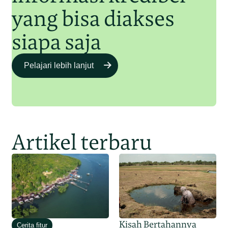
yang bisa diakses
siapa saja
Pelajari lebih lanjut
Artikel terbaru
Kisah Bertahannya
Cerita fitur