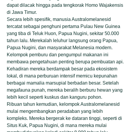
dapat dilacak hingga pada tengkorak Homo Wajakensis
di Jawa Timur.
Secara lebih spesifik, manusia Australomelanesid
tercatat sebagai penghuni pertama Pulau New Guinea
yang tiba di Teluk Huon, Papua Nugini, sekitar 50.000
tahun lalu. Merekalah leluhur langsung orang Papua,
Papua Nugini, dan masyarakat Melanesia modern.
Kelompok pemburu dan pengumpul makanan ini
membawa pengetahuan penting berupa pembuatan api.
Kehadiran mereka berdampak besar pada ekosistem
lokal, di mana perburuan intensif memicu kepunahan
berbagai mamalia marsupial berbadan besar. Setelah
megafauna punah, mereka beralih berburu hewan yang
lebih kecil seperti kuskus dan kanguru pohon.
Ribuan tahun kemudian, kelompok Australomelanesid
mulai mengembangkan peradaban yang lebih
kompleks. Mereka bergerak ke dataran tinggi, seperti di
Situs Kuk, Papua Nugini, di mana mereka mulai