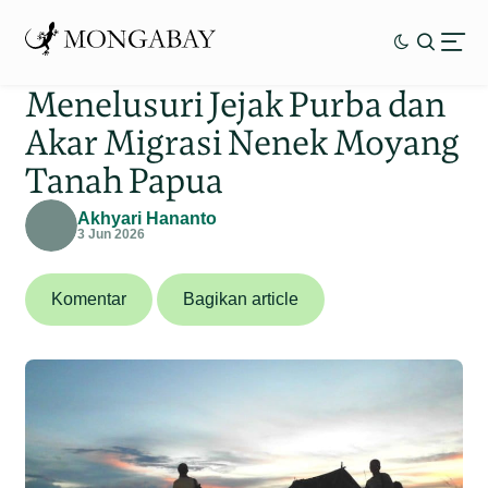
Menelusuri Jejak Purba dan
Akar Migrasi Nenek Moyang
Tanah Papua
Akhyari Hananto
3 Jun 2026
Komentar
Bagikan article