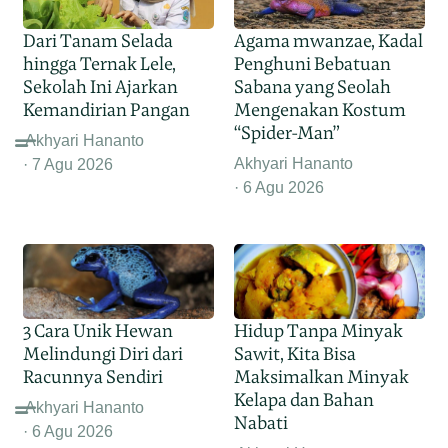
Dari Tanam Selada
Agama mwanzae, Kadal
hingga Ternak Lele,
Penghuni Bebatuan
Sekolah Ini Ajarkan
Sabana yang Seolah
Kemandirian Pangan
Mengenakan Kostum
“Spider-Man”
Akhyari Hananto
Akhyari Hananto
7 Agu 2026
6 Agu 2026
3 Cara Unik Hewan
Hidup Tanpa Minyak
Melindungi Diri dari
Sawit, Kita Bisa
Racunnya Sendiri
Maksimalkan Minyak
Kelapa dan Bahan
Akhyari Hananto
Nabati
6 Agu 2026