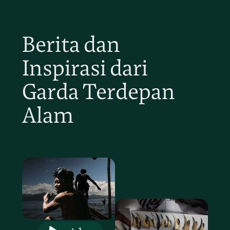
Berita dan
Inspirasi dari
Garda Terdepan
Alam