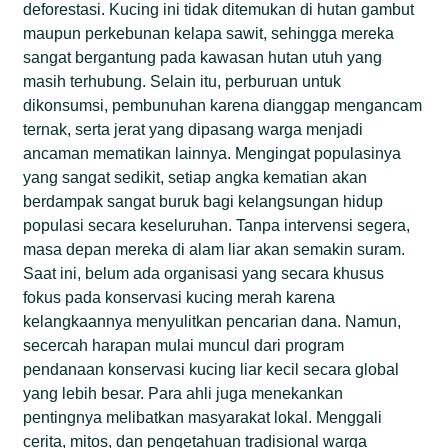
deforestasi. Kucing ini tidak ditemukan di hutan gambut
maupun perkebunan kelapa sawit, sehingga mereka
sangat bergantung pada kawasan hutan utuh yang
masih terhubung. Selain itu, perburuan untuk
dikonsumsi, pembunuhan karena dianggap mengancam
ternak, serta jerat yang dipasang warga menjadi
ancaman mematikan lainnya. Mengingat populasinya
yang sangat sedikit, setiap angka kematian akan
berdampak sangat buruk bagi kelangsungan hidup
populasi secara keseluruhan. Tanpa intervensi segera,
masa depan mereka di alam liar akan semakin suram.
Saat ini, belum ada organisasi yang secara khusus
fokus pada konservasi kucing merah karena
kelangkaannya menyulitkan pencarian dana. Namun,
secercah harapan mulai muncul dari program
pendanaan konservasi kucing liar kecil secara global
yang lebih besar. Para ahli juga menekankan
pentingnya melibatkan masyarakat lokal. Menggali
cerita, mitos, dan pengetahuan tradisional warga