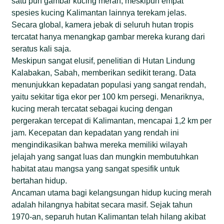
satu pun gambar kucing merah, meskipun empat
spesies kucing Kalimantan lainnya terekam jelas.
Secara global, kamera jebak di seluruh hutan tropis
tercatat hanya menangkap gambar mereka kurang dari
seratus kali saja.
Meskipun sangat elusif, penelitian di Hutan Lindung
Kalabakan, Sabah, memberikan sedikit terang. Data
menunjukkan kepadatan populasi yang sangat rendah,
yaitu sekitar tiga ekor per 100 km persegi. Menariknya,
kucing merah tercatat sebagai kucing dengan
pergerakan tercepat di Kalimantan, mencapai 1,2 km per
jam. Kecepatan dan kepadatan yang rendah ini
mengindikasikan bahwa mereka memiliki wilayah
jelajah yang sangat luas dan mungkin membutuhkan
habitat atau mangsa yang sangat spesifik untuk
bertahan hidup.
Ancaman utama bagi kelangsungan hidup kucing merah
adalah hilangnya habitat secara masif. Sejak tahun
1970-an, separuh hutan Kalimantan telah hilang akibat