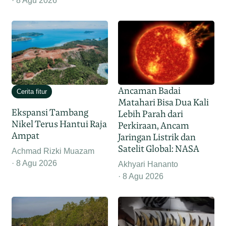
8 Agu 2026
Ancaman Badai
Cerita fitur
Matahari Bisa Dua Kali
Ekspansi Tambang
Lebih Parah dari
Nikel Terus Hantui Raja
Perkiraan, Ancam
Ampat
Jaringan Listrik dan
Satelit Global: NASA
Achmad Rizki Muazam
8 Agu 2026
Akhyari Hananto
8 Agu 2026