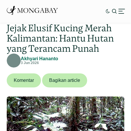
Jejak Elusif Kucing Merah
Kalimantan: Hantu Hutan
yang Terancam Punah
Akhyari Hananto
3 Jun 2026
Komentar
Bagikan article