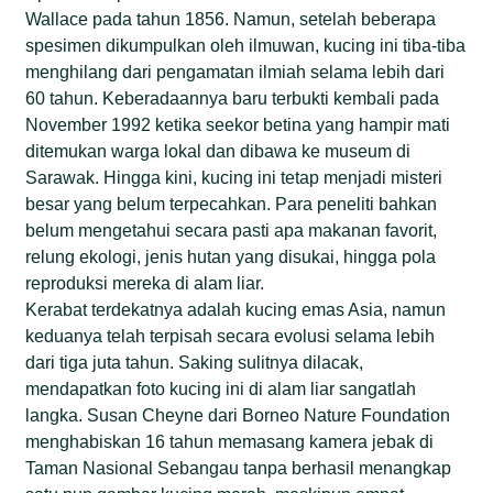
Wallace pada tahun 1856. Namun, setelah beberapa
spesimen dikumpulkan oleh ilmuwan, kucing ini tiba-tiba
menghilang dari pengamatan ilmiah selama lebih dari
60 tahun. Keberadaannya baru terbukti kembali pada
November 1992 ketika seekor betina yang hampir mati
ditemukan warga lokal dan dibawa ke museum di
Sarawak. Hingga kini, kucing ini tetap menjadi misteri
besar yang belum terpecahkan. Para peneliti bahkan
belum mengetahui secara pasti apa makanan favorit,
relung ekologi, jenis hutan yang disukai, hingga pola
reproduksi mereka di alam liar.
Kerabat terdekatnya adalah kucing emas Asia, namun
keduanya telah terpisah secara evolusi selama lebih
dari tiga juta tahun. Saking sulitnya dilacak,
mendapatkan foto kucing ini di alam liar sangatlah
langka. Susan Cheyne dari Borneo Nature Foundation
menghabiskan 16 tahun memasang kamera jebak di
Taman Nasional Sebangau tanpa berhasil menangkap