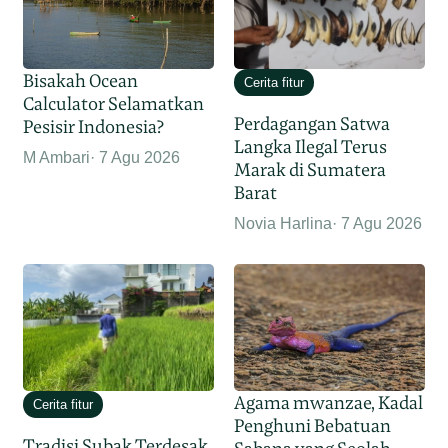
Bisakah Ocean
Cerita fitur
Calculator Selamatkan
Perdagangan Satwa
Pesisir Indonesia?
Langka Ilegal Terus
M Ambari
7 Agu 2026
Marak di Sumatera
Barat
Novia Harlina
7 Agu 2026
Agama mwanzae, Kadal
Cerita fitur
Penghuni Bebatuan
Tradisi Subak Terdesak