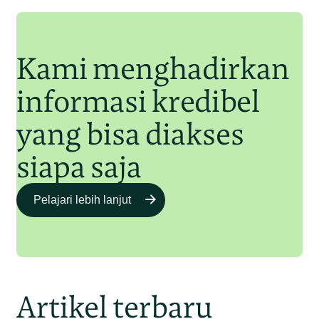
Junaidi Hanafiah
11 Jul 2025
Kami menghadirkan
informasi kredibel
yang bisa diakses
siapa saja
Pelajari lebih lanjut
Artikel terbaru