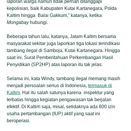
laporan warga namun tidak pernah ditanggapi
kepolisian, baik Kabupaten Kutai Kartanegara, Polda
Kaltim hingga Balai Gakkum,” katanya, ketika
Mongabay
hubungi.
Beberapa tahun lalu, katanya, Jatam Kaltim bersama
masyarakat sekitar juga laporkan tiga lokasi terindikasi
tambang ilegal di Samboja, Kutai Kartanegara. Hingga
saat ini, Surat Pemberitahuan Perkembangan Hasil
Penyidikan (SP2HP) atas laporan itu tak jelas.
Selama ini, kata Windy, tambang ilegal memang masih
menjadi persoalan serius di Indonesia,
termasuk di
Kaltim
. Hal itu salah satunya karena inspektur yang
terbatas hingga kegiatan pengawasan tak berjalan
efektif. Di Kaltim saja, misal, setidaknya ada 600 izin
usaha pertambangan (IUP) aktif yang saat ini
beroperasi.