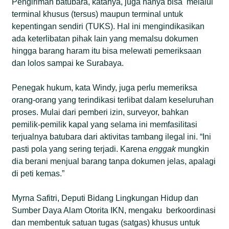
Pengiriman batubara, katanya, juga hanya bisa melalui
terminal khusus (tersus) maupun terminal untuk
kepentingan sendiri (TUKS). Hal ini mengindikasikan
ada keterlibatan pihak lain yang memalsu dokumen
hingga barang haram itu bisa melewati pemeriksaan
dan lolos sampai ke Surabaya.
Penegak hukum, kata Windy, juga perlu memeriksa
orang-orang yang terindikasi terlibat dalam keseluruhan
proses. Mulai dari pemberi izin, surveyor, bahkan
pemilik-pemilik kapal yang selama ini memfasilitasi
terjualnya batubara dari aktivitas tambang ilegal ini. “Ini
pasti pola yang sering terjadi. Karena
enggak
mungkin
dia berani menjual barang tanpa dokumen jelas, apalagi
di peti kemas.”
Myrna Safitri, Deputi Bidang Lingkungan Hidup dan
Sumber Daya Alam Otorita IKN, mengaku berkoordinasi
dan membentuk satuan tugas (satgas) khusus untuk