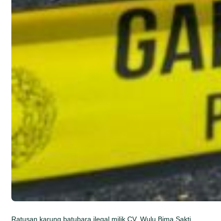
Ratusan karung batubara ilegal milik CV. Wulu Bima Sakti