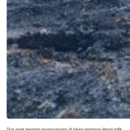
Dua anak bermain layang-layang di lokasi tambang iilegal milik