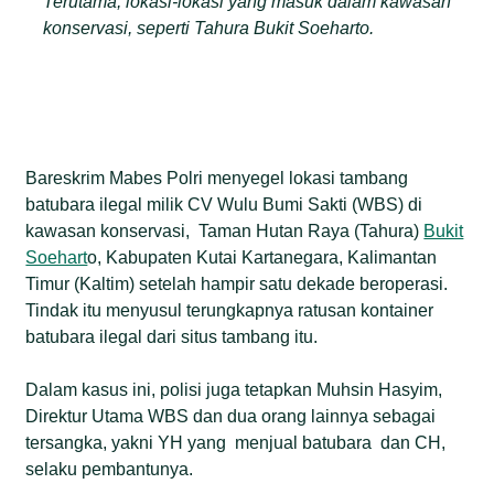
Terutama, lokasi-lokasi yang masuk dalam kawasan
konservasi, seperti Tahura Bukit Soeharto.
Bareskrim Mabes Polri menyegel lokasi tambang
batubara ilegal milik CV Wulu Bumi Sakti (WBS) di
kawasan konservasi, Taman Hutan Raya (Tahura)
Bukit
Soehart
o, Kabupaten Kutai Kartanegara, Kalimantan
Timur (Kaltim) setelah hampir satu dekade beroperasi.
Tindak itu menyusul terungkapnya ratusan kontainer
batubara ilegal dari situs tambang itu.
Dalam kasus ini, polisi juga tetapkan Muhsin Hasyim,
Direktur Utama WBS dan dua orang lainnya sebagai
tersangka, yakni YH yang menjual batubara dan CH,
selaku pembantunya.