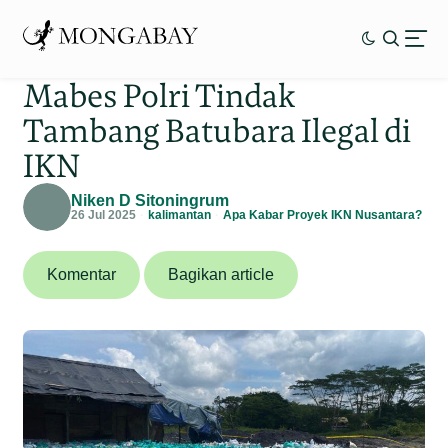
Mabes Polri Tindak
Tambang Batubara Ilegal di
IKN
Niken D Sitoningrum
26 Jul 2025
kalimantan
Apa Kabar Proyek IKN Nusantara?
Komentar
Bagikan article