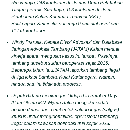
Rinciannya, 248 kontainer disita dari Depo Pelabuhan
Tanjung Perak, Surabaya; 103 kontainer disita di
Pelabuhan Kaltim Karingau Terminal (KKT)
Balikpapan. Selain itu, ada juga 9 unit alat berat dan
11 truk kontainer.
Windy Pranata, Kepala Divisi Advokasi dan Database
Jaringan Advokasi Tambang (JATAM) Kaltim menilai
kinerja aparat mengusut kasus ini lambat. Pasalnya,
tambang tersebut sudah beroperasi sejak 2016.
Beberapa tahun lalu,JATAM laporkan tambang ilegal
di tiga lokasi Samboja, Kutai Kartanegara. Namun,
hingga saat ini tidak ada progress.
Deputi Bidang Lingkungan Hidup dan Sumber Daya
Alam Otorita IKN, Myrna Safitri mengaku sudah
berkoordinasi dan membentuk satuan tugas (satgas)
khusus untuk mengidentifikasi operasional tambang
ilegal dalam kawasan delineasi IKN sejak 2023.