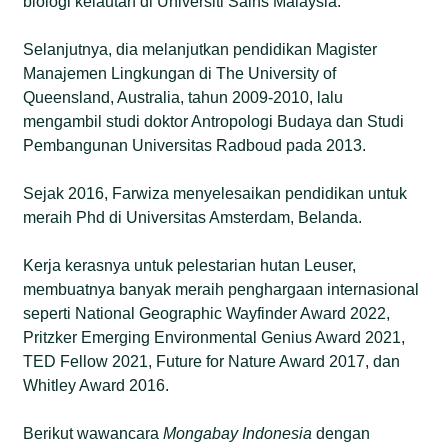
biologi kelautan di Universiti Sains Malaysia.
Selanjutnya, dia melanjutkan pendidikan Magister
Manajemen Lingkungan di The University of
Queensland, Australia, tahun 2009-2010, lalu
mengambil studi doktor Antropologi Budaya dan Studi
Pembangunan Universitas Radboud pada 2013.
Sejak 2016, Farwiza menyelesaikan pendidikan untuk
meraih Phd di Universitas Amsterdam, Belanda.
Kerja kerasnya untuk pelestarian hutan Leuser,
membuatnya banyak meraih penghargaan internasional
seperti National Geographic Wayfinder Award 2022,
Pritzker Emerging Environmental Genius Award 2021,
TED Fellow 2021, Future for Nature Award 2017, dan
Whitley Award 2016.
Berikut wawancara
Mongabay Indonesia
dengan