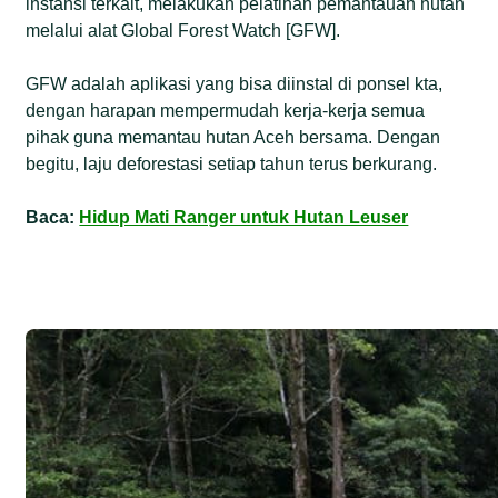
instansi terkait, melakukan pelatihan pemantauan hutan
melalui alat Global Forest Watch [GFW].
GFW adalah aplikasi yang bisa diinstal di ponsel kta,
dengan harapan mempermudah kerja-kerja semua
pihak guna memantau hutan Aceh bersama. Dengan
begitu, laju deforestasi setiap tahun terus berkurang.
Baca:
Hidup Mati Ranger untuk Hutan Leuser