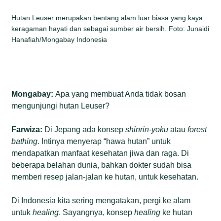
Hutan Leuser merupakan bentang alam luar biasa yang kaya
keragaman hayati dan sebagai sumber air bersih. Foto: Junaidi
Hanafiah/Mongabay Indonesia
Mongabay:
Apa yang membuat Anda tidak bosan
mengunjungi hutan Leuser?
Farwiza:
Di Jepang ada konsep
shinrin-yoku
atau
forest
bathing
. Intinya menyerap “hawa hutan” untuk
mendapatkan manfaat kesehatan jiwa dan raga. Di
beberapa belahan dunia, bahkan dokter sudah bisa
memberi resep jalan-jalan ke hutan, untuk kesehatan.
Di Indonesia kita sering mengatakan, pergi ke alam
untuk
healing
. Sayangnya, konsep
healing
ke hutan