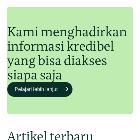
Junaidi Hanafiah
11 Jul 2025
Kami menghadirkan
informasi kredibel
yang bisa diakses
siapa saja
Pelajari lebih lanjut
Artikel terbaru