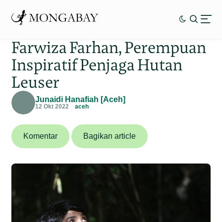
Farwiza Farhan, Perempuan
Inspiratif Penjaga Hutan
Leuser
Junaidi Hanafiah [Aceh]
12 Okt 2022
aceh
Komentar
Bagikan article