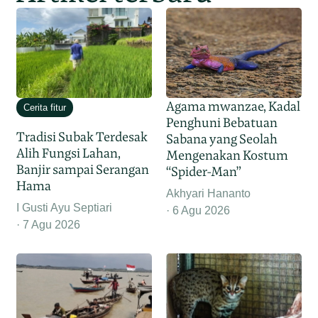
Agama mwanzae, Kadal
Cerita fitur
Penghuni Bebatuan
Tradisi Subak Terdesak
Sabana yang Seolah
Alih Fungsi Lahan,
Mengenakan Kostum
Banjir sampai Serangan
“Spider-Man”
Hama
Akhyari Hananto
I Gusti Ayu Septiari
6 Agu 2026
7 Agu 2026