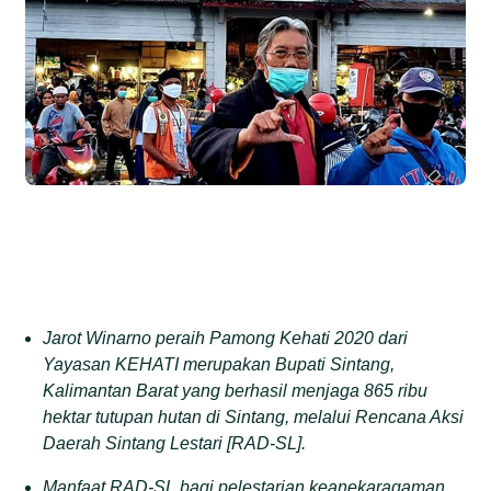
Jarot Winarno peraih Pamong Kehati 2020 dari
Yayasan KEHATI merupakan Bupati Sintang,
Kalimantan Barat yang berhasil menjaga 865 ribu
hektar tutupan hutan di Sintang, melalui Rencana Aksi
Daerah Sintang Lestari [RAD-SL].
Manfaat RAD-SL bagi pelestarian keanekaragaman