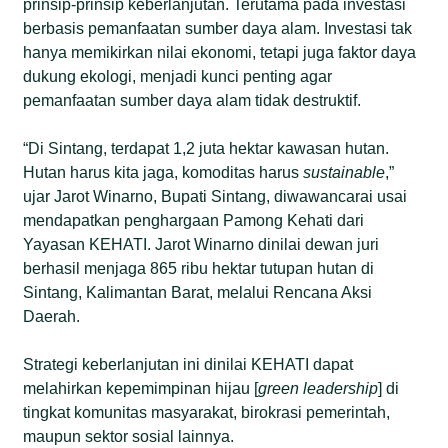
prinsip-prinsip keberlanjutan. Terutama pada investasi
berbasis pemanfaatan sumber daya alam. Investasi tak
hanya memikirkan nilai ekonomi, tetapi juga faktor daya
dukung ekologi, menjadi kunci penting agar
pemanfaatan sumber daya alam tidak destruktif.
“Di Sintang, terdapat 1,2 juta hektar kawasan hutan.
Hutan harus kita jaga, komoditas harus
sustainable
,”
ujar Jarot Winarno, Bupati Sintang, diwawancarai usai
mendapatkan penghargaan Pamong Kehati dari
Yayasan KEHATI. Jarot Winarno dinilai dewan juri
berhasil menjaga 865 ribu hektar tutupan hutan di
Sintang, Kalimantan Barat, melalui Rencana Aksi
Daerah.
Strategi keberlanjutan ini dinilai KEHATI dapat
melahirkan kepemimpinan hijau [
green leadership
] di
tingkat komunitas masyarakat, birokrasi pemerintah,
maupun sektor sosial lainnya.