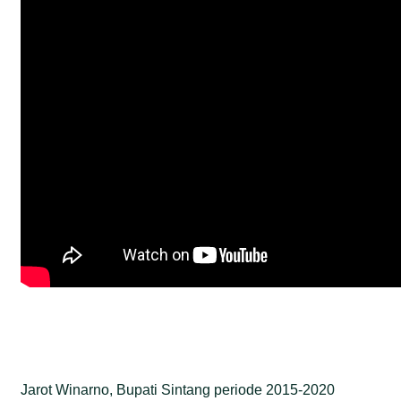
Jarot Winarno, Bupati Sintang periode 2015-2020