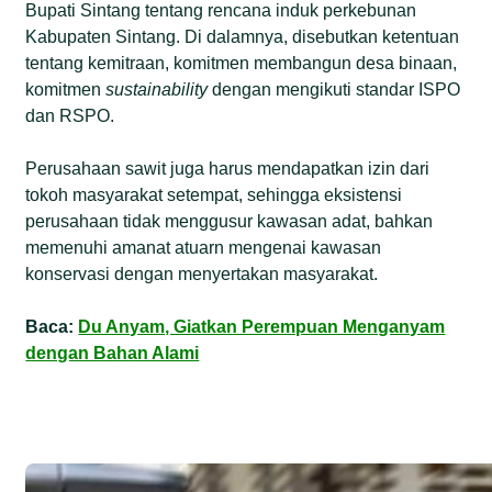
Bupati Sintang tentang rencana induk perkebunan
Kabupaten Sintang. Di dalamnya, disebutkan ketentuan
tentang kemitraan, komitmen membangun desa binaan,
komitmen
sustainability
dengan mengikuti standar ISPO
dan RSPO.
Perusahaan sawit juga harus mendapatkan izin dari
tokoh masyarakat setempat, sehingga eksistensi
perusahaan tidak menggusur kawasan adat, bahkan
memenuhi amanat atuarn mengenai kawasan
konservasi dengan menyertakan masyarakat.
Baca:
Du Anyam, Giatkan Perempuan Menganyam
dengan Bahan Alami