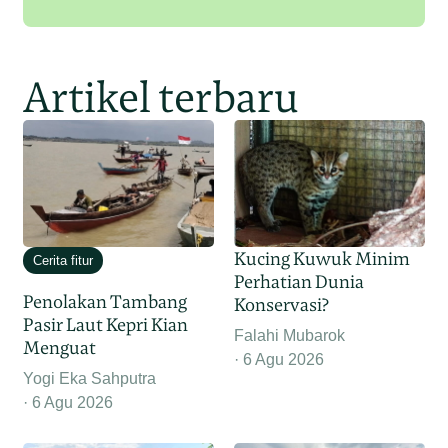
Artikel terbaru
Kucing Kuwuk Minim
Cerita fitur
Perhatian Dunia
Penolakan Tambang
Konservasi?
Pasir Laut Kepri Kian
Falahi Mubarok
Menguat
6 Agu 2026
Yogi Eka Sahputra
6 Agu 2026