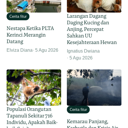
Larangan Dagang
Cerita fitur
Daging Kucing dan
Nestapa Ketika PLTA
Anjing, Percepat
Kerinci Merangin
Sahkan UU
Datang
Kesejahteraan Hewan
Elviza Diana
5 Agu 2026
Ignatius Dwiana
5 Agu 2026
Populasi Orangutan
Cerita fitur
Tapanuli Sekitar 716
Kemarau Panjang,
Individu, Apakah Baik-
Karhutla dan Krisis Air