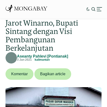
Jarot Winarno, Bupati
Sintang dengan Visi
Pembangunan
Berkelanjutan
Aseanty Pahlevi [Pontianak]
3 Jan 2021
kalimantan
Komentar
Bagikan article