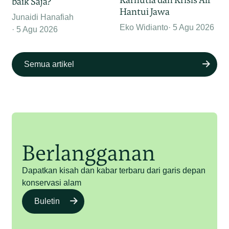
baik Saja?
Hantui Jawa
Junaidi Hanafiah
Eko Widianto
5 Agu 2026
5 Agu 2026
Semua artikel
Berlangganan
Dapatkan kisah dan kabar terbaru dari garis depan
konservasi alam
Buletin