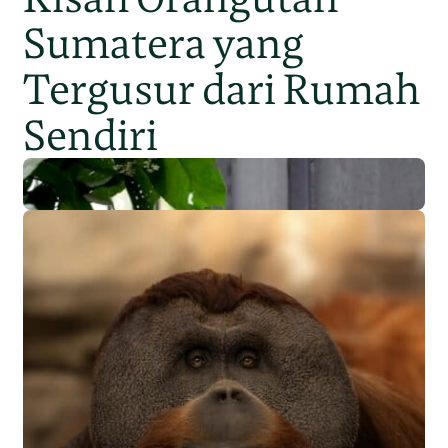
Sumatera yang
Tergusur dari Rumah
Sendiri
Populasi Orangutan