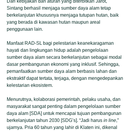
Dari kebijakan dan aturan yang diterbitkan Jarot,
Sintang berhasil menjaga sumber daya alam tetap
berkelanjutan khususnya menjaga tutupan hutan, baik
yang berada di kawasan hutan maupun areal
penggunaan lain.
Manfaat RAD-SL bagi pelestarian keanekaragaman
hayati dan lingkungan hidup adalah pengelolaan
sumber daya alam secara berkelanjutan sebagai modal
dasar pembangunan ekonomi yang inklusif. Sehingga,
pemanfaatkan sumber daya alam berbasis lahan dan
ekstraktif dapat tertata, terjaga, dengan mengedepankan
kelestarian ekosistem.
Menurutnya, kolaborasi pemerintah, pelaku usaha, dan
masyarakat sangat penting dalam pengelolaan sumber
daya alam [SDA] untuk mencapai tujuan pembangunan
berkelanjutan tahun 2030 [SDG’s]. “Jadi harus
in line
,”
ujarnya. Pria 60 tahun yang lahir di Klaten ini, dikenal