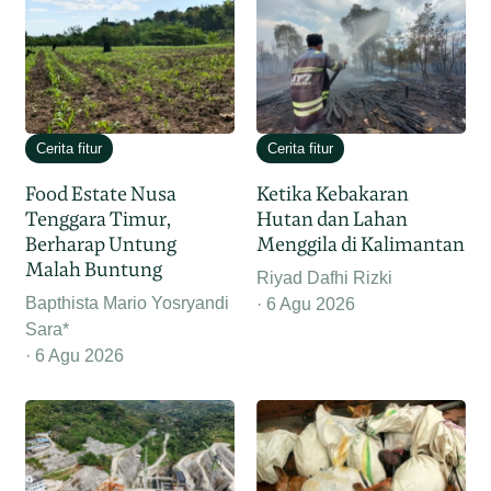
Cerita fitur
Cerita fitur
Food Estate Nusa
Ketika Kebakaran
Tenggara Timur,
Hutan dan Lahan
Berharap Untung
Menggila di Kalimantan
Malah Buntung
Riyad Dafhi Rizki
Bapthista Mario Yosryandi
6 Agu 2026
Sara*
6 Agu 2026