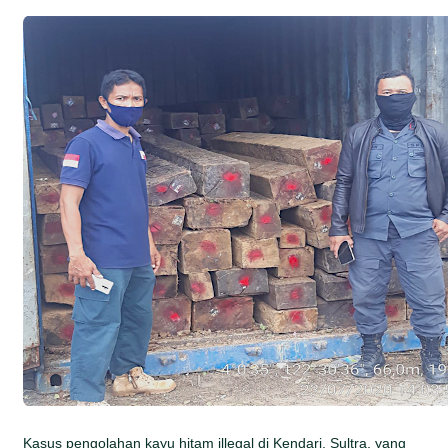
Kasus pengolahan kayu hitam illegal di Kendari, Sultra, yang