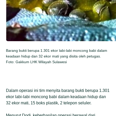
Barang bukti berupa 1.301 ekor labi-labi moncong babi dalam
keadaan hidup dan 32 ekor mati yang disita oleh petugas.
Foto: Gakkum LHK Wilayah Sulawesi
Dalam operasi ini tim menyita barang bukti berupa 1.301
ekor labi-labi moncong babi dalam keadaan hidup dan
32 ekor mati, 15 boks plastik, 2 telepon seluler.
Menurut Dodi, keberhasilan operasi berawal dari