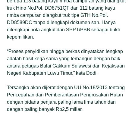
berupa 113 batang kayu rimba campuran yang diangkut
truk Hino No.Pol. DD8751QT dan 112 batang kayu
rimba campuran diangkut truk tipe GTH No.Pol.
DD8589DC tanpa dilengkapi dokumen sah. Hanya
dilengkapi nota angkut dan SPPT/PBB sebagai bukti
kepemilikan.
“Proses penyidikan hingga berkas dinyatakan lengkap
adalah hasil kerja sama yang terbangun dengan baik
antara petugas Balai Gakkum Sulawesi dan Kejaksaan
Negeri Kabupaten Luwu Timur,” kata Dodi.
Tersangka akan dijerat dengan UU No.18/2013 tentang
Pencegahan dan Pemberantasan Pengrusakan Hutan
dengan pidana penjara paling lama lima tahun dan
dengan paling banyak Rp2,5 miliar.