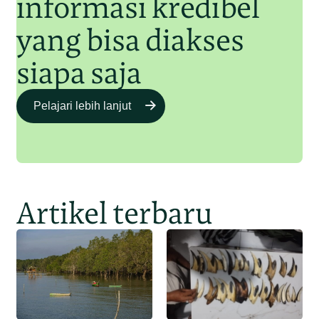
informasi kredibel
yang bisa diakses
siapa saja
Pelajari lebih lanjut
Artikel terbaru