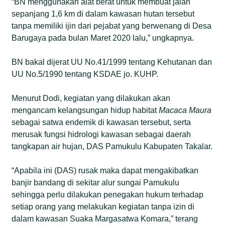
“BN menggunakan alat berat untuk membuat jalan
sepanjang 1,6 km di dalam kawasan hutan tersebut
tanpa memiliki ijin dari pejabat yang berwenang di Desa
Barugaya pada bulan Maret 2020 lalu,” ungkapnya.
BN bakal dijerat UU No.41/1999 tentang Kehutanan dan
UU No.5/1990 tentang KSDAE jo. KUHP.
Menurut Dodi, kegiatan yang dilakukan akan
mengancam kelangsungan hidup habitat
Macaca Maura
sebagai satwa endemik di kawasan tersebut, serta
merusak fungsi hidrologi kawasan sebagai daerah
tangkapan air hujan, DAS Pamukulu Kabupaten Takalar.
“Apabila ini (DAS) rusak maka dapat mengakibatkan
banjir bandang di sekitar alur sungai Pamukulu
sehingga perlu dilakukan penegakan hukum terhadap
setiap orang yang melakukan kegiatan tanpa izin di
dalam kawasan Suaka Margasatwa Komara,” terang