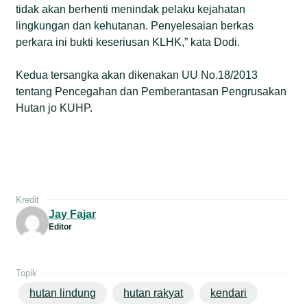
tidak akan berhenti menindak pelaku kejahatan
lingkungan dan kehutanan. Penyelesaian berkas
perkara ini bukti keseriusan KLHK,” kata Dodi.
Kedua tersangka akan dikenakan UU No.18/2013
tentang Pencegahan dan Pemberantasan Pengrusakan
Hutan jo KUHP.
Kredit
Jay Fajar
Editor
Topik
hutan lindung
hutan rakyat
kendari