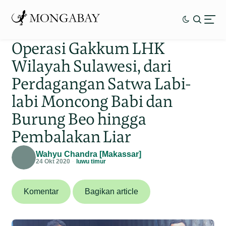
Operasi Gakkum LHK
Wilayah Sulawesi, dari
Perdagangan Satwa Labi-
labi Moncong Babi dan
Burung Beo hingga
Pembalakan Liar
Wahyu Chandra [Makassar]
24 Okt 2020
luwu timur
Komentar
Bagikan article