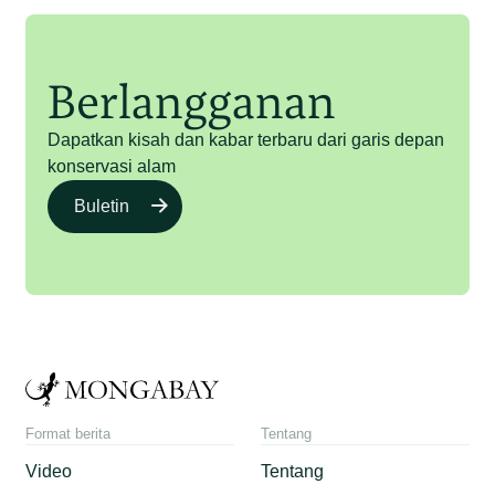
Berlangganan
Dapatkan kisah dan kabar terbaru dari garis depan
konservasi alam
Buletin
Format berita
Tentang
Video
Tentang