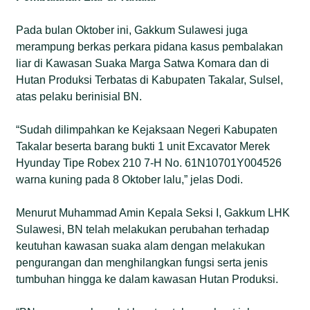
Pada bulan Oktober ini, Gakkum Sulawesi juga
merampung berkas perkara pidana kasus pembalakan
liar di Kawasan Suaka Marga Satwa Komara dan di
Hutan Produksi Terbatas di Kabupaten Takalar, Sulsel,
atas pelaku berinisial BN.
“Sudah dilimpahkan ke Kejaksaan Negeri Kabupaten
Takalar beserta barang bukti 1 unit Excavator Merek
Hyunday Tipe Robex 210 7-H No. 61N10701Y004526
warna kuning pada 8 Oktober lalu,” jelas Dodi.
Menurut Muhammad Amin Kepala Seksi I, Gakkum LHK
Sulawesi, BN telah melakukan perubahan terhadap
keutuhan kawasan suaka alam dengan melakukan
pengurangan dan menghilangkan fungsi serta jenis
tumbuhan hingga ke dalam kawasan Hutan Produksi.