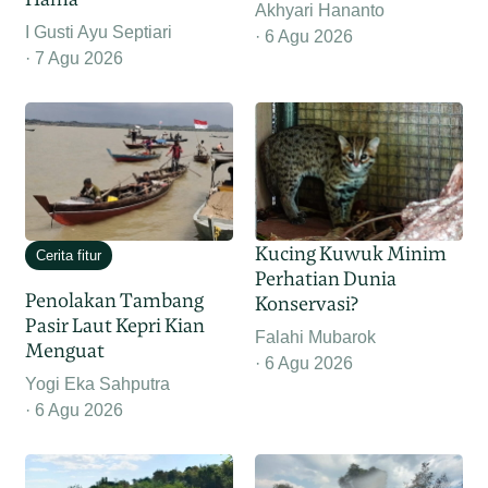
Akhyari Hananto
I Gusti Ayu Septiari
6 Agu 2026
7 Agu 2026
Kucing Kuwuk Minim
Cerita fitur
Perhatian Dunia
Penolakan Tambang
Konservasi?
Pasir Laut Kepri Kian
Falahi Mubarok
Menguat
6 Agu 2026
Yogi Eka Sahputra
6 Agu 2026