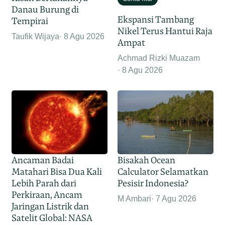
Danau Burung di
Ekspansi Tambang
Tempirai
Nikel Terus Hantui Raja
Taufik Wijaya
8 Agu 2026
Ampat
Achmad Rizki Muazam
8 Agu 2026
Ancaman Badai
Bisakah Ocean
Matahari Bisa Dua Kali
Calculator Selamatkan
Lebih Parah dari
Pesisir Indonesia?
Perkiraan, Ancam
M Ambari
7 Agu 2026
Jaringan Listrik dan
Satelit Global: NASA