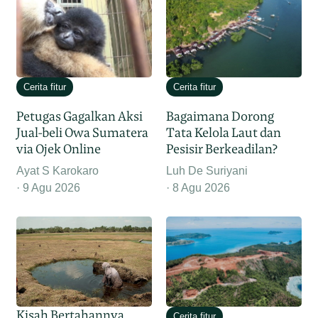
Cerita fitur
Cerita fitur
Petugas Gagalkan Aksi
Bagaimana Dorong
Jual-beli Owa Sumatera
Tata Kelola Laut dan
via Ojek Online
Pesisir Berkeadilan?
Ayat S Karokaro
Luh De Suriyani
9 Agu 2026
8 Agu 2026
Kisah Bertahannya
Cerita fitur