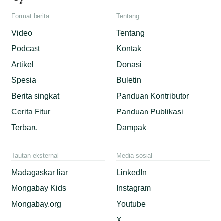
Format berita
Tentang
Video
Tentang
Podcast
Kontak
Artikel
Donasi
Spesial
Buletin
Berita singkat
Panduan Kontributor
Cerita Fitur
Panduan Publikasi
Terbaru
Dampak
Tautan eksternal
Media sosial
Madagaskar liar
LinkedIn
Mongabay Kids
Instagram
Mongabay.org
Youtube
X