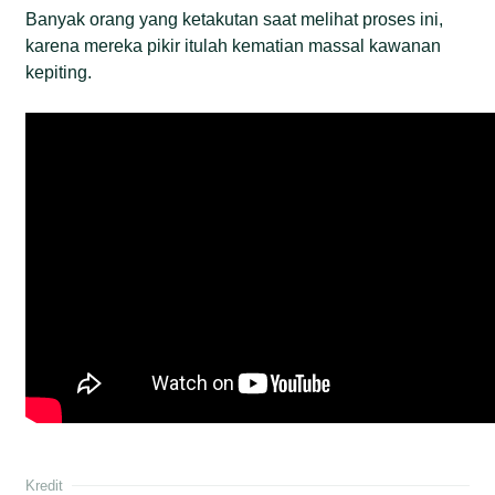
Banyak orang yang ketakutan saat melihat proses ini,
karena mereka pikir itulah kematian massal kawanan
kepiting.
Kredit