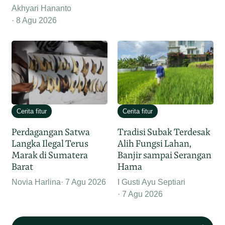
Akhyari Hananto
8 Agu 2026
Cerita fitur
Cerita fitur
Perdagangan Satwa
Tradisi Subak Terdesak
Langka Ilegal Terus
Alih Fungsi Lahan,
Marak di Sumatera
Banjir sampai Serangan
Barat
Hama
Novia Harlina
7 Agu 2026
I Gusti Ayu Septiari
7 Agu 2026