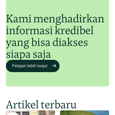
Kami menghadirkan
informasi kredibel
yang bisa diakses
siapa saja
Pelajari lebih lanjut
Artikel terbaru