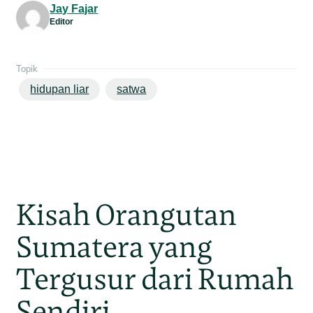
Jay Fajar
Editor
Topik
hidupan liar
satwa
Kisah Orangutan
Sumatera yang
Tergusur dari Rumah
Sendiri