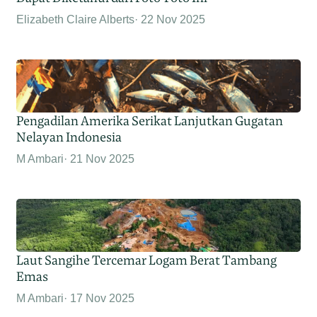
Elizabeth Claire Alberts
22 Nov 2025
Pengadilan Amerika Serikat Lanjutkan Gugatan
Nelayan Indonesia
M Ambari
21 Nov 2025
Laut Sangihe Tercemar Logam Berat Tambang
Emas
M Ambari
17 Nov 2025