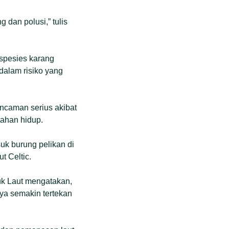
g dan polusi,” tulis
 spesies karang
dalam risiko yang
ancaman serius akibat
rtahan hidup.
uk burung pelikan di
t Celtic.
uk Laut mengatakan,
nya semakin tertekan