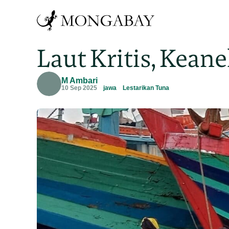
Laut Kritis, Kea
M Ambari
10 Sep 2025
jawa
Lestarikan Tuna