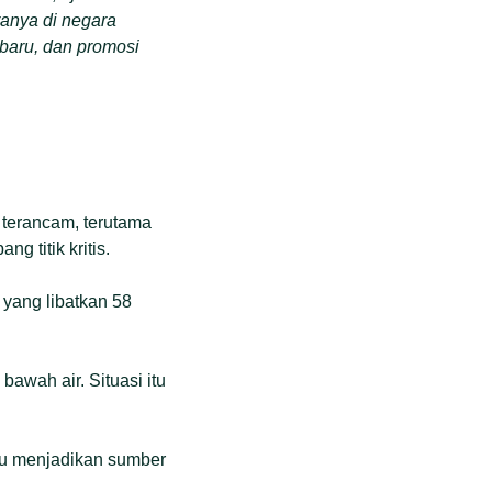
ranya di negara
 baru, dan promosi
 terancam, terutama
g titik kritis.
yang libatkan 58
awah air. Situasi itu
itu menjadikan sumber