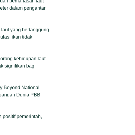
t, dan pemanasan laut
eter dalam pengantar
 laut yang bertanggung
lasi ikan tidak
orong kehidupan laut
 signifikan bagi
ty Beyond National
rdagangan Dunia PBB
 positif pemerintah,