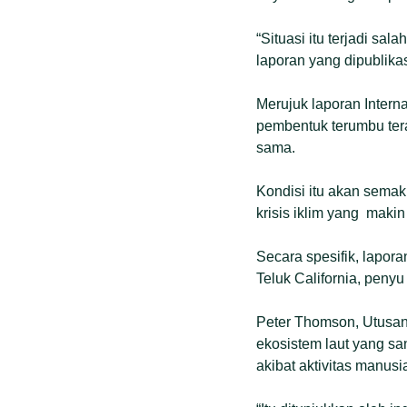
“Situasi itu terjadi sal
laporan yang dipublika
Merujuk laporan Interna
pembentuk terumbu tera
sama.
Kondisi itu akan semak
krisis iklim yang makin 
Secara spesifik, lapor
Teluk California, penyu
Peter Thomson, Utusan
ekosistem laut yang sa
akibat aktivitas manusi