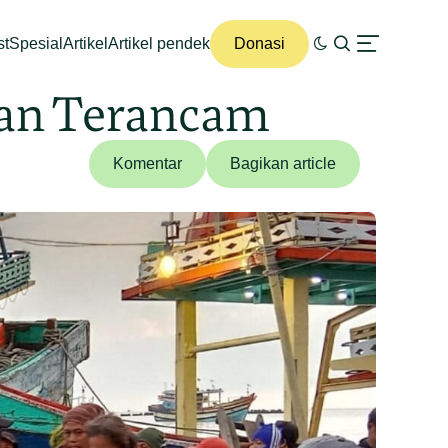
st
Spesial
Artikel
Artikel pendek
Donasi
ian Terancam
Komentar
Bagikan article