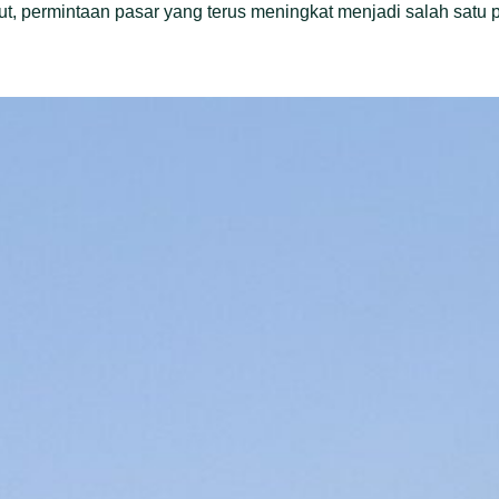
 permintaan pasar yang terus meningkat menjadi salah satu