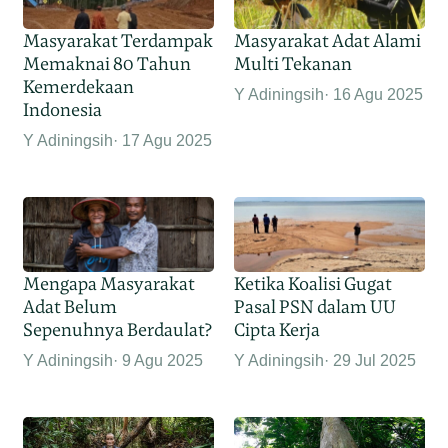
Masyarakat Terdampak
Masyarakat Adat Alami
Memaknai 80 Tahun
Multi Tekanan
Kemerdekaan
Y Adiningsih
16 Agu 2025
Indonesia
Y Adiningsih
17 Agu 2025
Mengapa Masyarakat
Ketika Koalisi Gugat
Adat Belum
Pasal PSN dalam UU
Sepenuhnya Berdaulat?
Cipta Kerja
Y Adiningsih
9 Agu 2025
Y Adiningsih
29 Jul 2025