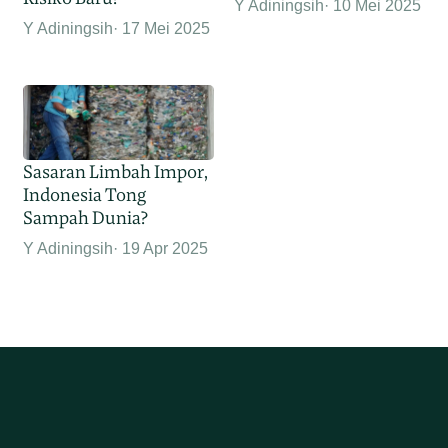
Y Adiningsih
10 Mei 2025
Y Adiningsih
17 Mei 2025
Sasaran Limbah Impor,
Indonesia Tong
Sampah Dunia?
Y Adiningsih
19 Apr 2025