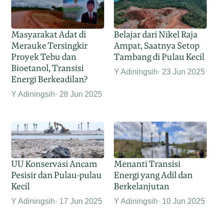
Masyarakat Adat di
Belajar dari Nikel Raja
Merauke Tersingkir
Ampat, Saatnya Setop
Proyek Tebu dan
Tambang di Pulau Kecil
Bioetanol, Transisi
Y Adiningsih
23 Jun 2025
Energi Berkeadilan?
Y Adiningsih
28 Jun 2025
UU Konservasi Ancam
Menanti Transisi
Pesisir dan Pulau-pulau
Energi yang Adil dan
Kecil
Berkelanjutan
Y Adiningsih
17 Jun 2025
Y Adiningsih
10 Jun 2025