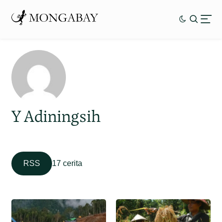
Y Adiningsih
RSS
17 cerita