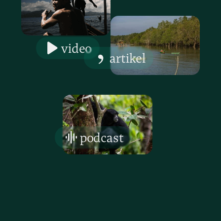
video
artikel
podcast