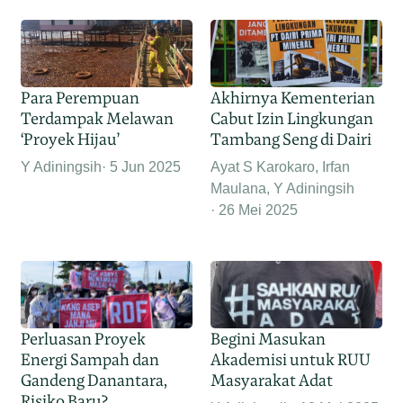
Para Perempuan
Akhirnya Kementerian
Terdampak Melawan
Cabut Izin Lingkungan
‘Proyek Hijau’
Tambang Seng di Dairi
Y Adiningsih
5 Jun 2025
Ayat S Karokaro, Irfan
Maulana, Y Adiningsih
26 Mei 2025
Perluasan Proyek
Begini Masukan
Energi Sampah dan
Akademisi untuk RUU
Gandeng Danantara,
Masyarakat Adat
Risiko Baru?