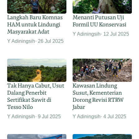
Langkah Baru Komnas
Menanti Putusan Uji
HAM untuk Lindungi
Formil UU Konservasi
Masyarakat Adat
Y Adiningsih
12 Jul 2025
Y Adiningsih
26 Jul 2025
Tak Hanya Cabut, Usut
Kawasan Lindung
Dalang Penerbit
Susut, Kementerian
Sertifikat Sawit di
Dorong Revisi RTRW
Tesso Nilo
Jabar
Y Adiningsih
9 Jul 2025
Y Adiningsih
4 Jul 2025