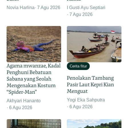
Novia Harlina
7 Agu 2026
I Gusti Ayu Septiari
7 Agu 2026
Agama mwanzae, Kadal
Cerita fitur
Penghuni Bebatuan
Penolakan Tambang
Sabana yang Seolah
Pasir Laut Kepri Kian
Mengenakan Kostum
Menguat
“Spider-Man”
Yogi Eka Sahputra
Akhyari Hananto
6 Agu 2026
6 Agu 2026