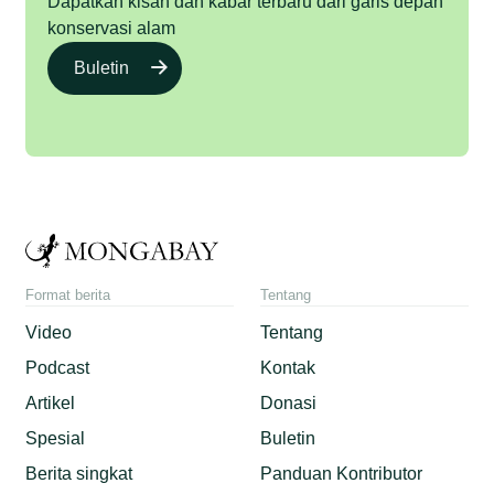
Dapatkan kisah dan kabar terbaru dari garis depan
konservasi alam
Buletin
Format berita
Tentang
Video
Tentang
Podcast
Kontak
Artikel
Donasi
Spesial
Buletin
Berita singkat
Panduan Kontributor