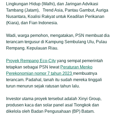
Lingkungan Hidup (Walhi), dan Jaringan Advikasi
Tambang (Jatam), Trend Asia, Pantau Gambut, Auriga
Nusantara, Koalisi Rakyat untuk Keadilan Perikanan
(Kiara), dan Fian Indonesia.
Wadi, warga pemohon, mengatakan, PSN membuat dia
terancam tergusur di Kampung Sembulang Ulu, Pulau
Rempang. Kepulauan Riau.
Proyek Rempang Eco-City
yang sempat pemerintah
tetapkan sebagai PSN lewat
Peraturan Menko
Perekonomian nomor 7 tahun 2023
membuatnya
terancam. Padahal, tanah itu sudah mereka tinggali
turun menurun sejak ratusan tahun lalu.
Investor utama proyek tersebut adalah Xinyi Group,
produsen kaca dan solar panel asal Tiongkok dan
dikelola oleh Badan Pengusahaan (BP) Batam.