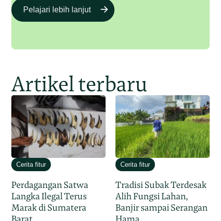
Pelajari lebih lanjut
Artikel terbaru
Cerita fitur
Cerita fitur
Perdagangan Satwa
Tradisi Subak Terdesak
Langka Ilegal Terus
Alih Fungsi Lahan,
Marak di Sumatera
Banjir sampai Serangan
Barat
Hama