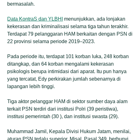
bermasalah.
Data KontraS dan YLBHI
menunjukkan, ada lonjakan
kekerasan dan kriminalisasi selama tiga tahun terakhir.
Terdapat 79 pelanggaran HAM berkaitan dengan PSN di
22 provinsi selama periode 2019–2023.
Pada periode itu, terdapat 101 korban luka, 248 korban
ditangkap, dan 64 korban mengalami kekerasan
psikologis berupa intimidasi dari aparat. Itu pun hanya
yang tercatat, Edy perkirakan jumlah sebenarnya di
lapangan lebih tinggi.
Tiga aktor pelanggar HAM di sektor sumber daya alam
terkait PSN terdiri dari institusi Polri (39 peristiwa),
institusi pemerintah (30 ), dan institusi swasta (29).
Muhammad Jamil, Kepala Divisi Hukum Jatam, menilai,
aturan PSN terlalu superior. Misal, Pasal 349 berbunyi