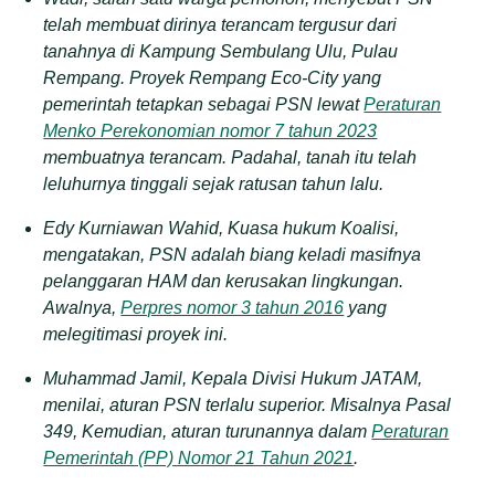
telah membuat dirinya terancam tergusur dari
tanahnya di Kampung Sembulang Ulu, Pulau
Rempang. Proyek Rempang Eco-City yang
pemerintah tetapkan sebagai PSN lewat
Peraturan
Menko Perekonomian nomor 7 tahun 2023
membuatnya terancam. Padahal, tanah itu telah
leluhurnya tinggali sejak ratusan tahun lalu.
Edy Kurniawan Wahid, Kuasa hukum Koalisi,
mengatakan, PSN adalah biang keladi masifnya
pelanggaran HAM dan kerusakan lingkungan.
Awalnya,
Perpres nomor 3 tahun 2016
yang
melegitimasi proyek ini.
Muhammad Jamil, Kepala Divisi Hukum JATAM,
menilai, aturan PSN terlalu superior. Misalnya Pasal
349, Kemudian, aturan turunannya dalam
Peraturan
Pemerintah (PP) Nomor 21 Tahun 2021
.