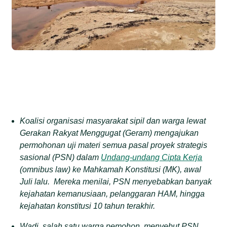
Koalisi organisasi masyarakat sipil dan warga lewat
Gerakan Rakyat Menggugat (Geram) mengajukan
permohonan uji materi semua pasal proyek strategis
sasional (PSN) dalam
Undang-undang Cipta Kerja
(omnibus law) ke Mahkamah Konstitusi (MK), awal
Juli lalu. Mereka menilai, PSN menyebabkan banyak
kejahatan kemanusiaan, pelanggaran HAM, hingga
kejahatan konstitusi 10 tahun terakhir.
Wadi, salah satu warga pemohon, menyebut PSN