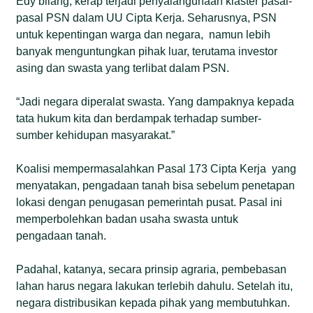
Edy bilang, kerap terjadi penyalahgunaan klaster pasal-
pasal PSN dalam UU Cipta Kerja. Seharusnya, PSN
untuk kepentingan warga dan negara, namun lebih
banyak menguntungkan pihak luar, terutama investor
asing dan swasta yang terlibat dalam PSN.
“Jadi negara diperalat swasta. Yang dampaknya kepada
tata hukum kita dan berdampak terhadap sumber-
sumber kehidupan masyarakat.”
Koalisi mempermasalahkan Pasal 173 Cipta Kerja yang
menyatakan, pengadaan tanah bisa sebelum penetapan
lokasi dengan penugasan pemerintah pusat. Pasal ini
memperbolehkan badan usaha swasta untuk
pengadaan tanah.
Padahal, katanya, secara prinsip agraria, pembebasan
lahan harus negara lakukan terlebih dahulu. Setelah itu,
negara distribusikan kepada pihak yang membutuhkan.