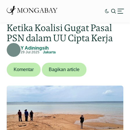
Ketika Koalisi Gugat Pasal
PSN dalam UU Cipta Kerja
Y Adiningsih
29 Jul 2025
Jakarta
Komentar
Bagikan article