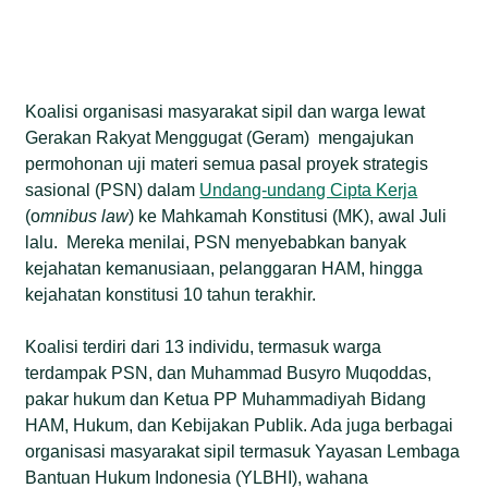
Koalisi organisasi masyarakat sipil dan warga lewat
Gerakan Rakyat Menggugat (Geram) mengajukan
permohonan uji materi semua pasal proyek strategis
sasional (PSN) dalam
Undang-undang Cipta Kerja
(o
mnibus law
) ke Mahkamah Konstitusi (MK), awal Juli
lalu. Mereka menilai, PSN menyebabkan banyak
kejahatan kemanusiaan, pelanggaran HAM, hingga
kejahatan konstitusi 10 tahun terakhir.
Koalisi terdiri dari 13 individu, termasuk warga
terdampak PSN, dan Muhammad Busyro Muqoddas,
pakar hukum dan Ketua PP Muhammadiyah Bidang
HAM, Hukum, dan Kebijakan Publik. Ada juga berbagai
organisasi masyarakat sipil termasuk Yayasan Lembaga
Bantuan Hukum Indonesia (YLBHI), wahana