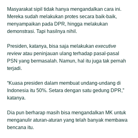
Masyarakat sipil tidak hanya mengandalkan cara ini.
Mereka sudah melakukan protes secara baik-baik,
menyampaikan pada DPR, hingga melakukan
demonstrasi. Tapi hasilnya nihil.
Presiden, katanya, bisa saja melakukan
executive
review
atau peninjauan ulang terhadap pasal-pasal
PSN yang bermasalah. Namun, hal itu juga tak pernah
terjadi.
“Kuasa presiden dalam membuat undang-undang di
Indonesia itu 50%. Setara dengan satu gedung DPR,”
katanya.
Dia pun berharap masih bisa mengandalkan MK untuk
menganulir aturan-aturan yang telah banyak membawa
bencana itu.