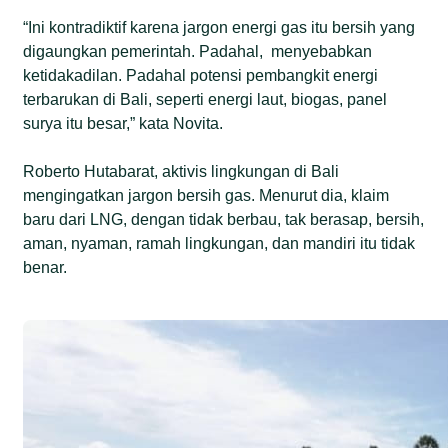
“Ini kontradiktif karena jargon energi gas itu bersih yang
digaungkan pemerintah. Padahal, menyebabkan
ketidakadilan. Padahal potensi pembangkit energi
terbarukan di Bali, seperti energi laut, biogas, panel
surya itu besar,” kata Novita.
Roberto Hutabarat, aktivis lingkungan di Bali
mengingatkan jargon bersih gas. Menurut dia, klaim
baru dari LNG, dengan tidak berbau, tak berasap, bersih,
aman, nyaman, ramah lingkungan, dan mandiri itu tidak
benar.