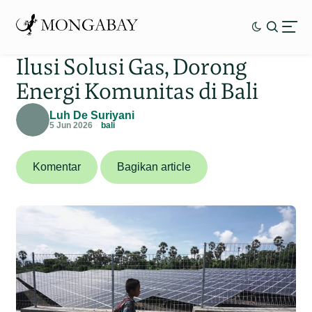
Ilusi Solusi Gas, Dorong
Energi Komunitas di Bali
Luh De Suriyani
5 Jun 2026
bali
Komentar
Bagikan article