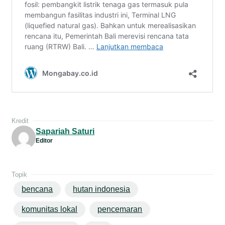
Kredit
Sapariah Saturi
Editor
Topik
bencana
hutan indonesia
komunitas lokal
pencemaran