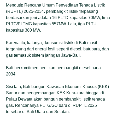
Mengutip Rencana Umum Penyediaan Tenaga Listrik
(RUPTL) 2025-2034, pembangkit listrik terpasang
berdasarkan jeni adalah 16 PLTD kapasitas 70MW, lima
PLTG/PLTMG kapasitas 557MW. Lalu, tiga PLTU
kapasitas 380 MW.
Karena itu, katanya, konsumsi listrik di Bali masih
tergantung dari energi fosil seperti diesel, batubara, dan
gas termasuk sistem jaringan Jawa-Bali.
Bali berkomitmen hentikan pembangkit diesel pada
2034.
Sisi lain, Bali bangun Kawasan Ekonomi Khusus (KEK)
Sanur dan pengembangan KEK Kura-kura hingga di
Pulau Dewata akan bangun pembangkit listrik tenaga
gas. Rencananya PLTG/GU baru di RUPTL 2025
tersebar di Bali Utara dan Selatan.