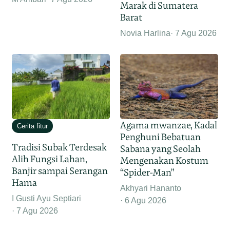
Marak di Sumatera
Barat
Novia Harlina
7 Agu 2026
Agama mwanzae, Kadal
Cerita fitur
Penghuni Bebatuan
Tradisi Subak Terdesak
Sabana yang Seolah
Alih Fungsi Lahan,
Mengenakan Kostum
Banjir sampai Serangan
“Spider-Man”
Hama
Akhyari Hananto
I Gusti Ayu Septiari
6 Agu 2026
7 Agu 2026