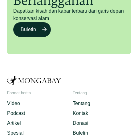
Berlangganan
Dapatkan kisah dan kabar terbaru dari garis depan
konservasi alam
Buletin
Format berita
Tentang
Video
Tentang
Podcast
Kontak
Artikel
Donasi
Spesial
Buletin