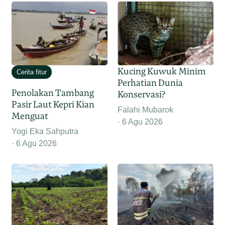
Kucing Kuwuk Minim
Cerita fitur
Perhatian Dunia
Penolakan Tambang
Konservasi?
Pasir Laut Kepri Kian
Falahi Mubarok
Menguat
6 Agu 2026
Yogi Eka Sahputra
6 Agu 2026