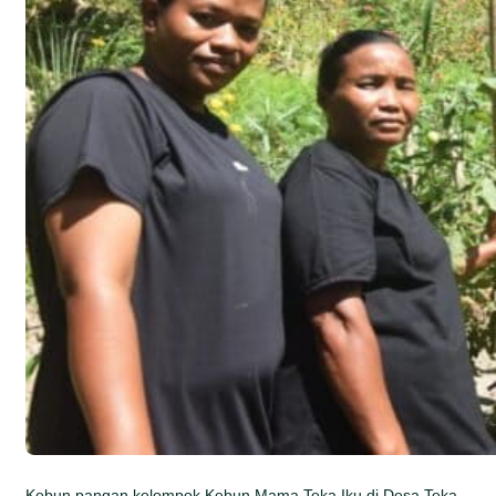
Kebun pangan kelompok Kebun Mama Teka Iku di Desa Teka