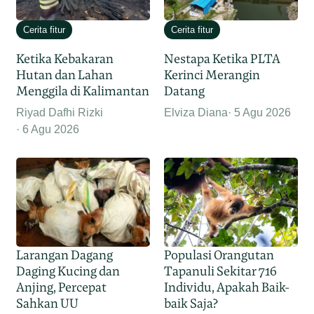
Cerita fitur
Cerita fitur
Ketika Kebakaran
Nestapa Ketika PLTA
Hutan dan Lahan
Kerinci Merangin
Menggila di Kalimantan
Datang
Riyad Dafhi Rizki
Elviza Diana
5 Agu 2026
6 Agu 2026
Larangan Dagang
Populasi Orangutan
Daging Kucing dan
Tapanuli Sekitar 716
Anjing, Percepat
Individu, Apakah Baik-
Sahkan UU
baik Saja?