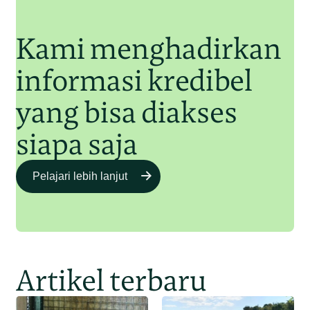
Kami menghadirkan
informasi kredibel
yang bisa diakses
siapa saja
Pelajari lebih lanjut
Artikel terbaru