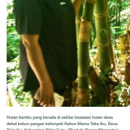
Hutan bambu yang berada di sekitar kawasan hutan desa
dekat kebun pangan kelompok Kebun Mama Teka Iku, Desa
Teka Iku, Kabupaten Sikka.Foto : Ebed de Rosary/Mongabay