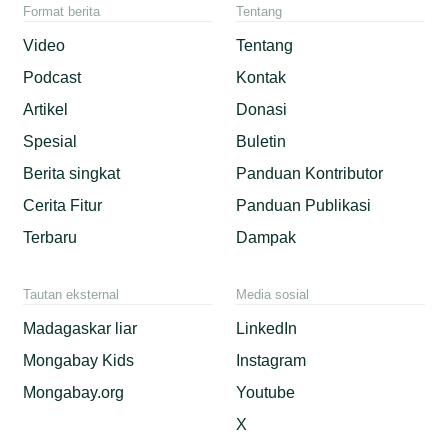
Format berita
Tentang
Video
Tentang
Podcast
Kontak
Artikel
Donasi
Spesial
Buletin
Berita singkat
Panduan Kontributor
Cerita Fitur
Panduan Publikasi
Terbaru
Dampak
Tautan eksternal
Media sosial
Madagaskar liar
LinkedIn
Mongabay Kids
Instagram
Mongabay.org
Youtube
X