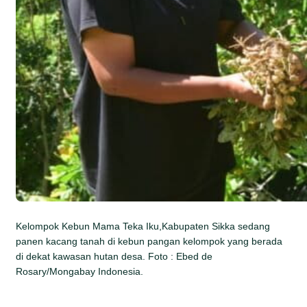
Kelompok Kebun Mama Teka Iku,Kabupaten Sikka sedang
panen kacang tanah di kebun pangan kelompok yang berada
di dekat kawasan hutan desa. Foto : Ebed de
Rosary/Mongabay Indonesia.