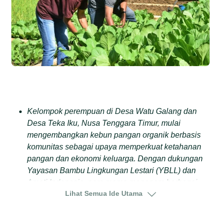
Kelompok perempuan di Desa Watu Galang dan
Desa Teka Iku, Nusa Tenggara Timur, mulai
mengembangkan kebun pangan organik berbasis
komunitas sebagai upaya memperkuat ketahanan
pangan dan ekonomi keluarga. Dengan dukungan
Yayasan Bambu Lingkungan Lestari (YBLL) dan
Amati Indonesia, para mama menanam berbagai
Lihat Semua Ide Utama
hortikultura seperti sawi, tomat, kangkung, hingga
sorgum menggunakan pupuk dan pestisida alami.