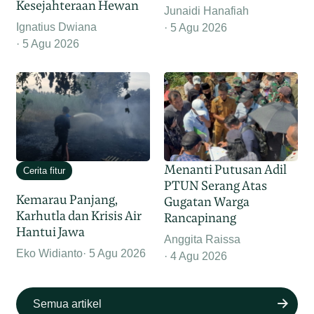
Kesejahteraan Hewan
Junaidi Hanafiah
Ignatius Dwiana
5 Agu 2026
5 Agu 2026
Menanti Putusan Adil
Cerita fitur
PTUN Serang Atas
Kemarau Panjang,
Gugatan Warga
Karhutla dan Krisis Air
Rancapinang
Hantui Jawa
Anggita Raissa
Eko Widianto
5 Agu 2026
4 Agu 2026
Semua artikel