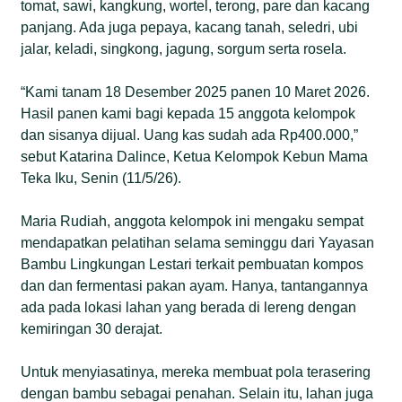
tomat, sawi, kangkung, wortel, terong, pare dan kacang
panjang. Ada juga pepaya, kacang tanah, seledri, ubi
jalar, keladi, singkong, jagung, sorgum serta rosela.
“Kami tanam 18 Desember 2025 panen 10 Maret 2026.
Hasil panen kami bagi kepada 15 anggota kelompok
dan sisanya dijual. Uang kas sudah ada Rp400.000,”
sebut Katarina Dalince, Ketua Kelompok Kebun Mama
Teka Iku, Senin (11/5/26).
Maria Rudiah, anggota kelompok ini mengaku sempat
mendapatkan pelatihan selama seminggu dari Yayasan
Bambu Lingkungan Lestari terkait pembuatan kompos
dan dan fermentasi pakan ayam. Hanya, tantangannya
ada pada lokasi lahan yang berada di lereng dengan
kemiringan 30 derajat.
Untuk menyiasatinya, mereka membuat pola terasering
dengan bambu sebagai penahan. Selain itu, lahan juga