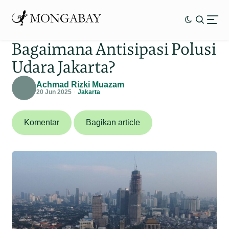
Bagaimana Antisipasi Polusi
Udara Jakarta?
Achmad Rizki Muazam
20 Jun 2025
Jakarta
Komentar
Bagikan article