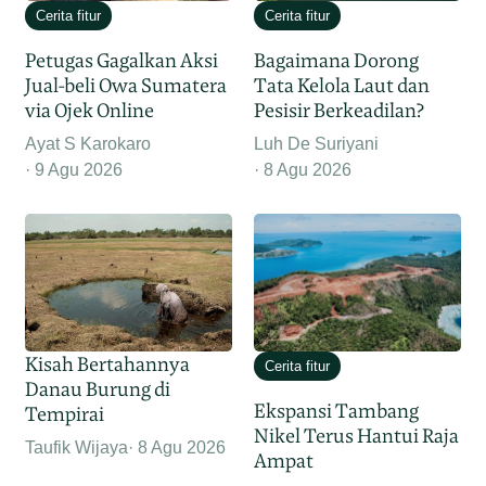
Cerita fitur
Cerita fitur
Petugas Gagalkan Aksi
Bagaimana Dorong
Jual-beli Owa Sumatera
Tata Kelola Laut dan
via Ojek Online
Pesisir Berkeadilan?
Ayat S Karokaro
Luh De Suriyani
9 Agu 2026
8 Agu 2026
Kisah Bertahannya
Cerita fitur
Danau Burung di
Ekspansi Tambang
Tempirai
Nikel Terus Hantui Raja
Taufik Wijaya
8 Agu 2026
Ampat