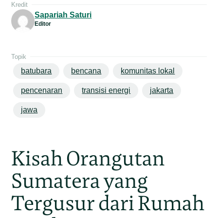
Kredit
Sapariah Saturi
Editor
Topik
batubara
bencana
komunitas lokal
pencenaran
transisi energi
jakarta
jawa
Kisah Orangutan
Sumatera yang
Tergusur dari Rumah