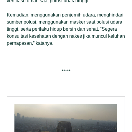
ventilasi rumah saat polusi udara tinggi.
Kemudian, menggunakan penjernih udara, menghindari
sumber polusi, menggunakan masker saat polusi udara
tinggi, serta perilaku hidup bersih dan sehat. “Segera
konsultasi kesehatan dengan nakes jika muncul keluhan
pernapasan,” katanya.
*****