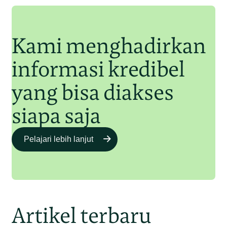
Junaidi Hanafiah
11 Jul 2025
Kami menghadirkan
informasi kredibel
yang bisa diakses
siapa saja
Pelajari lebih lanjut
Artikel terbaru