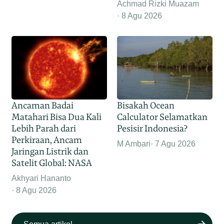
Achmad Rizki Muazam
8 Agu 2026
Ancaman Badai
Bisakah Ocean
Matahari Bisa Dua Kali
Calculator Selamatkan
Lebih Parah dari
Pesisir Indonesia?
Perkiraan, Ancam
M Ambari
7 Agu 2026
Jaringan Listrik dan
Satelit Global: NASA
Akhyari Hananto
8 Agu 2026