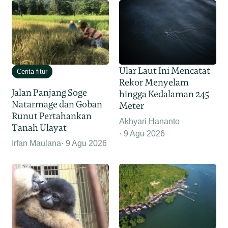
Ular Laut Ini Mencatat
Cerita fitur
Rekor Menyelam
Jalan Panjang Soge
hingga Kedalaman 245
Natarmage dan Goban
Meter
Runut Pertahankan
Akhyari Hananto
Tanah Ulayat
9 Agu 2026
Irfan Maulana
9 Agu 2026