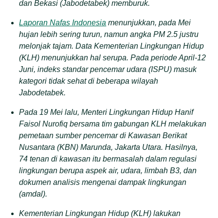
dan Bekasi (Jabodetabek) memburuk.
Laporan Nafas Indonesia
menunjukkan, pada Mei
hujan lebih sering turun, namun angka PM 2.5 justru
melonjak tajam. Data Kementerian Lingkungan Hidup
(KLH) menunjukkan hal serupa. Pada periode April-12
Juni, indeks standar pencemar udara (ISPU) masuk
kategori tidak sehat di beberapa wilayah
Jabodetabek.
Pada 19 Mei lalu, Menteri Lingkungan Hidup Hanif
Faisol Nurofiq bersama tim gabungan KLH melakukan
pemetaan sumber pencemar di Kawasan Berikat
Nusantara (KBN) Marunda, Jakarta Utara. Hasilnya,
74 tenan di kawasan itu bermasalah dalam regulasi
lingkungan berupa aspek air, udara, limbah B3, dan
dokumen analisis mengenai dampak lingkungan
(amdal).
Kementerian Lingkungan Hidup (KLH) lakukan