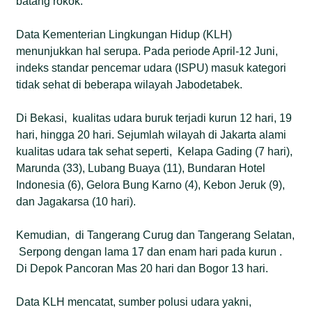
batang rokok.
Data Kementerian Lingkungan Hidup (KLH)
menunjukkan hal serupa. Pada periode April-12 Juni,
indeks standar pencemar udara (ISPU) masuk kategori
tidak sehat di beberapa wilayah Jabodetabek.
Di Bekasi, kualitas udara buruk terjadi kurun 12 hari, 19
hari, hingga 20 hari. Sejumlah wilayah di Jakarta alami
kualitas udara tak sehat seperti, Kelapa Gading (7 hari),
Marunda (33), Lubang Buaya (11), Bundaran Hotel
Indonesia (6), Gelora Bung Karno (4), Kebon Jeruk (9),
dan Jagakarsa (10 hari).
Kemudian, di Tangerang Curug dan Tangerang Selatan,
Serpong dengan lama 17 dan enam hari pada kurun .
Di Depok Pancoran Mas 20 hari dan Bogor 13 hari.
Data KLH mencatat, sumber polusi udara yakni,