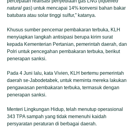
percepatan realisasi penyediaan gas LNG (
liquefied
natural gas
) untuk mencapai 14% konversi bahan bakar
batubara atau solar tinggi sulfur,” katanya.
Khusus sumber pencemar pembakaran terbuka, KLH
menyiapkan langkah antisipasi berupa kirim surat
kepada Kementerian Pertanian, pemerintah daerah, dan
Polri untuk pencegahan pembakaran terbuka, berikut
penerapan sanksi.
Pada 4 Juni lalu, kata Vivien, KLH bertemu pemerintah
daerah se-Jabodetabek, untuk meminta mereka lakukan
pengawasan pembakaran terbuka, termasuk dengan
penerapan sanksi.
Menteri Lingkungan Hidup, telah menutup operasional
343 TPA sampah yang tidak memenuhi kaidah
persyaratan peraturan di berbagai daerah.