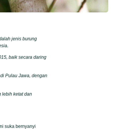
dalah jenis burung
esia.
15, baik secara daring
 di Pulau Jawa, dengan
lebih ketat dan
ini suka bernyanyi