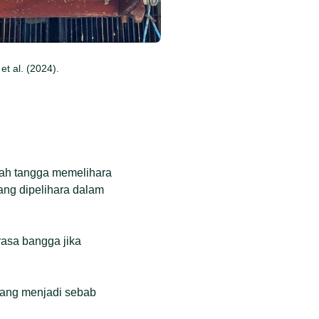
et al. (2024).
ah tangga memelihara
ang dipelihara dalam
rasa bangga jika
 yang menjadi sebab