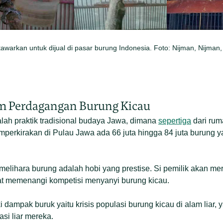
itawarkan untuk dijual di pasar burung Indonesia. Foto: Nijman, Nijman, 
am Perdagangan Burung Kicau
lah praktik tradisional budaya Jawa, dimana
sepertiga
dari rum
mperkirakan di Pulau Jawa ada 66 juta hingga 84 juta burung y
elihara burung adalah hobi yang prestise. Si pemilik akan me
t memenangi kompetisi menyanyi burung kicau.
 dampak buruk yaitu krisis populasi burung kicau di alam liar,
si liar mereka.