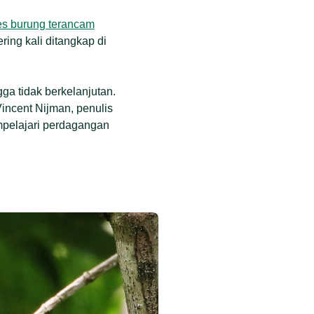
es burung terancam
ing kali ditangkap di
ga tidak berkelanjutan.
Vincent Nijman, penulis
empelajari perdagangan