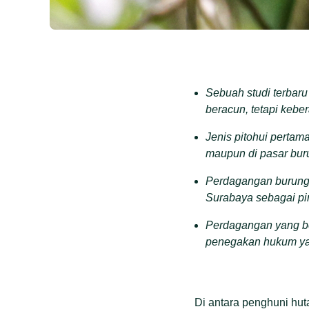
Sebuah studi terbaru
beracun, tetapi keber
Jenis pitohui pertam
maupun di pasar buru
Perdagangan burung k
Surabaya sebagai pi
Perdagangan yang be
penegakan hukum yang
Di antara penghuni hut