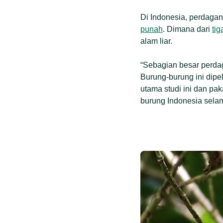
Di Indonesia, perdaga
punah
. Dimana dari
ti
alam liar.
“Sebagian besar perdag
Burung-burung ini dipe
utama studi ini dan pak
burung Indonesia selam