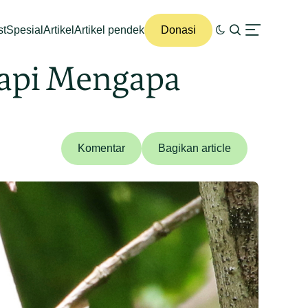
st
Spesial
Artikel
Artikel pendek
Donasi
Tapi Mengapa
Komentar
Bagikan article