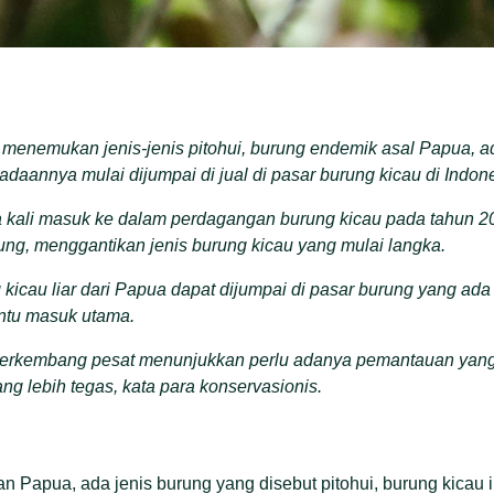
 menemukan jenis-jenis pitohui, burung endemik asal Papua, a
adaannya mulai dijumpai di jual di pasar burung kicau di Indon
a kali masuk ke dalam perdagangan burung kicau pada tahun 20
ng, menggantikan jenis burung kicau yang mulai langka.
icau liar dari Papua dapat dijumpai di pasar burung yang ada
ntu masuk utama.
rkembang pesat menunjukkan perlu adanya pemantauan yang 
 lebih tegas, kata para konservasionis.
an Papua, ada jenis burung yang disebut pitohui, burung kicau 