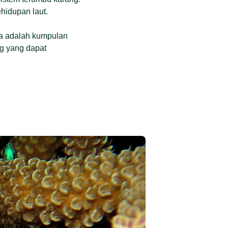
hidupan laut.
eka adalah kumpulan
ng yang dapat