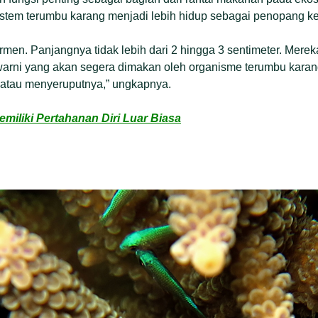
tem terumbu karang menjadi lebih hidup sebagai penopang ke
permen. Panjangnya tidak lebih dari 2 hingga 3 sentimeter. Mer
-warni yang akan segera dimakan oleh organisme terumbu kara
atau menyeruputnya,” ungkapnya.
Memiliki Pertahanan Diri Luar Biasa