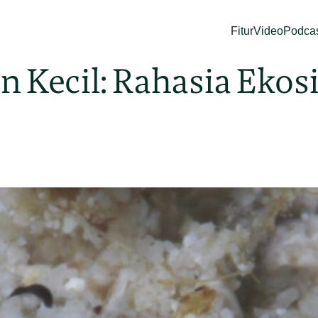
Fitur
Video
Podca
an Kecil: Rahasia Ek