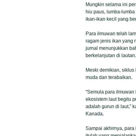
Mungkin selama ini per
hiu paus, lumba-lumba 
ikan-ikan kecil yang 
Para ilmuwan telah l
ragam jenis ikan yang 
jurnal menunjukkan ba
berkelanjutan di lautan.
Meski demikian, siklus 
muda dan terabaikan.
“Semula para ilmuwan 
ekosistem laut begitu 
adalah gurun di laut,” 
Kanada.
Sampai akhirnya, para 
itulah yang menjalanka