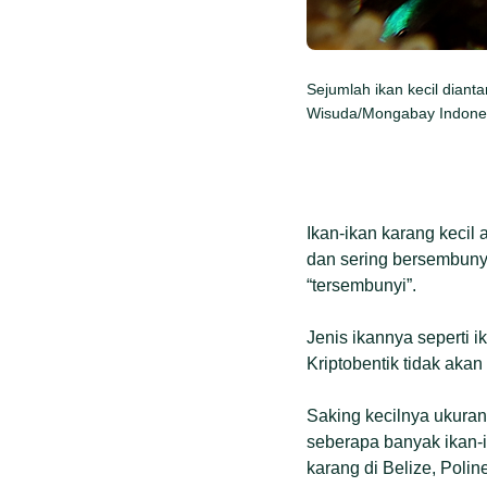
Sejumlah ikan kecil diant
Wisuda/Mongabay Indone
Ikan-ikan karang kecil a
dan sering bersembunyi
“tersembunyi”.
Jenis ikannya seperti i
Kriptobentik tidak akan
Saking kecilnya ukura
seberapa banyak ikan-i
karang di Belize, Polin