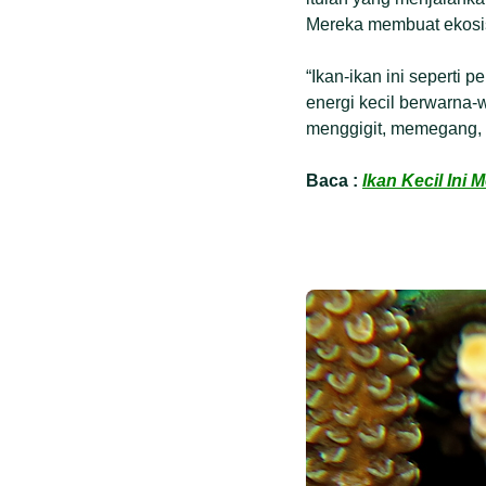
Mereka membuat ekosis
“Ikan-ikan ini seperti 
energi kecil berwarna
menggigit, memegang, 
Baca :
Ikan Kecil Ini 