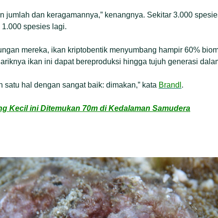
 jumlah dan keragamannya,” kenangnya. Sekitar 3.000 spesies
1.000 spesies lagi.
tungan mereka, ikan kriptobentik menyumbang hampir 60% bio
ariknya ikan ini dapat bereproduksi hingga tujuh generasi dala
n satu hal dengan sangat baik: dimakan,” kata
Brandl
.
ng Kecil ini Ditemukan 70m di Kedalaman Samudera