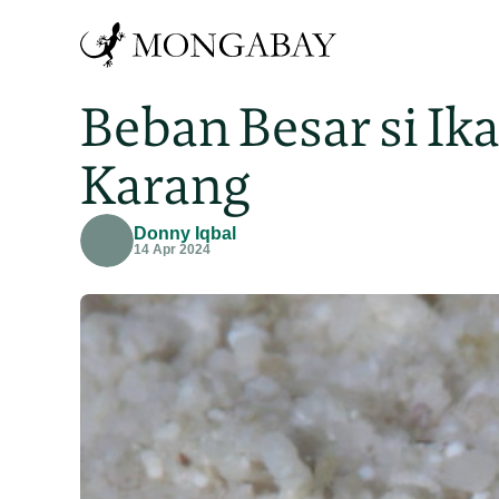
Beban Besar si Ik
Karang
Donny Iqbal
14 Apr 2024