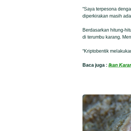
“Saya terpesona dengan
diperkirakan masih ada 
Berdasarkan hitung-hi
di terumbu karang. Men
“Kriptobentik melakuka
Baca juga :
Ikan Kara