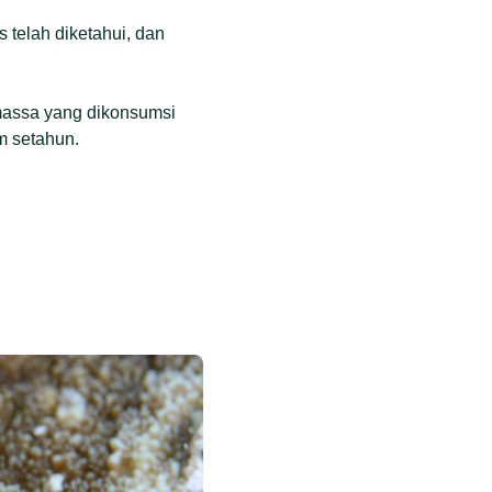
 telah diketahui, dan
massa yang dikonsumsi
m setahun.