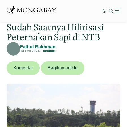
Sudah Saatnya Hilirisasi
Peternakan Sapi di NTB
Fathul Rakhman
14 Feb 2024
lombok
Komentar
Bagikan article