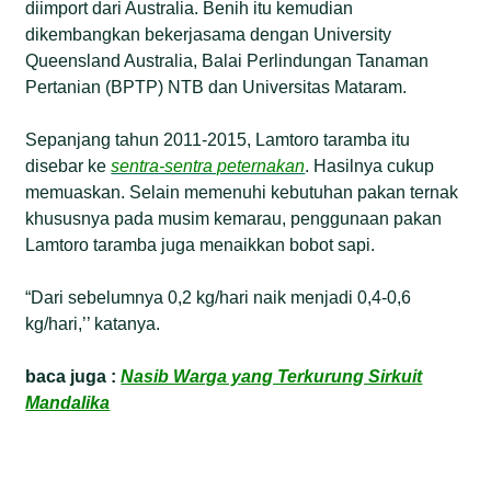
diimport dari Australia. Benih itu kemudian
dikembangkan bekerjasama dengan University
Queensland Australia, Balai Perlindungan Tanaman
Pertanian (BPTP) NTB dan Universitas Mataram.
Sepanjang tahun 2011-2015, Lamtoro taramba itu
disebar ke
sentra-sentra peternakan
. Hasilnya cukup
memuaskan. Selain memenuhi kebutuhan pakan ternak
khususnya pada musim kemarau, penggunaan pakan
Lamtoro taramba juga menaikkan bobot sapi.
“Dari sebelumnya 0,2 kg/hari naik menjadi 0,4-0,6
kg/hari,’’ katanya.
baca juga :
Nasib Warga yang Terkurung Sirkuit
Mandalika