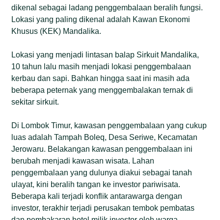
dikenal sebagai ladang penggembalaan beralih fungsi.
Lokasi yang paling dikenal adalah Kawan Ekonomi
Khusus (KEK) Mandalika.
Lokasi yang menjadi lintasan balap Sirkuit Mandalika,
10 tahun lalu masih menjadi lokasi penggembalaan
kerbau dan sapi. Bahkan hingga saat ini masih ada
beberapa peternak yang menggembalakan ternak di
sekitar sirkuit.
Di Lombok Timur, kawasan penggembalaan yang cukup
luas adalah Tampah Boleq, Desa Seriwe, Kecamatan
Jerowaru. Belakangan kawasan penggembalaan ini
berubah menjadi kawasan wisata. Lahan
penggembalaan yang dulunya diakui sebagai tanah
ulayat, kini beralih tangan ke investor pariwisata.
Beberapa kali terjadi konflik antarawarga dengan
investor, terakhir terjadi perusakan tembok pembatas
dan pembakaran hotel milik investor oleh warga.