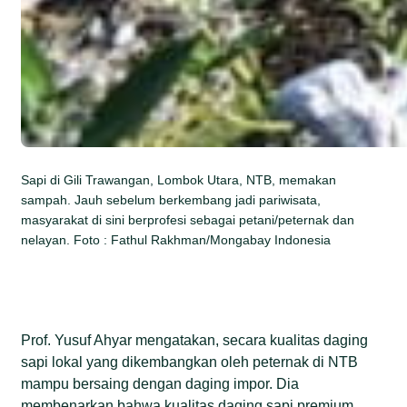
Sapi di Gili Trawangan, Lombok Utara, NTB, memakan
sampah. Jauh sebelum berkembang jadi pariwisata,
masyarakat di sini berprofesi sebagai petani/peternak dan
nelayan. Foto : Fathul Rakhman/Mongabay Indonesia
Prof. Yusuf Ahyar mengatakan, secara kualitas daging
sapi lokal yang dikembangkan oleh peternak di NTB
mampu bersaing dengan daging impor. Dia
membenarkan bahwa kualitas daging sapi premium