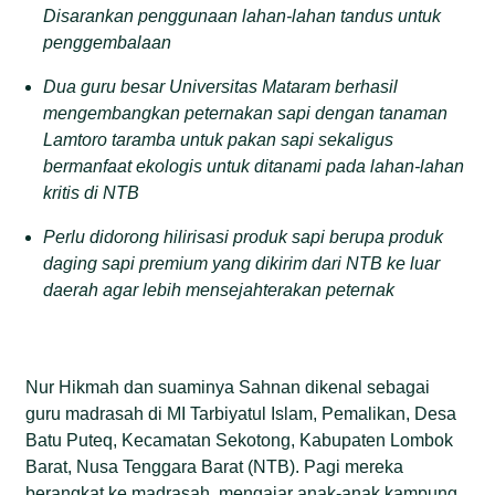
Disarankan penggunaan lahan-lahan tandus untuk
penggembalaan
Dua guru besar Universitas Mataram berhasil
mengembangkan peternakan sapi dengan tanaman
Lamtoro taramba untuk pakan sapi sekaligus
bermanfaat ekologis untuk ditanami pada lahan-lahan
kritis di NTB
Perlu didorong hilirisasi produk sapi berupa produk
daging sapi premium yang dikirim dari NTB ke luar
daerah agar lebih mensejahterakan peternak
Nur Hikmah dan suaminya Sahnan dikenal sebagai
guru madrasah di MI Tarbiyatul Islam, Pemalikan, Desa
Batu Puteq, Kecamatan Sekotong, Kabupaten Lombok
Barat, Nusa Tenggara Barat (NTB). Pagi mereka
berangkat ke madrasah, mengajar anak-anak kampung