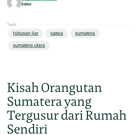
Editor
Topik
hidupan liar
satwa
sumatera
sumatera utara
Kisah Orangutan
Sumatera yang
Tergusur dari Rumah
Sendiri