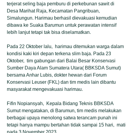
terjerat seling baja pemburu di perkebunan sawit di
Desa Marihat Raja, Kecamatan Pangribuan,
Simalungun. Harimau berhasil dievakuasi kemudian
dibawa ke Suaka Barumun untuk perawatan intensif
lebih lanjut tetapi tak bisa diselamatkan.
Pada 22 Oktober lalu, harimau ditemukan warga dalam
kondisi kaki kiri depan terkena slim baja. Pada 23
Oktober, tim gabungan dari Balai Besar Konservasi
Sumber Daya Alam Sumatera Utara( BBKSDA Sumut)
bersama Anhar Lubis, dokter hewan dari Forum
Konservasi Leuser (FKL) dan tim medis lain dibantu
masyarakat mengevakuasi harimau.
Fifin Nopiansyah, Kepala Bidang Teknis BBKSDA
Sumut mengatakan, di Barumun, tim medis melakukan
berbagai upaya menolong satwa terancam punah ini
tetapi hanya mampu bertahan tidak sampai 15 hari, mati
pada 3 November 2023.