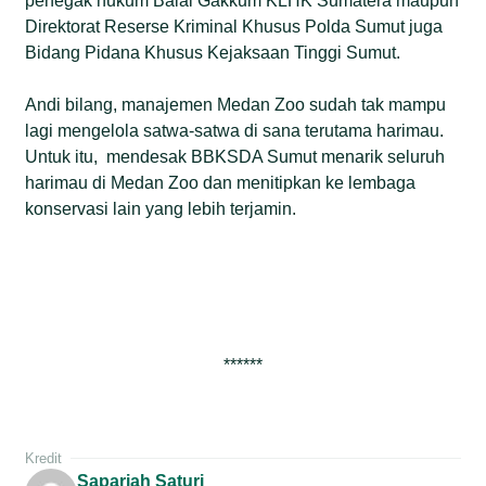
penegak hukum Balai Gakkum KLHK Sumatera maupun
Direktorat Reserse Kriminal Khusus Polda Sumut juga
Bidang Pidana Khusus Kejaksaan Tinggi Sumut.
Andi bilang, manajemen Medan Zoo sudah tak mampu
lagi mengelola satwa-satwa di sana terutama harimau.
Untuk itu, mendesak BBKSDA Sumut menarik seluruh
harimau di Medan Zoo dan menitipkan ke lembaga
konservasi lain yang lebih terjamin.
******
Kredit
Sapariah Saturi