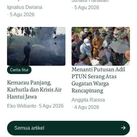
Junaidi Hanafiah
Ignatius Dwiana
5 Agu 2026
5 Agu 2026
Menanti Putusan Adil
Cerita fitur
PTUN Serang Atas
Kemarau Panjang,
Gugatan Warga
Karhutla dan Krisis Air
Rancapinang
Hantui Jawa
Anggita Raissa
Eko Widianto
5 Agu 2026
4 Agu 2026
Semua artikel