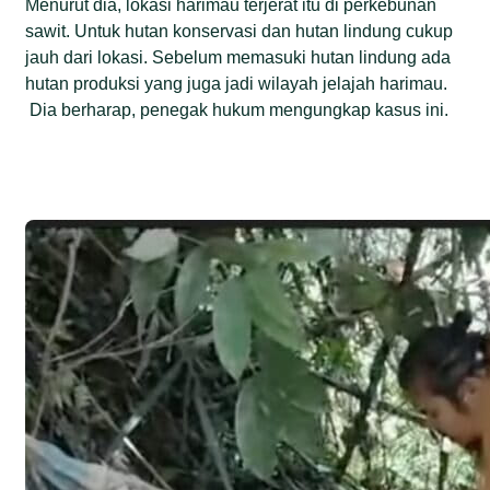
Menurut dia, lokasi harimau terjerat itu di perkebunan
sawit. Untuk hutan konservasi dan hutan lindung cukup
jauh dari lokasi. Sebelum memasuki hutan lindung ada
hutan produksi yang juga jadi wilayah jelajah harimau.
Dia berharap, penegak hukum mengungkap kasus ini.