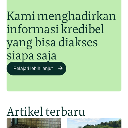
Kami menghadirkan
informasi kredibel
yang bisa diakses
siapa saja
Pelajari lebih lanjut
Artikel terbaru