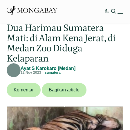
Dua Harimau Sumatera
Mati: di Alam Kena Jerat, di
Medan Zoo Diduga
Kelaparan
Ayat S Karokaro [Medan]
12 Nov 2023
sumatera
Komentar
Bagikan article