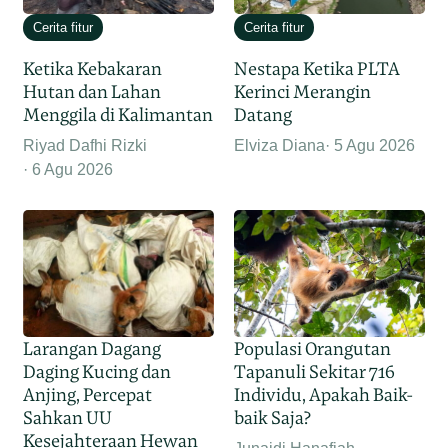
Cerita fitur
Cerita fitur
Ketika Kebakaran
Nestapa Ketika PLTA
Hutan dan Lahan
Kerinci Merangin
Menggila di Kalimantan
Datang
Riyad Dafhi Rizki
Elviza Diana
5 Agu 2026
6 Agu 2026
Larangan Dagang
Populasi Orangutan
Daging Kucing dan
Tapanuli Sekitar 716
Anjing, Percepat
Individu, Apakah Baik-
Sahkan UU
baik Saja?
Kesejahteraan Hewan