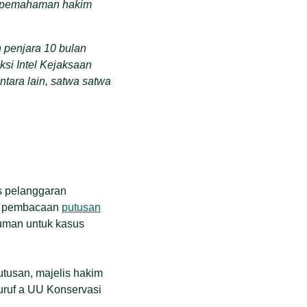
 pemahaman hakim
penjara 10 bulan
ksi Intel Kejaksaan
ntara lain,
satwa satwa
s pelanggaran
da pembacaan
putusan
uman untuk kasus
tusan, majelis hakim
huruf a UU Konservasi