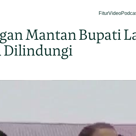
Fitur
Video
Podca
gan Mantan Bupati L
 Dilindungi