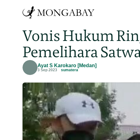
Vonis Hukum Rin
Pemelihara Satwa
Ayat S Karokaro [Medan]
3 Sep 2023
sumatera