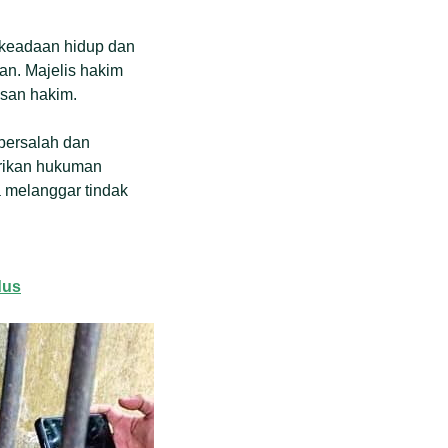
 keadaan hidup dan
an. Majelis hakim
usan hakim.
bersalah dan
erikan hukuman
 melanggar tindak
dus