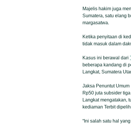
Majelis hakim juga mem
Sumatera, satu elang br
margasatwa.
Ketika penyitaan di ke
tidak masuk dalam dak
Kasus ini berawal dari
beberapa kandang di p
Langkat, Sumatera Utar
Jaksa Penuntut Umum K
Rp50 juta subsider tig
Langkat mengatakan, tu
kediaman Terbit dipeli
“Ini salah satu hal yan