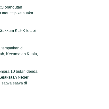
atu orangutan
atau titip ke suaka
i Gakkum KLHK tetapi
a tempatkan di
ah, Kecamatan Kuala,
njara 10 bulan denda
 Kejaksaan Negeri
, satwa satwa di