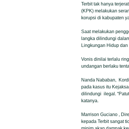
Terbit tak hanya terje
(KPK) melakukan seran
korupsi di kabupaten 
Saat melakukan pengge
langka dilindungi dal
Lingkungan Hidup dan
Vonis dinilai terlalu 
undangan berlaku tenta
Nanda Nababan, Kordin
pada kasus itu Kejaksa
dilindungi ilegal. “Pa
katanya.
Marrison Guciano , Dir
kepada Terbit sangat 
minim akan dampak keru