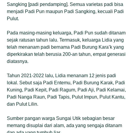
Sangking [padi pendamping]. Semua varietas padi bisa
menjadi Padi Pun maupun Padi Sangking, kecuali Padi
Pulut.
Pada masing-masing keluarga, Padi Pun sudah ditanam
sejak ratusan tahun lalu. Termasuk, keluarga Lidia yang
telah menanam padi bernama Padi Burung Kara’k yang
diperkirakan telah berusia 200-an tahun, empat generasi
diatasnya.
Tahun 2021-2022 lalu, Lidia menanam 12 jenis padi
lokal. Sebut saja Padi Entemu, Padi Burung Karak, Padi
Kuning, Padi Kepit, Padi Ragum, Padi Aji, Padi Kelamai,
Padi Nanga Raun, Padi Tapis, Pulut Impun, Pulut Kantu,
dan Pulut Lilin.
Sumber pangan warga Sungai Utik sebagian besar
memang disuplai dari alam, ada yang sengaja ditanam
dan ada yang tumbuh liar.