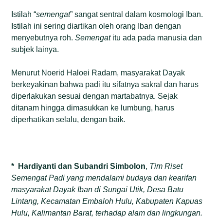
Istilah “
semengat
” sangat sentral dalam kosmologi Iban.
Istilah ini sering diartikan oleh orang Iban dengan
menyebutnya roh.
Semengat
itu ada pada manusia dan
subjek lainya.
Menurut Noerid Haloei Radam, masyarakat Dayak
berkeyakinan bahwa padi itu sifatnya sakral dan harus
diperlakukan sesuai dengan martabatnya. Sejak
ditanam hingga dimasukkan ke lumbung, harus
diperhatikan selalu, dengan baik.
* Hardiyanti dan Subandri Simbolon
,
Tim Riset
Semengat Padi yang mendalami budaya dan kearifan
masyarakat Dayak Iban di Sungai Utik, Desa Batu
Lintang, Kecamatan Embaloh Hulu, Kabupaten Kapuas
Hulu, Kalimantan Barat, terhadap alam dan lingkungan.