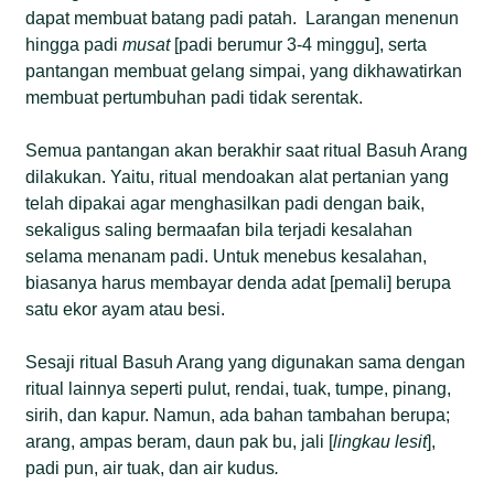
dapat membuat batang padi patah. Larangan menenun
hingga padi
musat
[padi berumur 3-4 minggu], serta
pantangan membuat gelang simpai, yang dikhawatirkan
membuat pertumbuhan padi tidak serentak.
Semua pantangan akan berakhir saat ritual Basuh Arang
dilakukan. Yaitu, ritual mendoakan alat pertanian yang
telah dipakai agar menghasilkan padi dengan baik,
sekaligus saling bermaafan bila terjadi kesalahan
selama menanam padi. Untuk menebus kesalahan,
biasanya harus membayar denda adat [pemali] berupa
satu ekor ayam atau besi.
Sesaji ritual Basuh Arang yang digunakan sama dengan
ritual lainnya seperti pulut, rendai, tuak, tumpe, pinang,
sirih, dan kapur. Namun, ada bahan tambahan berupa;
arang, ampas beram, daun pak bu, jali [
lingkau lesit
],
padi pun, air tuak, dan air kudus
.