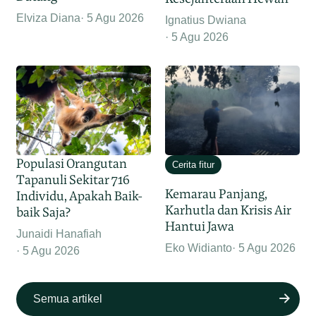
Elviza Diana
5 Agu 2026
Ignatius Dwiana
5 Agu 2026
Populasi Orangutan
Cerita fitur
Tapanuli Sekitar 716
Kemarau Panjang,
Individu, Apakah Baik-
Karhutla dan Krisis Air
baik Saja?
Hantui Jawa
Junaidi Hanafiah
Eko Widianto
5 Agu 2026
5 Agu 2026
Semua artikel