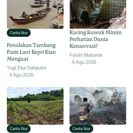
Kucing Kuwuk Minim
Cerita fitur
Perhatian Dunia
Penolakan Tambang
Konservasi?
Pasir Laut Kepri Kian
Falahi Mubarok
Menguat
6 Agu 2026
Yogi Eka Sahputra
6 Agu 2026
Cerita fitur
Cerita fitur