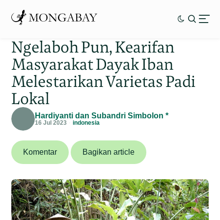
Ngelaboh Pun, Kearifan
Masyarakat Dayak Iban
Melestarikan Varietas Padi
Lokal
Hardiyanti dan Subandri Simbolon *
16 Jul 2023
indonesia
Komentar
Bagikan article