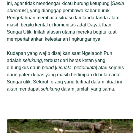
ini, agar tidak mendengar kicau burung ketupung [
Sasia
abnormis
], yang dianggap pembawa kabar buruk.
Pengetahuan membaca situasi dari tanda-tanda alam
masih begitu kental di komunitas adat Dayak Iban,
Sungai Utik. Inilah alasan utama mereka begitu kuat
mempertahankan kelestarian lingkungannya.
Kudapan yang wajib disajikan saat Ngelaboh Pun
adalah
selukung
, terbuat dari beras ketan yang
dibungkus daun
pelad
[
Licuala petiolulata
] atau sejenis
daun palem kipas yang masih berlimpah di hutan adat
Sungai utik. Seluruh orang yang terlibat dalam ritual ini
akan mendapat
selukung
dalam jumlah yang sama.