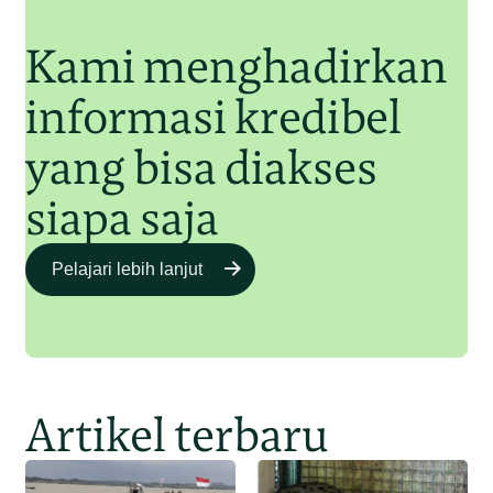
Kami menghadirkan
informasi kredibel
yang bisa diakses
siapa saja
Pelajari lebih lanjut
Artikel terbaru