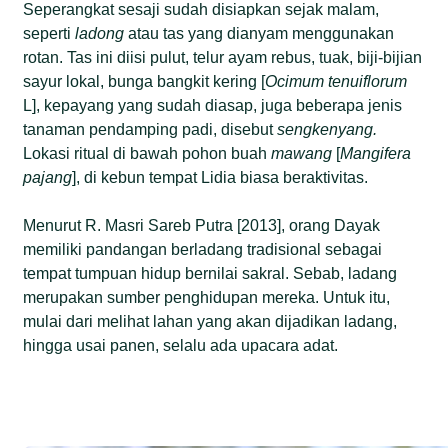
Seperangkat sesaji sudah disiapkan sejak malam,
seperti
ladong
atau tas yang dianyam menggunakan
rotan. Tas ini diisi pulut, telur ayam rebus, tuak, biji-bijian
sayur lokal, bunga bangkit kering [
Ocimum tenuiflorum
L], kepayang yang sudah diasap, juga beberapa jenis
tanaman pendamping padi, disebut
sengkenyang.
Lokasi ritual di bawah pohon buah
mawang
[
Mangifera
pajang
], di kebun tempat Lidia biasa beraktivitas.
Menurut R. Masri Sareb Putra [2013], orang Dayak
memiliki pandangan berladang tradisional sebagai
tempat tumpuan hidup bernilai sakral. Sebab, ladang
merupakan sumber penghidupan mereka. Untuk itu,
mulai dari melihat lahan yang akan dijadikan ladang,
hingga usai panen, selalu ada upacara adat.