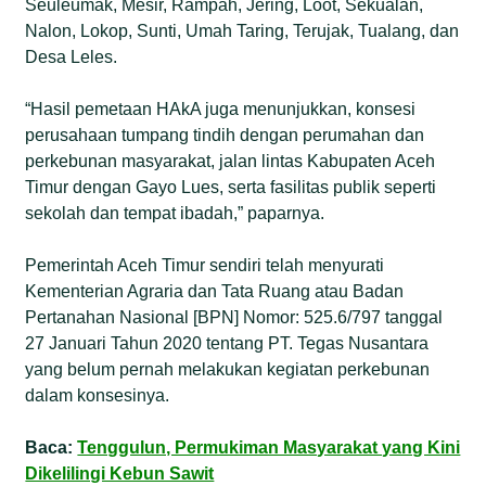
Seuleumak, Mesir, Rampah, Jering, Loot, Sekualan,
Nalon, Lokop, Sunti, Umah Taring, Terujak, Tualang, dan
Desa Leles.
“Hasil pemetaan HAkA juga menunjukkan, konsesi
perusahaan tumpang tindih dengan perumahan dan
perkebunan masyarakat, jalan lintas Kabupaten Aceh
Timur dengan Gayo Lues, serta fasilitas publik seperti
sekolah dan tempat ibadah,” paparnya.
Pemerintah Aceh Timur sendiri telah menyurati
Kementerian Agraria dan Tata Ruang atau Badan
Pertanahan Nasional [BPN] Nomor: 525.6/797 tanggal
27 Januari Tahun 2020 tentang PT. Tegas Nusantara
yang belum pernah melakukan kegiatan perkebunan
dalam konsesinya.
Baca:
Tenggulun, Permukiman Masyarakat yang Kini
Dikelilingi Kebun Sawit