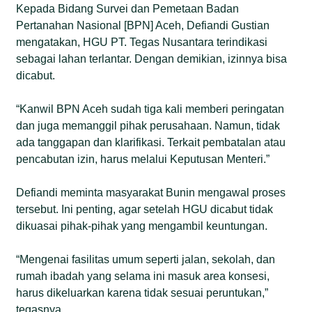
Kepada Bidang Survei dan Pemetaan Badan
Pertanahan Nasional [BPN] Aceh, Defiandi Gustian
mengatakan, HGU PT. Tegas Nusantara terindikasi
sebagai lahan terlantar. Dengan demikian, izinnya bisa
dicabut.
“Kanwil BPN Aceh sudah tiga kali memberi peringatan
dan juga memanggil pihak perusahaan. Namun, tidak
ada tanggapan dan klarifikasi. Terkait pembatalan atau
pencabutan izin, harus melalui Keputusan Menteri.”
Defiandi meminta masyarakat Bunin mengawal proses
tersebut. Ini penting, agar setelah HGU dicabut tidak
dikuasai pihak-pihak yang mengambil keuntungan.
“Mengenai fasilitas umum seperti jalan, sekolah, dan
rumah ibadah yang selama ini masuk area konsesi,
harus dikeluarkan karena tidak sesuai peruntukan,”
tegasnya.