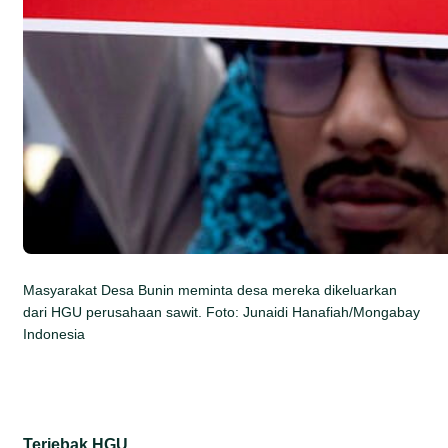
Masyarakat Desa Bunin meminta desa mereka dikeluarkan
dari HGU perusahaan sawit. Foto: Junaidi Hanafiah/Mongabay
Indonesia
Terjebak HGU