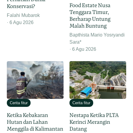
Food Estate Nusa
Konservasi?
Tenggara Timur,
Falahi Mubarok
Berharap Untung
6 Agu 2026
Malah Buntung
Bapthista Mario Yosryandi
Sara*
6 Agu 2026
Cerita fitur
Cerita fitur
Ketika Kebakaran
Nestapa Ketika PLTA
Hutan dan Lahan
Kerinci Merangin
Menggila di Kalimantan
Datang