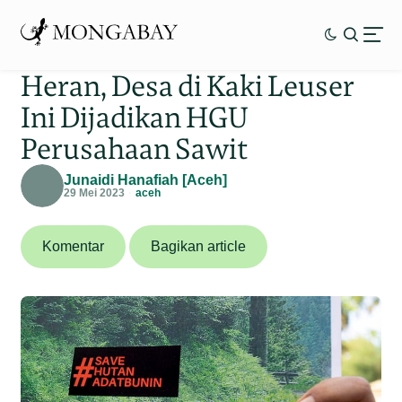
Heran, Desa di Kaki Leuser
Ini Dijadikan HGU
Perusahaan Sawit
Junaidi Hanafiah [Aceh]
29 Mei 2023
aceh
Komentar
Bagikan article