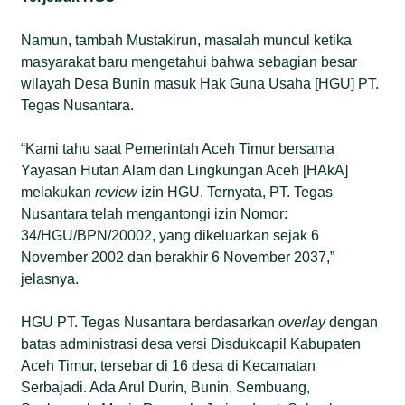
Namun, tambah Mustakirun, masalah muncul ketika
masyarakat baru mengetahui bahwa sebagian besar
wilayah Desa Bunin masuk Hak Guna Usaha [HGU] PT.
Tegas Nusantara.
“Kami tahu saat Pemerintah Aceh Timur bersama
Yayasan Hutan Alam dan Lingkungan Aceh [HAkA]
melakukan
review
izin HGU. Ternyata, PT. Tegas
Nusantara telah mengantongi izin Nomor:
34/HGU/BPN/20002, yang dikeluarkan sejak 6
November 2002 dan berakhir 6 November 2037,”
jelasnya.
HGU PT. Tegas Nusantara berdasarkan
overlay
dengan
batas administrasi desa versi Disdukcapil Kabupaten
Aceh Timur, tersebar di 16 desa di Kecamatan
Serbajadi. Ada Arul Durin, Bunin, Sembuang,