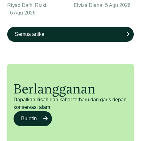
Riyad Dafhi Rizki
Elviza Diana
5 Agu 2026
6 Agu 2026
Semua artikel
Berlangganan
Dapatkan kisah dan kabar terbaru dari garis depan
konservasi alam
Buletin