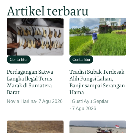
Artikel terbaru
Cerita fitur
Cerita fitur
Perdagangan Satwa
Tradisi Subak Terdesak
Langka Ilegal Terus
Alih Fungsi Lahan,
Marak di Sumatera
Banjir sampai Serangan
Barat
Hama
Novia Harlina
7 Agu 2026
I Gusti Ayu Septiari
7 Agu 2026