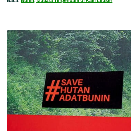
Baca:
Bunin, Mutiara Terpendam di Kaki Leuser