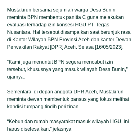
Mustakirun bersama sejumlah warga Desa Bunin
meminta BPN membentuk panitia C guna melakukan
evaluasi terhadap izin konsesi HGU PT. Tegas
Nusantara. Hal tersebut disampaikan saat berunjuk rasa
di Kantor Wilayah BPN Provinsi Aceh dan kantor Dewan
Perwakilan Rakyat [DPR] Aceh, Selasa [16/05/2023].
“Kami juga menuntut BPN segera mencabut izin
tersebut, khususnya yang masuk wilayah Desa Bunin,”
ujarnya.
Sementara, di depan anggota DPR Aceh, Mustakirun
meminta dewan membentuk pansus yang fokus melihat
kondisi tumpang tindih perizinan.
“Kebun dan rumah masyarakat masuk wilayah HGU, ini
harus diselesaikan,” jelasnya.