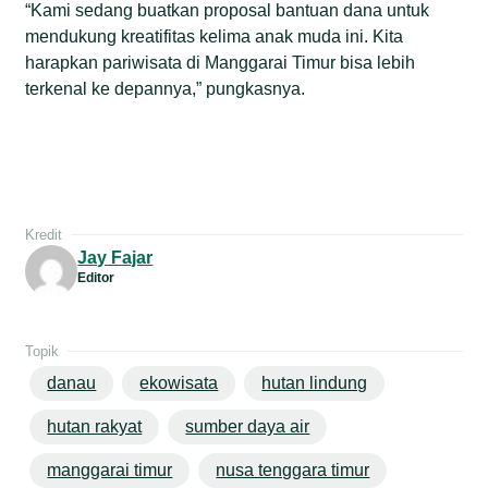
“Kami sedang buatkan proposal bantuan dana untuk
mendukung kreatifitas kelima anak muda ini. Kita
harapkan pariwisata di Manggarai Timur bisa lebih
terkenal ke depannya,” pungkasnya.
Kredit
Jay Fajar
Editor
Topik
danau
ekowisata
hutan lindung
hutan rakyat
sumber daya air
manggarai timur
nusa tenggara timur