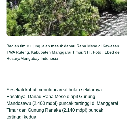
Bagian timur ujung jalan masuk danau Rana Mese di Kawasan
TWA Ruteng, Kabupaten Manggarai Timur,NTT. Foto : Ebed de
Rosary/Mongabay Indonesia
Sesekali kabut menutupi areal hutan sekitarnya.
Pasalnya, Danau Rana Mese diapit Gunung
Mandosawu (2.400 mdpl) puncak tertinggi di Manggarai
Timur dan Gunung Ranaka (2.140 mdpl) puncak
tertinggi kedua.