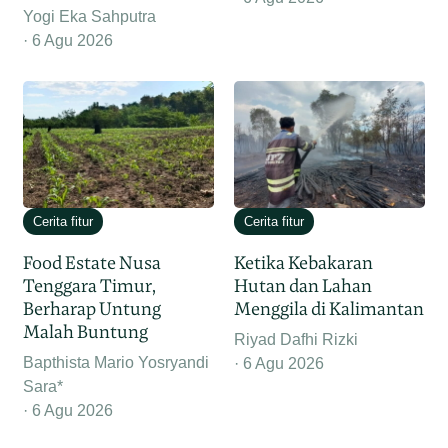
Yogi Eka Sahputra
6 Agu 2026
Cerita fitur
Cerita fitur
Food Estate Nusa
Ketika Kebakaran
Tenggara Timur,
Hutan dan Lahan
Berharap Untung
Menggila di Kalimantan
Malah Buntung
Riyad Dafhi Rizki
Bapthista Mario Yosryandi
6 Agu 2026
Sara*
6 Agu 2026