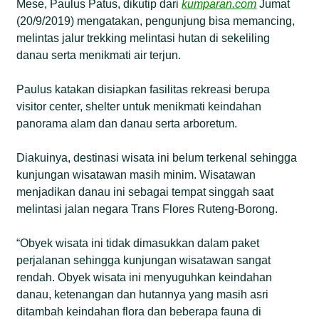
Mese, Paulus Patus, dikutip dari
kumparan.com
Jumat
(20/9/2019) mengatakan, pengunjung bisa memancing,
melintas jalur trekking melintasi hutan di sekeliling
danau serta menikmati air terjun.
Paulus katakan disiapkan fasilitas rekreasi berupa
visitor center, shelter untuk menikmati keindahan
panorama alam dan danau serta arboretum.
Diakuinya, destinasi wisata ini belum terkenal sehingga
kunjungan wisatawan masih minim. Wisatawan
menjadikan danau ini sebagai tempat singgah saat
melintasi jalan negara Trans Flores Ruteng-Borong.
“Obyek wisata ini tidak dimasukkan dalam paket
perjalanan sehingga kunjungan wisatawan sangat
rendah. Obyek wisata ini menyuguhkan keindahan
danau, ketenangan dan hutannya yang masih asri
ditambah keindahan flora dan beberapa fauna di