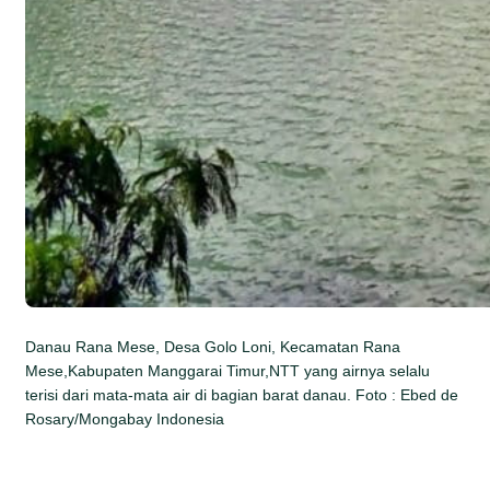
Danau Rana Mese, Desa Golo Loni, Kecamatan Rana
Mese,Kabupaten Manggarai Timur,NTT yang airnya selalu
terisi dari mata-mata air di bagian barat danau. Foto : Ebed de
Rosary/Mongabay Indonesia