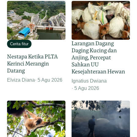
Larangan Dagang
Cerita fitur
Daging Kucing dan
Nestapa Ketika PLTA
Anjing, Percepat
Kerinci Merangin
Sahkan UU
Datang
Kesejahteraan Hewan
Elviza Diana
5 Agu 2026
Ignatius Dwiana
5 Agu 2026