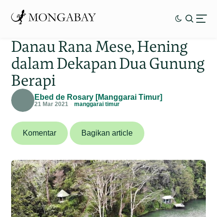
Danau Rana Mese, Hening
dalam Dekapan Dua Gunung
Berapi
Ebed de Rosary [Manggarai Timur]
21 Mar 2021
manggarai timur
Komentar
Bagikan article