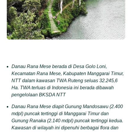
Danau Rana Mese berada di Desa Golo Loni,
Kecamatan Rana Mese, Kabupaten Manggarai Timur,
NTT dalam kawasan TWA Ruteng seluas 32.245,6
Ha. TWA terluas di Indonesia ini berada dibawah
pengelolaan BKSDA NTT
Danau Rana Mese diapit Gunung Mandosawu (2.400
mdpl) puncak tertinggi di Manggarai Timur dan
Gunung Ranaka (2.140 mdpl) puncak tertinggi kedua.
Kawasan di wilayah ini dipenuhi berbagai flora dan