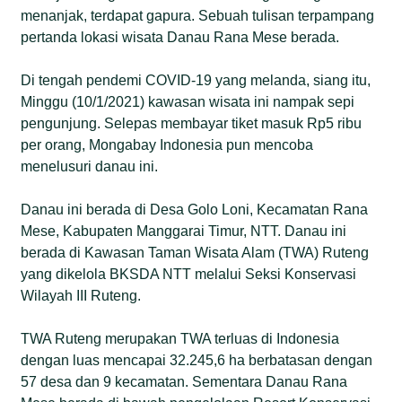
menanjak, terdapat gapura. Sebuah tulisan terpampang
pertanda lokasi wisata Danau Rana Mese berada.
Di tengah pendemi COVID-19 yang melanda, siang itu,
Minggu (10/1/2021) kawasan wisata ini nampak sepi
pengunjung. Selepas membayar tiket masuk Rp5 ribu
per orang, Mongabay Indonesia pun mencoba
menelusuri danau ini.
Danau ini berada di Desa Golo Loni, Kecamatan Rana
Mese, Kabupaten Manggarai Timur, NTT. Danau ini
berada di Kawasan Taman Wisata Alam (TWA) Ruteng
yang dikelola BKSDA NTT melalui Seksi Konservasi
Wilayah III Ruteng.
TWA Ruteng merupakan TWA terluas di Indonesia
dengan luas mencapai 32.245,6 ha berbatasan dengan
57 desa dan 9 kecamatan. Sementara Danau Rana