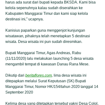
harus ada surat dari bupati kepada BKSDA. Kami bisa
kelola sepenuhnya kalau sudah diserahkan ke
Kabupaten Manggarai Timur dan kami siap kelola
destinasi ini,” ucapnya.
Kanisius paparkan guna menggenjot kunjungan
wisatawan, pihaknya telah menetapkan 5 destinasi
wisata. Desa wisata ini pun sudah diresmikan.
Bupati Manggarai Timur, Agas Andreas, Rabu
(11/11/2020) lalu melakukan launching 5 desa wisata
mengambil tempat di kawasan Danau Rana Mese.
Dikutip dari
beritaflores.com
,
lima desa wisata ini
ditepapkan melalui Surat Keputusan (SK) Bupati
Manggarai Timur, Nomor HK/154/tahun 2020 tanggal 14
September 2020
Kelima desa yang ditetapkan tersebut yakni Desa Colol,