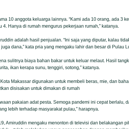
ama 10 anggota keluarga lainnya. “Kami ada 10 orang, ada 3 kepa
u 4. Hanya di rumah mengurus pekerjaan rumah,” katanya.
uddin adalah hasil penjualan. “Ini saja yang diputar, kalau tid
juga dana,” kata pria yang mengaku lahir dan besar di Pulau
na sulitnya biaya bahan bakar untuk keluar melaut. Hasil tan
rita, ikan kerapa sunu, tenggiri, sotong,” katanya.
i Kota Makassar digunakan untuk membeli beras, mie, dan baha
tkan disisakan untuk dimakan di rumah
ewaan pakaian adat pesta. Semoga pandemi ini cepat berlalu, 
ang lebih terhadap masyarakat pulau,” harapnya.
19, Amiruddin mengaku menonton di televisi dan belakangan p