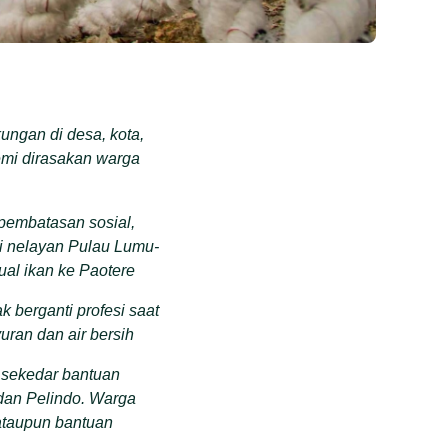
ngan di desa, kota,
emi dirasakan warga
pembatasan sosial,
gi nelayan Pulau Lumu-
ual ikan ke Paotere
 berganti profesi saat
uran dan air bersih
 sekedar bantuan
 dan Pelindo. Warga
ataupun bantuan