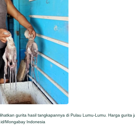
hatkan gurita hasil tangkapannya di Pulau Lumu-Lumu. Harga gurita j
a.id/Mongabay Indonesia