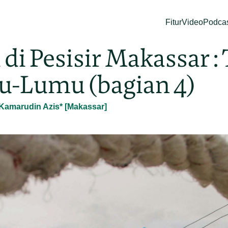
Fitur
Video
Podca
i Pesisir Makassar :
u-Lumu (bagian 4)
amarudin Azis* [Makassar]