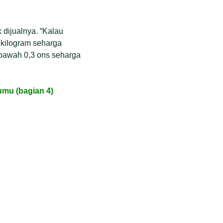
 dijualnya. “Kalau
 kilogram seharga
i bawah 0,3 ons seharga
mu (bagian 4)