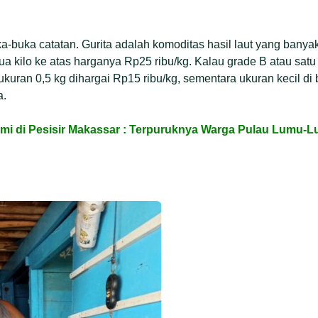
-buka catatan. Gurita adalah komoditas hasil laut yang banyak
a kilo ke atas harganya Rp25 ribu/kg. Kalau grade B atau satu
ukuran 0,5 kg dihargai Rp15 ribu/kg, sementara ukuran kecil d
a.
 di Pesisir Makassar : Terpuruknya Warga Pulau Lumu-Lu