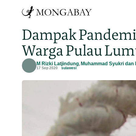
Dampak Pandemi d
Warga Pulau Lum
M Rizki Latjindung
Muhammad Syukri dan K
,
17 Sep 2020
sulawesi