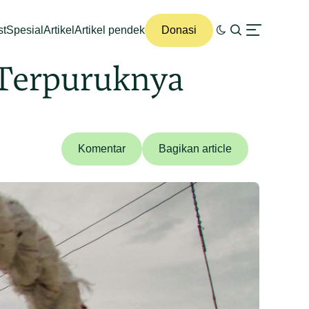
st
Spesial
Artikel
Artikel pendek
Donasi
 Terpuruknya
Komentar
Bagikan article