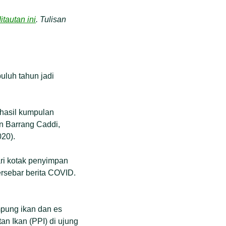
itautan ini
. Tulisan
uluh tahun jadi
 hasil kumpulan
an Barrang Caddi,
20).
ri kotak penyimpan
tersebar berita COVID.
mpung ikan dan es
an Ikan (PPI) di ujung