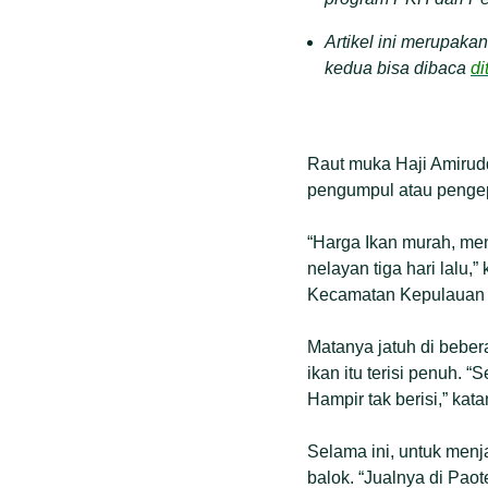
Artikel ini merupakan
kedua bisa dibaca
di
Raut muka Haji Amirudd
pengumpul atau pengepu
“Harga Ikan murah, menu
nelayan tiga hari lalu
Kecamatan Kepulauan S
Matanya jatuh di bebe
ikan itu terisi penuh. 
Hampir tak berisi,” kata
Selama ini, untuk menj
balok. “Jualnya di Pao