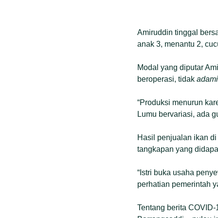
Amiruddin tinggal bers
anak 3, menantu 2, cuc
Modal yang diputar Amir
beroperasi, tidak
adami
“Produksi menurun kare
Lumu bervariasi, ada gu
Hasil penjualan ikan d
tangkapan yang didapa
“Istri buka usaha peny
perhatian pemerintah y
Tentang berita COVID-