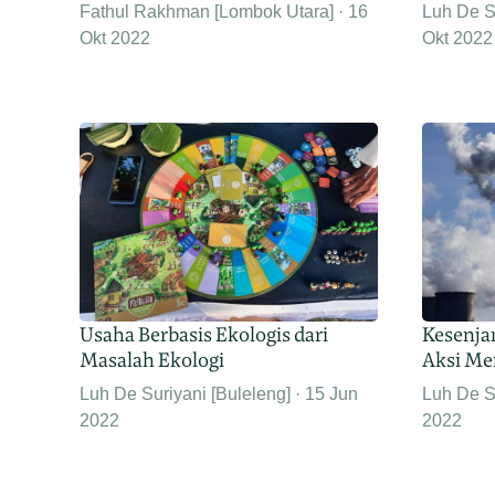
Fathul Rakhman [Lombok Utara]
16
Luh De S
Okt 2022
Okt 2022
Usaha Berbasis Ekologis dari
Kesenja
Masalah Ekologi
Aksi Me
Luh De Suriyani [Buleleng]
15 Jun
Luh De S
2022
2022