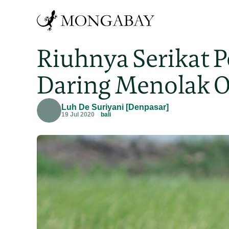
Riuhnya Serikat 
Daring Menolak 
Luh De Suriyani [Denpasar]
19 Jul 2020
bali