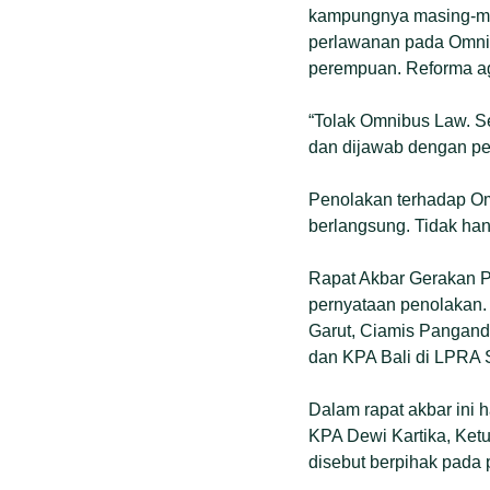
kampungnya masing-masin
perlawanan pada Omnib
perempuan. Reforma ag
“Tolak Omnibus Law. S
dan dijawab dengan pek
Penolakan terhadap Om
berlangsung. Tidak han
Rapat Akbar Gerakan 
pernyataan penolakan. 
Garut, Ciamis Pangand
dan KPA Bali di LPRA 
Dalam rapat akbar ini 
KPA Dewi Kartika, Ket
disebut berpihak pada 