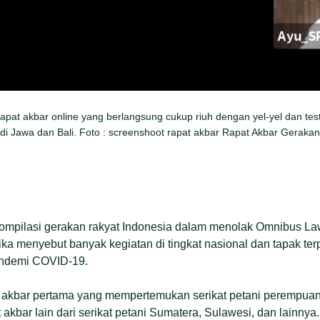
apat akbar online yang berlangsung cukup riuh dengan yel-yel dan tes
 di Jawa dan Bali. Foto : screenshoot rapat akbar Rapat Akbar Gera
ompilasi gerakan rakyat Indonesia dalam menolak Omnibus Law
ka menyebut banyak kegiatan di tingkat nasional dan tapak ter
ndemi COVID-19.
at akbar pertama yang mempertemukan serikat petani perempuan
t akbar lain dari serikat petani Sumatera, Sulawesi, dan lainnya.