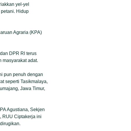
iakkan yel-yel
petani. Hidup
aruan Agraria (KPA)
dan DPR RI terus
n masyarakat adat.
ni pun penuh dengan
at seperti Tasikmalaya,
Lumajang, Jawa Timur,
KPA Agustiana, Sekjen
 RUU Ciptakerja ini
dirugikan.