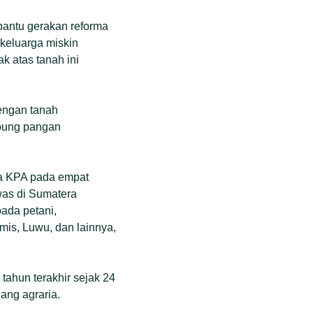
antu gerakan reforma
 keluarga miskin
k atas tanah ini
dengan tanah
mbung pangan
ta KPA pada empat
ewas di Sumatera
ada petani,
mis, Luwu, dan lainnya,
tahun terakhir sejak 24
ang agraria.