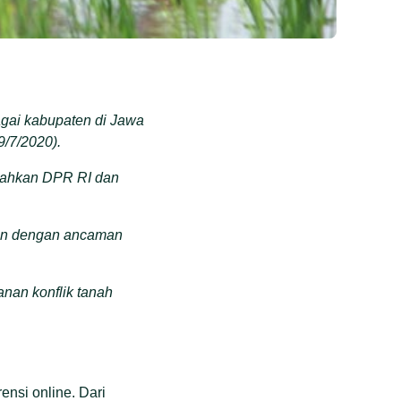
agai kabupaten di Jawa
9/7/2020).
sahkan DPR RI dan
ngan dengan ancaman
nan konflik tanah
nsi online. Dari