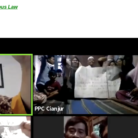
bus Law