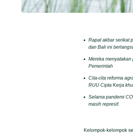
Rapat akbar serikat 
dan Bali ini berlang
Mereka menyatakan 
Pemerintah
Cita-cita reforma ag
RUU Cipta Kerja kh
Selama pandemi COVI
masih represif.
Kelompok-kelompok seri