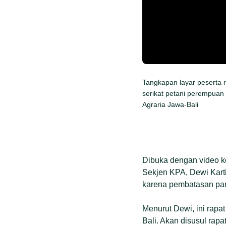
Tangkapan layar peserta r
serikat petani perempuan
Agraria Jawa-Bali
Dibuka dengan video k
Sekjen KPA, Dewi Karti
karena pembatasan pa
Menurut Dewi, ini rap
Bali. Akan disusul rapa