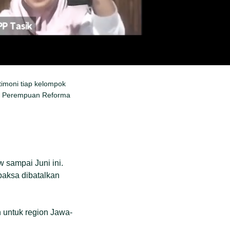
timoni tiap kelompok
kan Perempuan Reforma
 sampai Juni ini.
paksa dibatalkan
 untuk region Jawa-