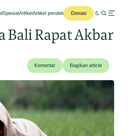
st
Spesial
Artikel
Artikel pendek
Donasi
 Bali Rapat Akbar
Komentar
Bagikan article