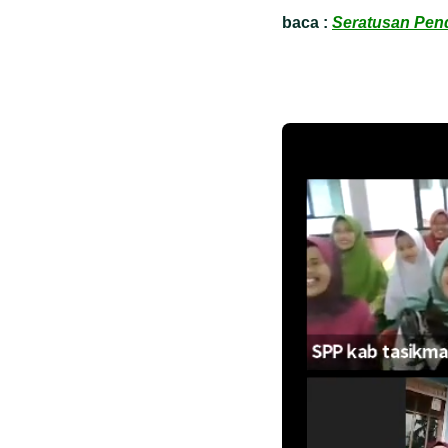
baca :
Seratusan Pen