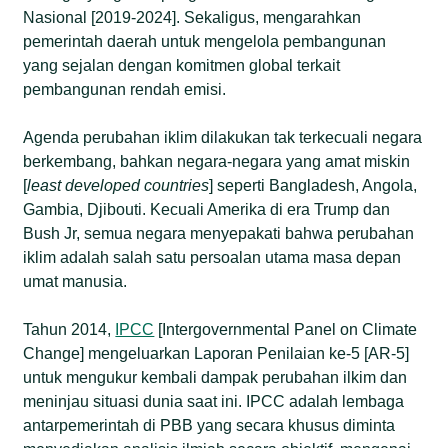
Nasional [2019-2024]. Sekaligus, mengarahkan
pemerintah daerah untuk mengelola pembangunan
yang sejalan dengan komitmen global terkait
pembangunan rendah emisi.
Agenda perubahan iklim dilakukan tak terkecuali negara
berkembang, bahkan negara-negara yang amat miskin
[
least developed countries
] seperti Bangladesh, Angola,
Gambia, Djibouti. Kecuali Amerika di era Trump dan
Bush Jr, semua negara menyepakati bahwa perubahan
iklim adalah salah satu persoalan utama masa depan
umat manusia.
Tahun 2014,
IPCC
[Intergovernmental Panel on Climate
Change] mengeluarkan Laporan Penilaian ke-5 [AR-5]
untuk mengukur kembali dampak perubahan ilkim dan
meninjau situasi dunia saat ini. IPCC adalah lembaga
antarpemerintah di PBB yang secara khusus diminta