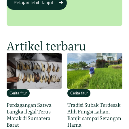
Pelajari lebih lanjut
Artikel terbaru
Cerita fitur
Cerita fitur
Perdagangan Satwa
Tradisi Subak Terdesak
Langka Ilegal Terus
Alih Fungsi Lahan,
Marak di Sumatera
Banjir sampai Serangan
Barat
Hama