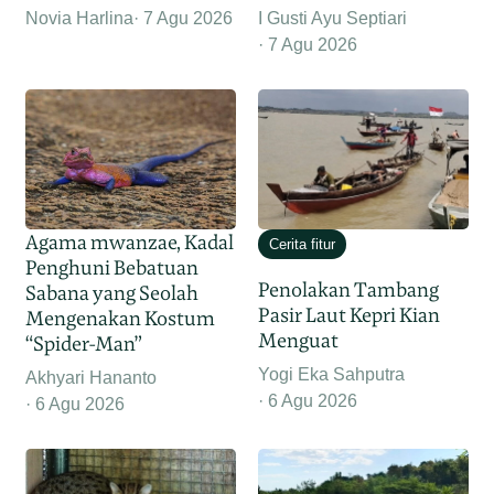
Novia Harlina
7 Agu 2026
I Gusti Ayu Septiari
7 Agu 2026
Agama mwanzae, Kadal
Cerita fitur
Penghuni Bebatuan
Penolakan Tambang
Sabana yang Seolah
Pasir Laut Kepri Kian
Mengenakan Kostum
Menguat
“Spider-Man”
Yogi Eka Sahputra
Akhyari Hananto
6 Agu 2026
6 Agu 2026