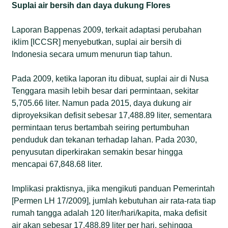
Suplai air bersih dan daya dukung Flores
Laporan Bappenas 2009, terkait adaptasi perubahan
iklim [ICCSR] menyebutkan, suplai air bersih di
Indonesia secara umum menurun tiap tahun.
Pada 2009, ketika laporan itu dibuat, suplai air di Nusa
Tenggara masih lebih besar dari permintaan, sekitar
5,705.66 liter. Namun pada 2015, daya dukung air
diproyeksikan defisit sebesar 17,488.89 liter, sementara
permintaan terus bertambah seiring pertumbuhan
penduduk dan tekanan terhadap lahan. Pada 2030,
penyusutan diperkirakan semakin besar hingga
mencapai 67,848.68 liter.
Implikasi praktisnya, jika mengikuti panduan Pemerintah
[Permen LH 17/2009], jumlah kebutuhan air rata-rata tiap
rumah tangga adalah 120 liter/hari/kapita, maka defisit
air akan sebesar 17,488.89 liter per hari, sehingga