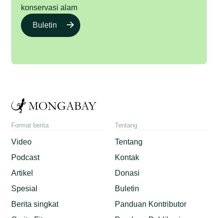
konservasi alam
Buletin
Format berita
Tentang
Video
Tentang
Podcast
Kontak
Artikel
Donasi
Spesial
Buletin
Berita singkat
Panduan Kontributor