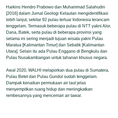
Harkins Hendro Prabowo dan Muhammad Salahudin
[2016] dalam Jurnal Geologi Kelautan mengidentifikasi
lebih lanjut, sekitar 92 pulau terluar Indonesia terancam
tenggelam. Termasuk beberapa pulau di NTT yakni Alor,
Dana, Batek, serta pulau di beberapa provinsi yang
selama ini sering menjadi tujuan wisata yakni Pulau
Maratua [Kalimantan Timur] dan Sebatik [Kalimantan
Utara]. Selain itu ada Pulau Enggano di Bengkulu dan
Pulau Nusakambangan untuk tahanan khusus negara.
Awal 2020, WALHI melaporkan dua pulau di Sumatera,
Pulau Betet dan Pulau Gundul sudah tenggelam.
Dampak kenaikan permukaan air laut jelas
menyempitkan ruang hidup dan meningkatkan
rembesannya yang mencemari air tawar.