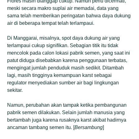
Flores masih dianggap cukup. Namun perlu dicermati,
meski secara makro suplai air memadai, data yang
sama telah memberikan peringatan bahwa daya dukung
air di beberapa tempat telah terlampaui.
Di Manggarai, misalnya, spot daya dukung air yang
terlampaui cukup signifikan. Sebagian titik itu tidak
mencolok pada calon lokasi pabrik semen, yang saat ini
patut diduga disebabkan karena penggunaan terbatas,
mengingat jumlah penduduk masih sedikit. Ditambah
lagi, masih tingginya kemampuan karst sebagai
regulator menyediakan sumber air bagi lingkungan
sekitar.
Namun, perubahan akan tampak ketika pembangunan
pabrik semen dilakukan. Selain jumlah manusia yang
bertambah juga karena rusaknya karst akibat hadirnya
ancaman tambang semen itu. [
Bersambung
]