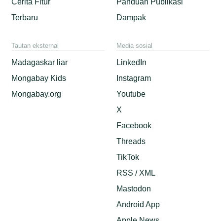
Cerita Fitur
Panduan Publikasi
Terbaru
Dampak
Tautan eksternal
Media sosial
Madagaskar liar
LinkedIn
Mongabay Kids
Instagram
Mongabay.org
Youtube
X
Facebook
Threads
TikTok
RSS / XML
Mastodon
Android App
Apple News