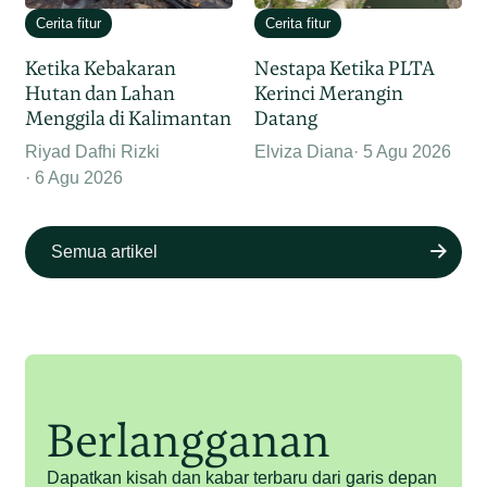
Cerita fitur
Cerita fitur
Ketika Kebakaran
Nestapa Ketika PLTA
Hutan dan Lahan
Kerinci Merangin
Menggila di Kalimantan
Datang
Riyad Dafhi Rizki
Elviza Diana
5 Agu 2026
6 Agu 2026
Semua artikel
Berlangganan
Dapatkan kisah dan kabar terbaru dari garis depan