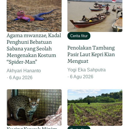
Agama mwanzae, Kadal
Cerita fitur
Penghuni Bebatuan
Penolakan Tambang
Sabana yang Seolah
Pasir Laut Kepri Kian
Mengenakan Kostum
Menguat
“Spider-Man”
Yogi Eka Sahputra
Akhyari Hananto
6 Agu 2026
6 Agu 2026