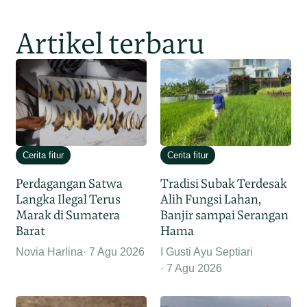
Artikel terbaru
Cerita fitur
Cerita fitur
Perdagangan Satwa
Tradisi Subak Terdesak
Langka Ilegal Terus
Alih Fungsi Lahan,
Marak di Sumatera
Banjir sampai Serangan
Barat
Hama
Novia Harlina
7 Agu 2026
I Gusti Ayu Septiari
7 Agu 2026