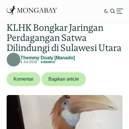
KLHK Bongkar Jaringan
Perdagangan Satwa
Dilindungi di Sulawesi Utara
Themmy Doaly [Manado]
6 Jul 2018
sulawesi
Komentar
Bagikan article