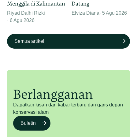
Menggila di Kalimantan
Datang
Riyad Dafhi Rizki
Elviza Diana
5 Agu 2026
6 Agu 2026
Semua artikel
Berlangganan
Dapatkan kisah dan kabar terbaru dari garis depan
konservasi alam
Buletin