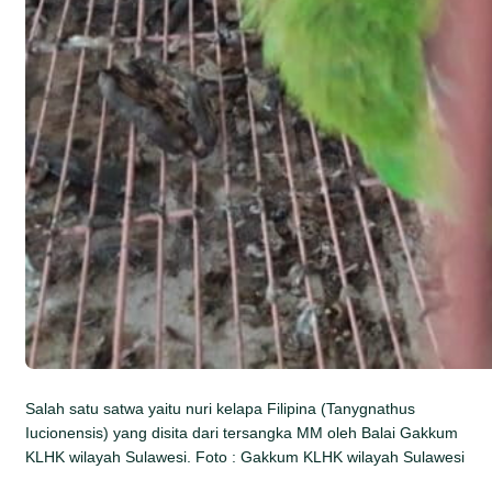
Salah satu satwa yaitu nuri kelapa Filipina (Tanygnathus
Iucionensis) yang disita dari tersangka MM oleh Balai Gakkum
KLHK wilayah Sulawesi. Foto : Gakkum KLHK wilayah Sulawesi