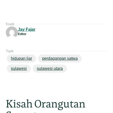
Kredit
Jay Fajar
Editor
Topik
hidupan liar
perdagangan satwa
sulawesi
sulawesi utara
Kisah Orangutan