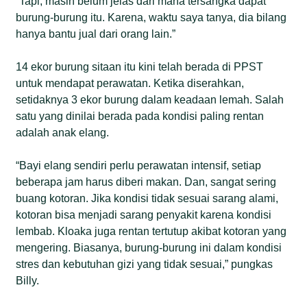
“Tapi, masih belum jelas dari mana tersangka dapat
burung-burung itu. Karena, waktu saya tanya, dia bilang
hanya bantu jual dari orang lain.”
14 ekor burung sitaan itu kini telah berada di PPST
untuk mendapat perawatan. Ketika diserahkan,
setidaknya 3 ekor burung dalam keadaan lemah. Salah
satu yang dinilai berada pada kondisi paling rentan
adalah anak elang.
“Bayi elang sendiri perlu perawatan intensif, setiap
beberapa jam harus diberi makan. Dan, sangat sering
buang kotoran. Jika kondisi tidak sesuai sarang alami,
kotoran bisa menjadi sarang penyakit karena kondisi
lembab. Kloaka juga rentan tertutup akibat kotoran yang
mengering. Biasanya, burung-burung ini dalam kondisi
stres dan kebutuhan gizi yang tidak sesuai,” pungkas
Billy.