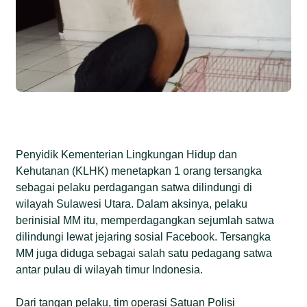
Penyidik Kementerian Lingkungan Hidup dan
Kehutanan (KLHK) menetapkan 1 orang tersangka
sebagai pelaku perdagangan satwa dilindungi di
wilayah Sulawesi Utara. Dalam aksinya, pelaku
berinisial MM itu, memperdagangkan sejumlah satwa
dilindungi lewat jejaring sosial Facebook. Tersangka
MM juga diduga sebagai salah satu pedagang satwa
antar pulau di wilayah timur Indonesia.
Dari tangan pelaku, tim operasi Satuan Polisi