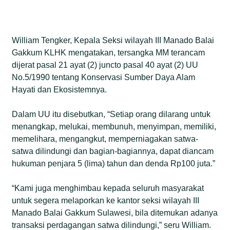
William Tengker, Kepala Seksi wilayah III Manado Balai
Gakkum KLHK mengatakan, tersangka MM terancam
dijerat pasal 21 ayat (2) juncto pasal 40 ayat (2) UU
No.5/1990 tentang Konservasi Sumber Daya Alam
Hayati dan Ekosistemnya.
Dalam UU itu disebutkan, “Setiap orang dilarang untuk
menangkap, melukai, membunuh, menyimpan, memiliki,
memelihara, mengangkut, memperniagakan satwa-
satwa dilindungi dan bagian-bagiannya, dapat diancam
hukuman penjara 5 (lima) tahun dan denda Rp100 juta.”
“Kami juga menghimbau kepada seluruh masyarakat
untuk segera melaporkan ke kantor seksi wilayah III
Manado Balai Gakkum Sulawesi, bila ditemukan adanya
transaksi perdagangan satwa dilindungi,” seru William.