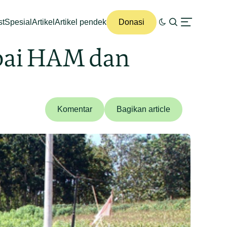
st
Spesial
Artikel
Artikel pendek
Donasi
bai HAM dan
Komentar
Bagikan article