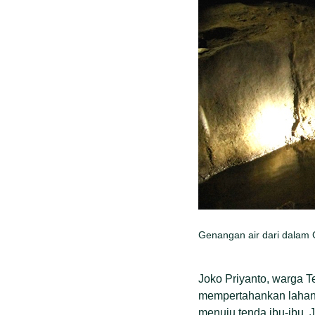
Genangan air dari dalam 
Joko Priyanto, warga T
mempertahankan lahan 
menuju tenda ibu-ibu.