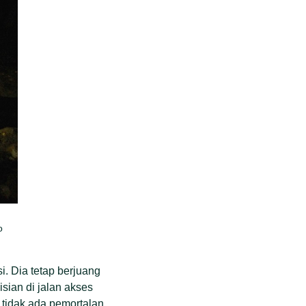
o
i. Dia tetap berjuang
ian di jalan akses
tidak ada pemortalan.