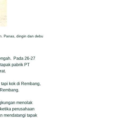
n. Panas, dingin dan debu
engah. Pada 26-27
 tapak pabrik PT
at.
, tapi kok di Rembang,
, Rembang.
ingkungan menolak
 ketika perusahaan
an mendatangi tapak