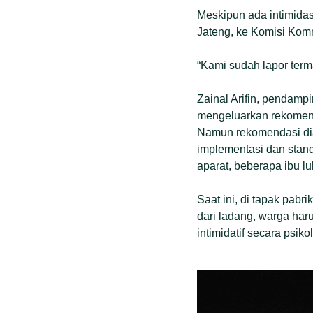
Meskipun ada intimida
Jateng, ke Komisi Kom
“Kami sudah lapor term
Zainal Arifin, pendam
mengeluarkan rekomend
Namun rekomendasi dia
implementasi dan stan
aparat, beberapa ibu lu
Saat ini, di tapak pabr
dari ladang, warga haru
intimidatif secara psik