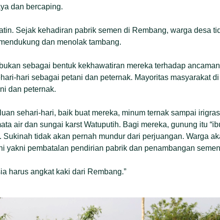
ya dan bercaping.
atin. Sejak kehadiran pabrik semen di Rembang, warga desa ti
a mendukung dan menolak tambang.
 bukan sebagai bentuk kekhawatiran mereka terhadap ancaman
ari-hari sebagai petani dan peternak. Mayoritas masyarakat 
ni dan peternak.
uan sehari-hari, baik buat mereka, minum ternak sampai irigras
ta air dan sungai karst Watuputih. Bagi mereka, gunung itu “ib
an. Sukinah tidak akan pernah mundur dari perjuangan. Warga a
uhi yakni pembatalan pendirian pabrik dan penambangan semen
ia harus angkat kaki dari Rembang.”