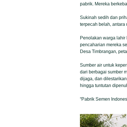
pabrik. Mereka berkeba
Sukinah sedih dan prih
terpecah belah, antar
Penolakan warga lahir
pencaharian mereka seh
Desa Timbrangan, peta
Sumber air untuk keperl
dari berbagai sumber ma
dijaga, dan dilestarik
hingga tuntutan dipen
“Pabrik Semen Indones