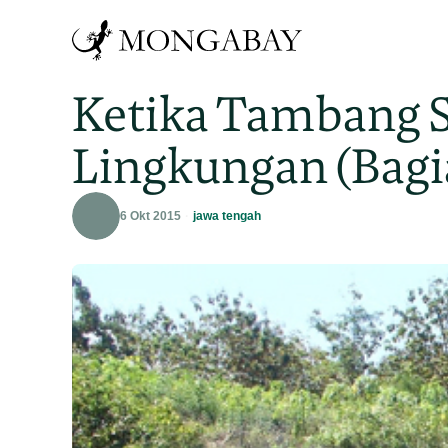
Ketika Tambang 
Lingkungan (Bagi
6 Okt 2015
jawa tengah