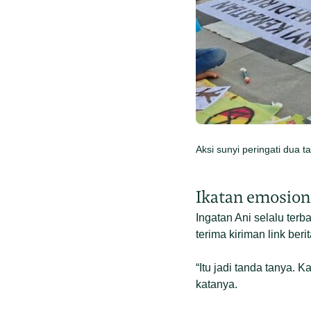
Aksi sunyi peringati dua
Ikatan emosion
Ingatan Ani selalu ter
terima kiriman link ber
“Itu jadi tanda tanya. 
katanya.