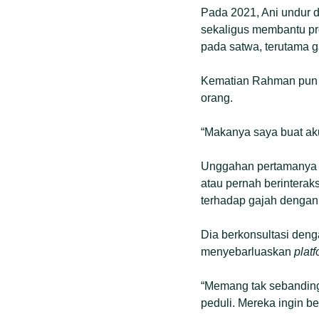
Pada 2021, Ani undur d
sekaligus membantu pro
pada satwa, terutama g
Kematian Rahman pun me
orang.
“Makanya saya buat aku
Unggahan pertamanya 
atau pernah berinterak
terhadap gajah dengan p
Dia berkonsultasi deng
menyebarluaskan
plat
“Memang tak sebandin
peduli. Mereka ingin b