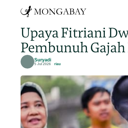
Upaya Fitriani Dw
Pembunuh Gajah
Suryadi
5 Jul 2026
riau