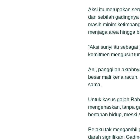
Aksi itu merupakan s
dan sebilah gadingnya
masih minim ketimbang
menjaga area hingga ba
“Aksi sunyi itu sebag
komitmen mengusut tun
Ani, panggilan akrabny
besar mati kena racun.
sama.
Untuk kasus gajah Rah
mengenaskan, tanpa ga
bertahan hidup, meski 
Pelaku tak mengambil g
darah signifikan. Gadin