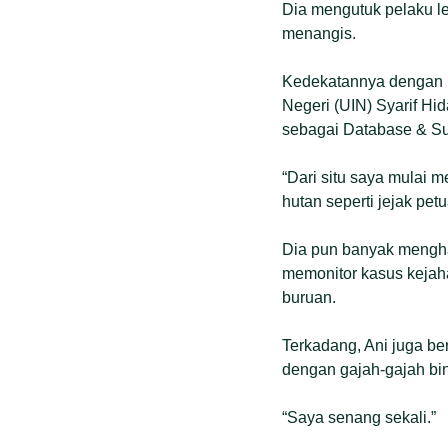
Dia mengutuk pelaku l
menangis.
Kedekatannya dengan R
Negeri (UIN) Syarif Hid
sebagai Database & Su
“Dari situ saya mulai 
hutan seperti jejak petu
Dia pun banyak menghab
memonitor kasus kejaha
buruan.
Terkadang, Ani juga be
dengan gajah-gajah bi
“Saya senang sekali.”