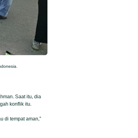
ndonesia.
hman. Saat itu, dia
ah konflik itu.
au di tempat aman,”