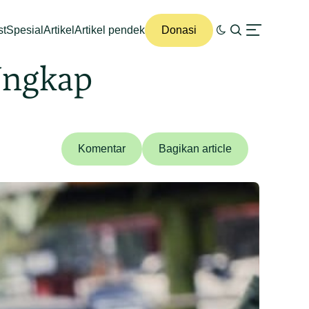
st
Spesial
Artikel
Artikel pendek
Donasi
 Ungkap
Komentar
Bagikan article