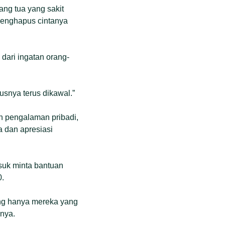
ng tua yang sakit
 menghapus cintanya
dari ingatan orang-
usnya terus dikawal.”
 pengalaman pribadi,
a dan apresiasi
asuk minta bantuan
0.
 hanya mereka yang
anya.