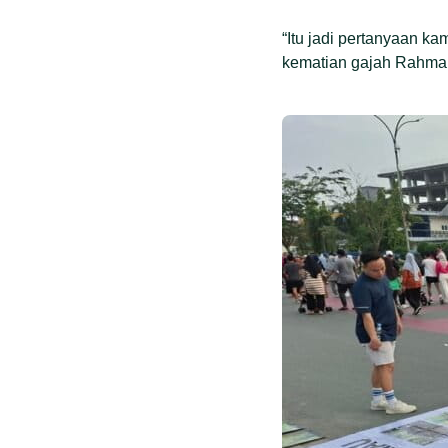
“Itu jadi pertanyaan ka
kematian gajah Rahma