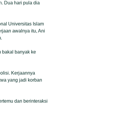
. Dua hari pula dia
al Universitas Islam
rjaan awalnya itu, Ani
.
tu bakal banyak ke
olisi. Kerjaannya
twa yang jadi korban
ertemu dan berinteraksi