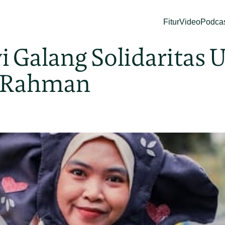
Fitur
Video
Podca
i Galang Solidaritas
 Rahman