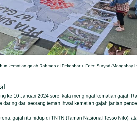
 tahun kematian gajah Rahman di Pekanbaru. Foto: Suryadi/Mongabay I
al
bang ke 10 Januari 2024 sore, kala mengingat kematian gajah Ra
ita daring dari seorang teman ihwal kematian gajah jantan penceg
Karena, gajah itu hidup di TNTN (Taman Nasional Tesso Nilo), at