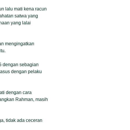
un lalu mati kena racun
jahatan satwa yang
aan yang lalai
dan mengingatkan
tu.
25 dengan sebagian
 kasus dengan pelaku
ati dengan cara
edangkan Rahman, masih
a, tidak ada ceceran