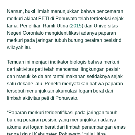
Namun, bukti ilmiah menunjukkan bahwa pencemaran
merkuri akibat PETI di Pohuwato telah terdeteksi sejak
lama. Penelitian Ramli Utina (
2015
) dari Universitas
Negeri Gorontalo mengidentifikasi adanya paparan
merkuri pada jaringan tubuh burung perairan pesisir di
wilayah itu.
Temuan ini menjadi indikator biologis bahwa merkuri
dari aktivitas peti telah mencemari lingkungan pesisir
dan masuk ke dalam rantai makanan setidaknya sejak
satu dekade lalu. Peneliti menyatakan bahwa paparan
tersebut menunjukkan akumulasi logam berat dari
limbah aktivitas peti di Pohuwato.
“Paparan merkuri teridentifikasi pada jaringan tubuh
burung perairan pesisir, yang menunjukkan adanya
akumulasi logam berat dari limbah penambangan emas
tanpa izin di Kabupaten Pohuwato,” tulis Utina.