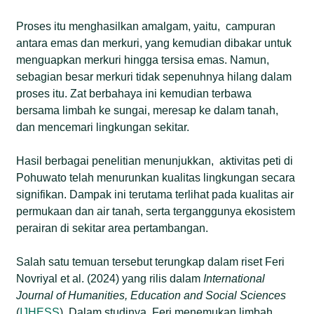
Proses itu menghasilkan amalgam, yaitu, campuran
antara emas dan merkuri, yang kemudian dibakar untuk
menguapkan merkuri hingga tersisa emas. Namun,
sebagian besar merkuri tidak sepenuhnya hilang dalam
proses itu. Zat berbahaya ini kemudian terbawa
bersama limbah ke sungai, meresap ke dalam tanah,
dan mencemari lingkungan sekitar.
Hasil berbagai penelitian menunjukkan, aktivitas peti di
Pohuwato telah menurunkan kualitas lingkungan secara
signifikan. Dampak ini terutama terlihat pada kualitas air
permukaan dan air tanah, serta terganggunya ekosistem
perairan di sekitar area pertambangan.
Salah satu temuan tersebut terungkap dalam riset Feri
Novriyal et al. (2024) yang rilis dalam
International
Journal of Humanities, Education and Social Sciences
(
IJHESS
). Dalam studinya, Feri menemukan limbah