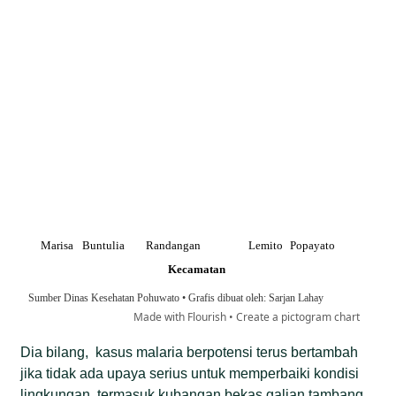
Dia bilang, kasus malaria berpotensi terus bertambah
jika tidak ada upaya serius untuk memperbaiki kondisi
lingkungan, termasuk kubangan bekas galian tambang