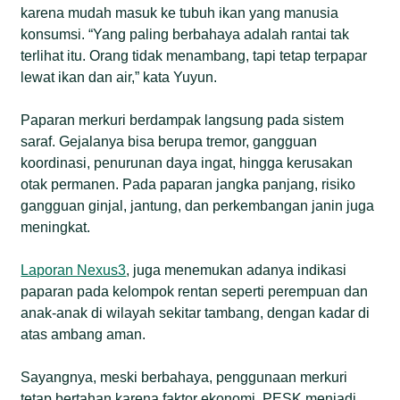
karena mudah masuk ke tubuh ikan yang manusia
konsumsi. “Yang paling berbahaya adalah rantai tak
terlihat itu. Orang tidak menambang, tapi tetap terpapar
lewat ikan dan air,” kata Yuyun.
Paparan merkuri berdampak langsung pada sistem
saraf. Gejalanya bisa berupa tremor, gangguan
koordinasi, penurunan daya ingat, hingga kerusakan
otak permanen. Pada paparan jangka panjang, risiko
gangguan ginjal, jantung, dan perkembangan janin juga
meningkat.
Laporan Nexus3
, juga menemukan adanya indikasi
paparan pada kelompok rentan seperti perempuan dan
anak-anak di wilayah sekitar tambang, dengan kadar di
atas ambang aman.
Sayangnya, meski berbahaya, penggunaan merkuri
tetap bertahan karena faktor ekonomi. PESK menjadi