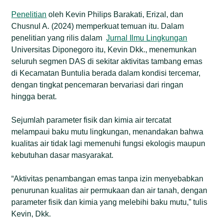
Penelitian
oleh Kevin Philips Barakati, Erizal, dan
Chusnul A. (2024) memperkuat temuan itu. Dalam
penelitian yang rilis dalam
Jurnal Ilmu Lingkungan
Universitas Diponegoro itu, Kevin Dkk., menemunkan
seluruh segmen DAS di sekitar aktivitas tambang emas
di Kecamatan Buntulia berada dalam kondisi tercemar,
dengan tingkat pencemaran bervariasi dari ringan
hingga berat.
Sejumlah parameter fisik dan kimia air tercatat
melampaui baku mutu lingkungan, menandakan bahwa
kualitas air tidak lagi memenuhi fungsi ekologis maupun
kebutuhan dasar masyarakat.
“Aktivitas penambangan emas tanpa izin menyebabkan
penurunan kualitas air permukaan dan air tanah, dengan
parameter fisik dan kimia yang melebihi baku mutu,” tulis
Kevin, Dkk.