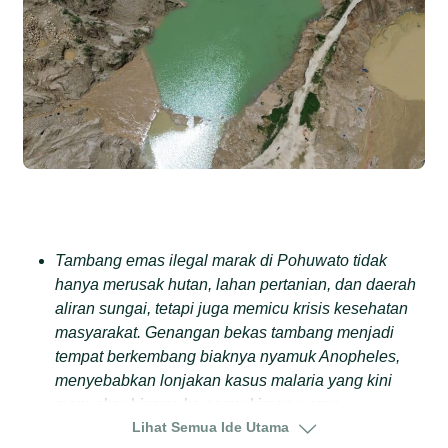
Tambang emas ilegal marak di Pohuwato tidak
hanya merusak hutan, lahan pertanian, dan daerah
aliran sungai, tetapi juga memicu krisis kesehatan
masyarakat. Genangan bekas tambang menjadi
tempat berkembang biaknya nyamuk Anopheles,
menyebabkan lonjakan kasus malaria yang kini
menyebar hingga ke permukiman warga.
Lihat Semua Ide Utama
Data Dinas Kesehatan Pohuwato mencatat lebih