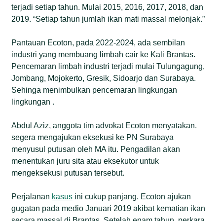
terjadi setiap tahun. Mulai 2015, 2016, 2017, 2018, dan
2019. “Setiap tahun jumlah ikan mati massal melonjak.”
Pantauan Ecoton, pada 2022-2024, ada sembilan
industri yang membuang limbah cair ke Kali Brantas.
Pencemaran limbah industri terjadi mulai Tulungagung,
Jombang, Mojokerto, Gresik, Sidoarjo dan Surabaya.
Sehinga menimbulkan pencemaran lingkungan
lingkungan .
Abdul Aziz, anggota tim advokat Ecoton menyatakan.
segera mengajukan eksekusi ke PN Surabaya
menyusul putusan oleh MA itu. Pengadilan akan
menentukan juru sita atau eksekutor untuk
mengeksekusi putusan tersebut.
Perjalanan
kasus
ini cukup panjang. Ecoton ajukan
gugatan pada medio Januari 2019 akibat kematian ikan
secara massal di Brantas. Setelah enam tahun, perkara