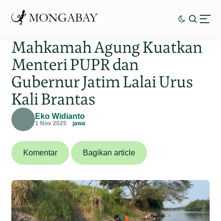
Mahkamah Agung Kuatkan
Menteri PUPR dan
Gubernur Jatim Lalai Urus
Kali Brantas
Eko Widianto
1 Nov 2025
jawa
Komentar
Bagikan article