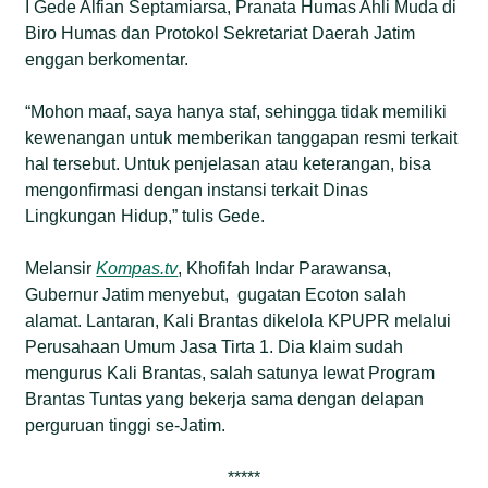
I Gede Alfian Septamiarsa, Pranata Humas Ahli Muda di
Biro Humas dan Protokol Sekretariat Daerah Jatim
enggan berkomentar.
“Mohon maaf, saya hanya staf, sehingga tidak memiliki
kewenangan untuk memberikan tanggapan resmi terkait
hal tersebut. Untuk penjelasan atau keterangan, bisa
mengonfirmasi dengan instansi terkait Dinas
Lingkungan Hidup,” tulis Gede.
Melansir
Kompas.tv
, Khofifah Indar Parawansa,
Gubernur Jatim menyebut, gugatan Ecoton salah
alamat. Lantaran, Kali Brantas dikelola KPUPR melalui
Perusahaan Umum Jasa Tirta 1. Dia klaim sudah
mengurus Kali Brantas, salah satunya lewat Program
Brantas Tuntas yang bekerja sama dengan delapan
perguruan tinggi se-Jatim.
*****