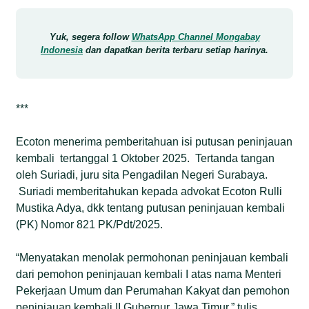
Yuk, segera follow
WhatsApp Channel Mongabay
Indonesia
dan dapatkan berita terbaru setiap harinya.
***
Ecoton menerima pemberitahuan isi putusan peninjauan
kembali tertanggal 1 Oktober 2025. Tertanda tangan
oleh Suriadi, juru sita Pengadilan Negeri Surabaya.
Suriadi memberitahukan kepada advokat Ecoton Rulli
Mustika Adya, dkk tentang putusan peninjauan kembali
(PK) Nomor 821 PK/Pdt/2025.
“Menyatakan menolak permohonan peninjauan kembali
dari pemohon peninjauan kembali I atas nama Menteri
Pekerjaan Umum dan Perumahan Kakyat dan pemohon
peninjauan kembali II Gubernur Jawa Timur,” tulis