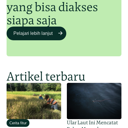
yang bisa diakses
siapa saja
Pelajari lebih lanjut
Artikel terbaru
Ular Laut Ini Mencatat
Cerita fitur