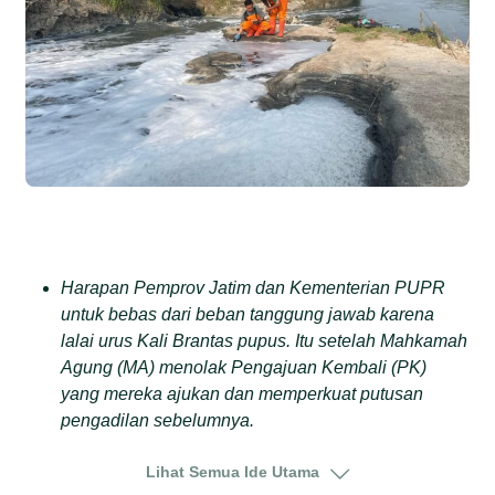
Harapan Pemprov Jatim dan Kementerian PUPR
untuk bebas dari beban tanggung jawab karena
lalai urus Kali Brantas pupus. Itu setelah Mahkamah
Agung (MA) menolak Pengajuan Kembali (PK)
yang mereka ajukan dan memperkuat putusan
pengadilan sebelumnya.
Mahkamah Agung meminta Menteri PUPR dan
Lihat Semua Ide Utama
Gubernur Jawa Timur melaksanakan 10 putusan