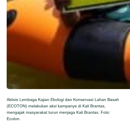
Aktivis Lembaga Kajian Ekologi dan Konservasi Lahan Basah
(ECOTON) melakukan aksi kampanye di Kali Brantas,
mengajak masyarakat turun menjaga Kali Brantas. Foto:
Ecoton.