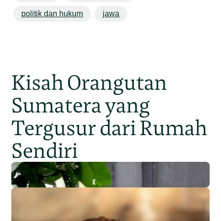
politik dan hukum
jawa
Kisah Orangutan
Sumatera yang
Tergusur dari Rumah
Sendiri