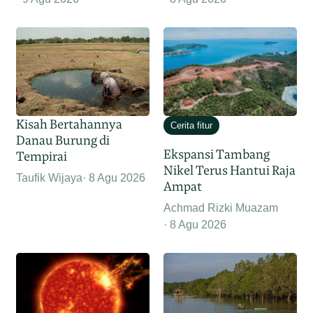
Kisah Bertahannya
Cerita fitur
Danau Burung di
Ekspansi Tambang
Tempirai
Nikel Terus Hantui Raja
Taufik Wijaya
8 Agu 2026
Ampat
Achmad Rizki Muazam
8 Agu 2026