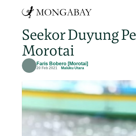
Seekor Duyung Pe
Morotai
Faris Bobero [Morotai]
20 Feb 2021
Maluku Utara