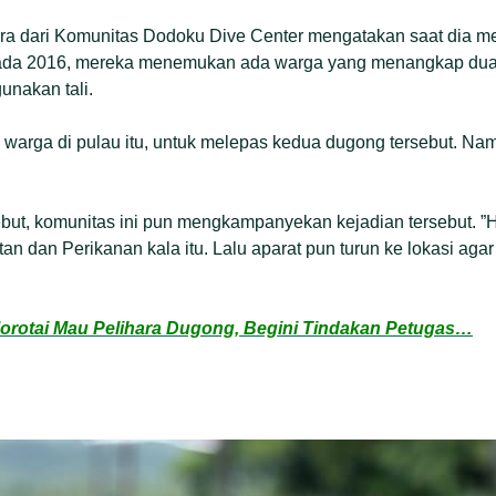
ra dari Komunitas Dodoku Dive Center mengatakan saat dia
pada 2016, mereka menemukan ada warga yang menangkap dua
unakan tali.
a warga di pulau itu, untuk melepas kedua dugong tersebut. Na
rsebut, komunitas ini pun mengkampanyekan kejadian tersebut. ”
tan dan Perikanan kala itu. Lalu aparat pun turun ke lokasi agar
orotai Mau Pelihara Dugong, Begini Tindakan Petugas…