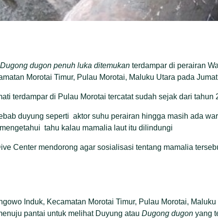
Dugong dugon penuh luka ditemukan
terdampar di perairan Wa
matan Morotai Timur, Pulau Morotai, Maluku Utara pada Jumat 
 terdampar di Pulau Morotai tercatat sudah sejak dari tahun 2
yebab duyung seperti aktor suhu perairan hingga masih ada w
mengetahui tahu kalau mamalia laut itu dilindungi
e Center mendorong agar sosialisasi tentang mamalia tersebu
ngowo Induk, Kecamatan Morotai Timur, Pulau Morotai, Maluku
nuju pantai untuk melihat Duyung atau
Dugong dugon
yang t