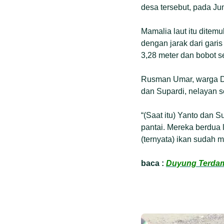
desa tersebut, pada Ju
Mamalia laut itu ditem
dengan jarak dari garis
3,28 meter dan bobot se
Rusman Umar, warga De
dan Supardi, nelayan s
“(Saat itu) Yanto dan S
pantai. Mereka berdua
(ternyata) ikan sudah m
baca :
Duyung Terdamp