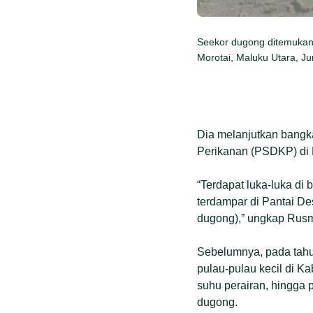
Seekor dugong ditemukan 
Morotai, Maluku Utara, Ju
Dia melanjutkan bang
Perikanan (PSDKP) di 
“Terdapat luka-luka di
terdampar di Pantai D
dugong),” ungkap Rus
Sebelumnya, pada tahu
pulau-pulau kecil di K
suhu perairan, hingga
dugong.