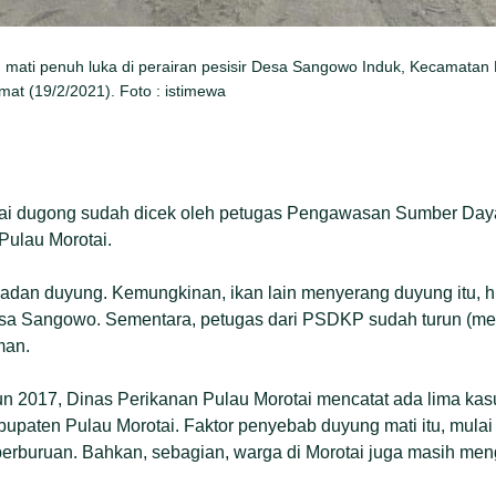
mati penuh luka di perairan pesisir Desa Sangowo Induk, Kecamatan 
mat (19/2/2021). Foto : istimewa
kai dugong sudah dicek oleh petugas Pengawasan Sumber Day
Pulau Morotai.
 badan duyung. Kemungkinan, ikan lain menyerang duyung itu, 
esa Sangowo. Sementara, petugas dari PSDKP sudah turun (me
man.
n 2017, Dinas Perikanan Pulau Morotai mencatat ada lima kas
abupaten Pulau Morotai. Faktor penyebab duyung mati itu, mulai
 perburuan. Bahkan, sebagian, warga di Morotai juga masih me