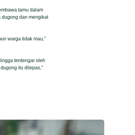
 membawa tamu dalam
 dugong dan mengikat
mun warga tidak mau,”
Hingga terdengar oleh
 dugong itu dilepas,”