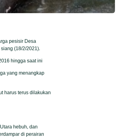
rga pesisir Desa
siang (18/2/2021).
016 hingga saat ini
arga yang menangkap
t harus terus dilakukan
 Utara hebuh, dan
erdampar di perairan