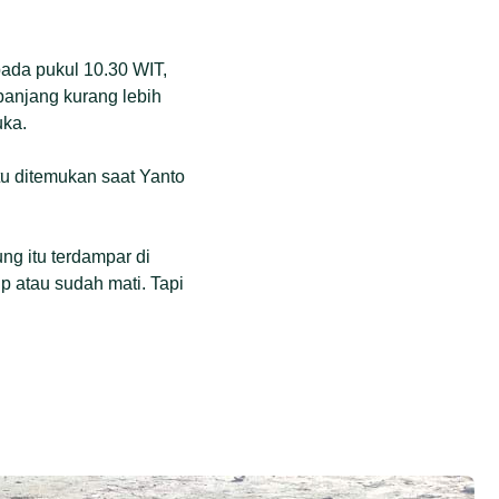
pada pukul 10.30 WIT,
 panjang kurang lebih
uka.
u ditemukan saat Yanto
ng itu terdampar di
 atau sudah mati. Tapi