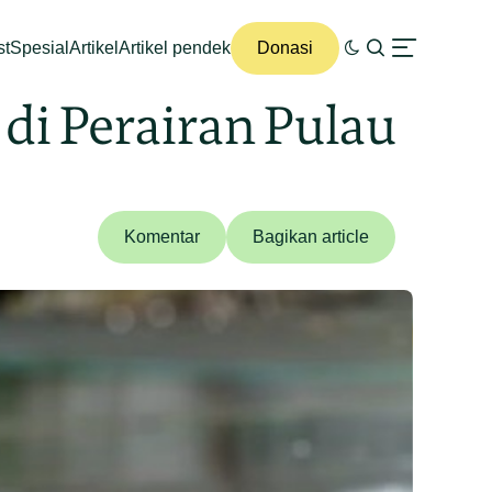
st
Spesial
Artikel
Artikel pendek
Donasi
i Perairan Pulau
Komentar
Bagikan article