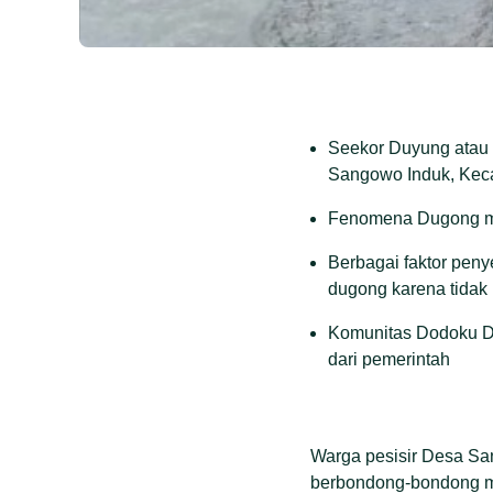
Seekor Duyung atau
Sangowo Induk, Keca
Fenomena Dugong mati
Berbagai faktor pen
dugong karena tidak 
Komunitas Dodoku Div
dari pemerintah
Warga pesisir Desa Sa
berbondong-bondong me