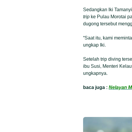
Sedangkan Iki Tamanyi
trip
ke Pulau Morotai 
dugong tersebut mengg
“Saat itu, kami memint
ungkap Iki.
Setelah trip diving te
ibu Susi, Menteri Kelau
ungkapnya.
baca juga :
Nelayan M