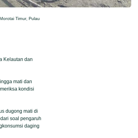
Morotai Timur, Pulau
a Kelautan dan
hingga mati dan
meriksa kondisi
us dugong mati di
 dari soal pengaruh
ngkonsumsi daging