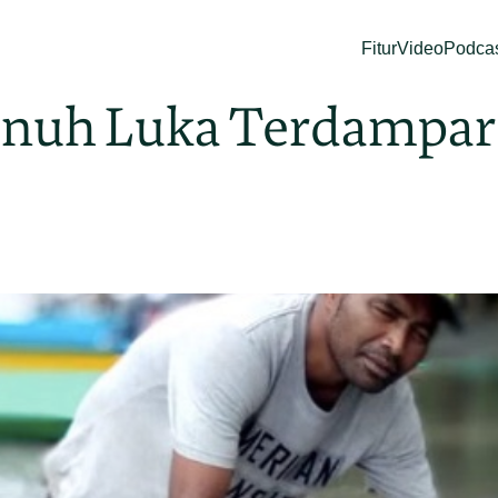
Fitur
Video
Podca
nuh Luka Terdampar d