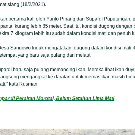
mat siang (18/2/2021).
ukan pertama kali oleh Yanto Pinang dan Supardi Puputungan, 
 pantai kurang lebih 35 meter. Saat itu, kondisi dugong dengan
kira 7 kilogram lebih itu sudah dalam kondisi mati dan penuh l
sa Sangowo Induk mengatakan, dugong dalam kondisi mati it
etempat yang baru saja pulang dari melaut.
upardi baru saja pulang memancing ikan. Mereka lihat ikan duyu
 langsung mengangkat ke daratan untuk memastikan masih hidup
ati,” kata Rusman.
ar di Perairan Morotai, Belum Setahun Lima Mati