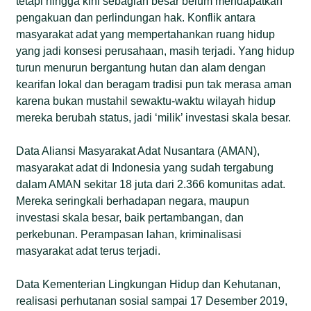
tetapi hingga kini sebagian besar belum mendapatkan
pengakuan dan perlindungan hak. Konflik antara
masyarakat adat yang mempertahankan ruang hidup
yang jadi konsesi perusahaan, masih terjadi. Yang hidup
turun menurun bergantung hutan dan alam dengan
kearifan lokal dan beragam tradisi pun tak merasa aman
karena bukan mustahil sewaktu-waktu wilayah hidup
mereka berubah status, jadi ‘milik’ investasi skala besar.
Data Aliansi Masyarakat Adat Nusantara (AMAN),
masyarakat adat di Indonesia yang sudah tergabung
dalam AMAN sekitar 18 juta dari 2.366 komunitas adat.
Mereka seringkali berhadapan negara, maupun
investasi skala besar, baik pertambangan, dan
perkebunan. Perampasan lahan, kriminalisasi
masyarakat adat terus terjadi.
Data Kementerian Lingkungan Hidup dan Kehutanan,
realisasi perhutanan sosial sampai 17 Desember 2019,