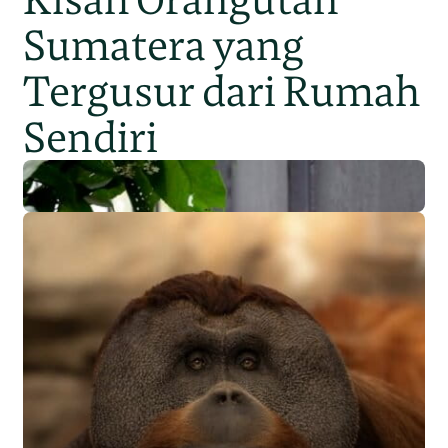
Sumatera yang
Tergusur dari Rumah
Sendiri
Populasi Orangutan