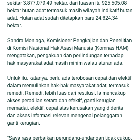
sekitar 3.877.079,49 hektar, dari luasan itu 925.505,08
hektar hutan adat termasuk masih wilayah indikatif hutan
adat. Hutan adat sudah ditetapkan baru 24.624,34
hektar.
Sandra Moniaga, Komisioner Pengkajian dan Penelitian
di Komisi Nasional Hak Asasi Manusia (Komnas HAM)
mengatakan, pengakuan dan perlindungan terhadap
hak masyarakat adat masih minim walau aturan ada.
Untuk itu, katanya, perlu ada terobosan cepat dan efektif
dalam memulihkan hak-hak masyarakat adat, termasuk
remedi. Remedi, lebih luas dari restitusi. Ia mencakup
akses peradilan setara dan efektif, ganti kerugian
memadai, efektif, cepat atas kerusakan yang diderita
dan akses informasi relevan mengenai pelanggaran
ganti kerugian.
“Saya rasa perbaikan perundang-undangan tidak cukup.