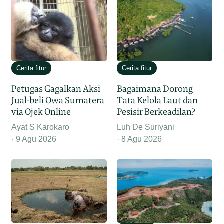
Cerita fitur
Cerita fitur
Petugas Gagalkan Aksi
Bagaimana Dorong
Jual-beli Owa Sumatera
Tata Kelola Laut dan
via Ojek Online
Pesisir Berkeadilan?
Ayat S Karokaro
Luh De Suriyani
9 Agu 2026
8 Agu 2026