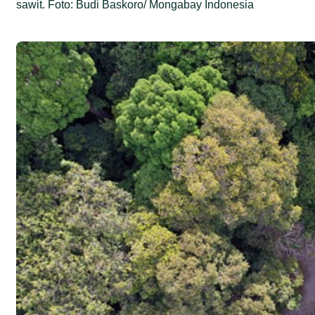
sawit. Foto: Budi Baskoro/ Mongabay Indonesia