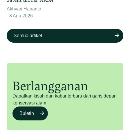
Akhyari Hananto
8 Agu 2026
Semua artikel
Berlangganan
Dapatkan kisah dan kabar terbaru dari garis depan
konservasi alam
Buletin