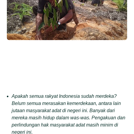
Apakah semua rakyat Indonesia sudah merdeka?
Belum semua merasakan kemerdekaan, antara lain
jutaan masyarakat adat di negeri ini. Banyak dari
mereka masih hidup dalam was-was. Pengakuan dan
perlindungan hak masyarakat adat masih minim di
negeri ini.