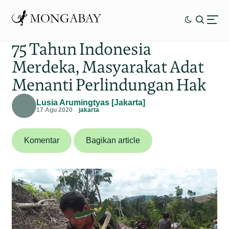
75 Tahun Indonesia
Merdeka, Masyarakat Adat
Menanti Perlindungan Hak
Lusia Arumingtyas [Jakarta]
17 Agu 2020
jakarta
Komentar
Bagikan article