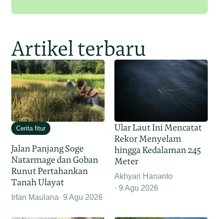
Artikel terbaru
Ular Laut Ini Mencatat
Cerita fitur
Rekor Menyelam
Jalan Panjang Soge
hingga Kedalaman 245
Natarmage dan Goban
Meter
Runut Pertahankan
Akhyari Hananto
Tanah Ulayat
9 Agu 2026
Irfan Maulana
9 Agu 2026