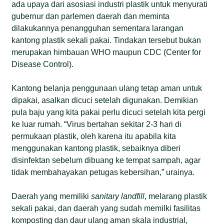
ada upaya dari asosiasi industri plastik untuk menyurati
gubernur dan parlemen daerah dan meminta
dilakukannya penangguhan sementara larangan
kantong plastik sekali pakai. Tindakan tersebut bukan
merupakan himbauan WHO maupun CDC (Center for
Disease Control).
Kantong belanja penggunaan ulang tetap aman untuk
dipakai, asalkan dicuci setelah digunakan. Demikian
pula baju yang kita pakai perlu dicuci setelah kita pergi
ke luar rumah. “Virus bertahan sekitar 2-3 hari di
permukaan plastik, oleh karena itu apabila kita
menggunakan kantong plastik, sebaiknya diberi
disinfektan sebelum dibuang ke tempat sampah, agar
tidak membahayakan petugas kebersihan,” urainya.
Daerah yang memiliki
sanitary landfill
, melarang plastik
sekali pakai, dan daerah yang sudah memilki fasilitas
komposting dan daur ulang aman skala industrial,