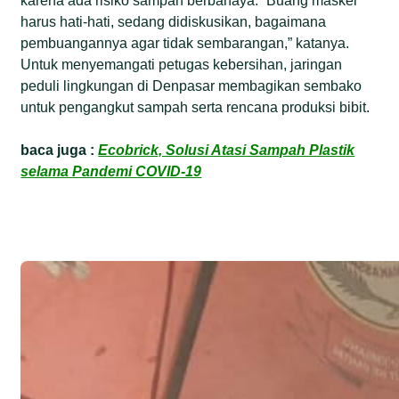
karena ada risiko sampah berbahaya. “Buang masker
harus hati-hati, sedang didiskusikan, bagaimana
pembuangannya agar tidak sembarangan,” katanya.
Untuk menyemangati petugas kebersihan, jaringan
peduli lingkungan di Denpasar membagikan sembako
untuk pengangkut sampah serta rencana produksi bibit.
baca juga :
Ecobrick, Solusi Atasi Sampah Plastik
selama Pandemi COVID-19