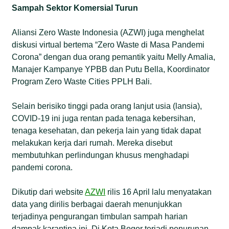
Sampah Sektor Komersial Turun
Aliansi Zero Waste Indonesia (AZWI) juga menghelat
diskusi virtual bertema “Zero Waste di Masa Pandemi
Corona” dengan dua orang pemantik yaitu Melly Amalia,
Manajer Kampanye YPBB dan Putu Bella, Koordinator
Program Zero Waste Cities PPLH Bali.
Selain berisiko tinggi pada orang lanjut usia (lansia),
COVID-19 ini juga rentan pada tenaga kebersihan,
tenaga kesehatan, dan pekerja lain yang tidak dapat
melakukan kerja dari rumah. Mereka disebut
membutuhkan perlindungan khusus menghadapi
pandemi corona.
Dikutip dari website
AZWI
rilis 16 April lalu menyatakan
data yang dirilis berbagai daerah menunjukkan
terjadinya pengurangan timbulan sampah harian
dampak karantina ini. Di Kota Bogor terjadi penurunan