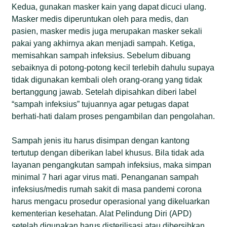
Kedua, gunakan masker kain yang dapat dicuci ulang.
Masker medis diperuntukan oleh para medis, dan
pasien, masker medis juga merupakan masker sekali
pakai yang akhirnya akan menjadi sampah. Ketiga,
memisahkan sampah infeksius. Sebelum dibuang
sebaiknya di potong-potong kecil terlebih dahulu supaya
tidak digunakan kembali oleh orang-orang yang tidak
bertanggung jawab. Setelah dipisahkan diberi label
“sampah infeksius” tujuannya agar petugas dapat
berhati-hati dalam proses pengambilan dan pengolahan.
Sampah jenis itu harus disimpan dengan kantong
tertutup dengan diberikan label khusus. Bila tidak ada
layanan pengangkutan sampah infeksius, maka simpan
minimal 7 hari agar virus mati. Penanganan sampah
infeksius/medis rumah sakit di masa pandemi corona
harus mengacu prosedur operasional yang dikeluarkan
kementerian kesehatan. Alat Pelindung Diri (APD)
setelah digunakan harus disterilisasi atau dibersihkan