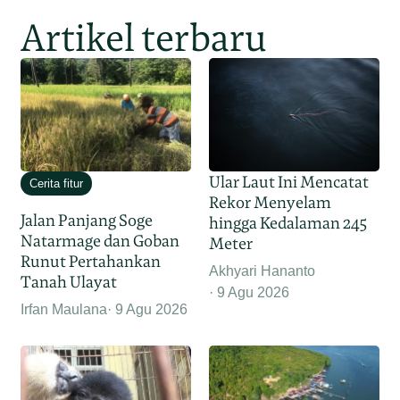
Artikel terbaru
Ular Laut Ini Mencatat
Cerita fitur
Rekor Menyelam
Jalan Panjang Soge
hingga Kedalaman 245
Natarmage dan Goban
Meter
Runut Pertahankan
Akhyari Hananto
Tanah Ulayat
9 Agu 2026
Irfan Maulana
9 Agu 2026