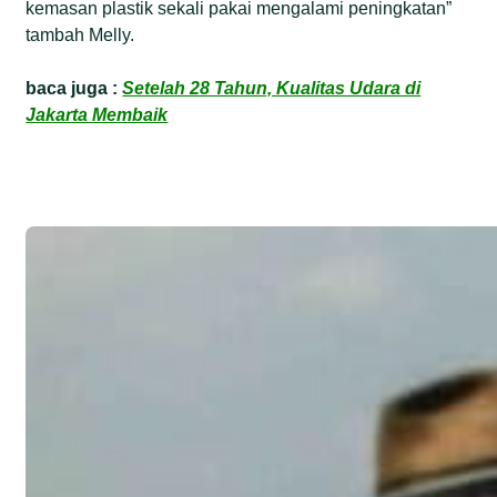
kemasan plastik sekali pakai mengalami peningkatan”
tambah Melly.
baca juga :
Setelah 28 Tahun, Kualitas Udara di
Jakarta Membaik