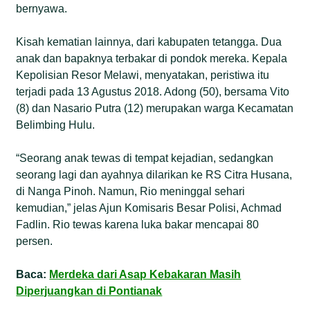
bernyawa.
Kisah kematian lainnya, dari kabupaten tetangga. Dua
anak dan bapaknya terbakar di pondok mereka. Kepala
Kepolisian Resor Melawi, menyatakan, peristiwa itu
terjadi pada 13 Agustus 2018. Adong (50), bersama Vito
(8) dan Nasario Putra (12) merupakan warga Kecamatan
Belimbing Hulu.
“Seorang anak tewas di tempat kejadian, sedangkan
seorang lagi dan ayahnya dilarikan ke RS Citra Husana,
di Nanga Pinoh. Namun, Rio meninggal sehari
kemudian,” jelas Ajun Komisaris Besar Polisi, Achmad
Fadlin. Rio tewas karena luka bakar mencapai 80
persen.
Baca:
Merdeka dari Asap Kebakaran Masih
Diperjuangkan di Pontianak