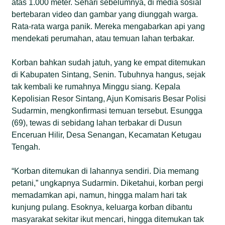
atas 1.000 meter. Sehari sebelumnya, di media sosial
bertebaran video dan gambar yang diunggah warga.
Rata-rata warga panik. Mereka mengabarkan api yang
mendekati perumahan, atau temuan lahan terbakar.
Korban bahkan sudah jatuh, yang ke empat ditemukan
di Kabupaten Sintang, Senin. Tubuhnya hangus, sejak
tak kembali ke rumahnya Minggu siang. Kepala
Kepolisian Resor Sintang, Ajun Komisaris Besar Polisi
Sudarmin, mengkonfirmasi temuan tersebut. Esungga
(69), tewas di sebidang lahan terbakar di Dusun
Enceruan Hilir, Desa Senangan, Kecamatan Ketugau
Tengah.
“Korban ditemukan di lahannya sendiri. Dia memang
petani,” ungkapnya Sudarmin. Diketahui, korban pergi
memadamkan api, namun, hingga malam hari tak
kunjung pulang. Esoknya, keluarga korban dibantu
masyarakat sekitar ikut mencari, hingga ditemukan tak