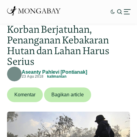
Korban Berjatuhan,
Penanganan Kebakaran
Hutan dan Lahan Harus
Serius
Aseanty Pahlevi [Pontianak]
23 Agu 2018
kalimantan
Komentar
Bagikan article