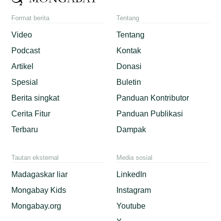
Format berita
Tentang
Video
Tentang
Podcast
Kontak
Artikel
Donasi
Spesial
Buletin
Berita singkat
Panduan Kontributor
Cerita Fitur
Panduan Publikasi
Terbaru
Dampak
Tautan eksternal
Media sosial
Madagaskar liar
LinkedIn
Mongabay Kids
Instagram
Mongabay.org
Youtube