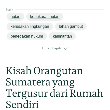
Topik
hutan
kebakaran hutan
kerusakan lingkungan
lahan gambut
penegakan hukum
kalimantan
kalimantan barat
Lihat Topik
Kisah Orangutan
Sumatera yang
Tergusur dari Rumah
Sendiri