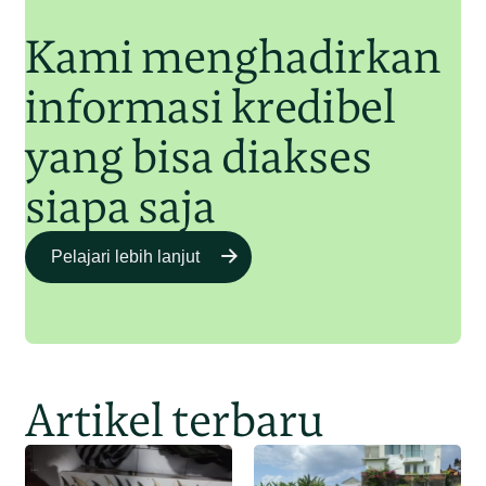
Kami menghadirkan
informasi kredibel
yang bisa diakses
siapa saja
Pelajari lebih lanjut
Artikel terbaru