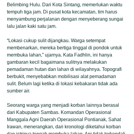
Belimbing Hulu. Dari Kota Sintang, memerlukan waktu
tempuh tiga jam. Di pusat kota kecamatan, tim harus
menyambung perjalanan dengan menyeberang sungai
lalu jalan kaki satu jam.
“Lokasi cukup sulit dijangkau. Warga setempat
membenarkan, mereka bertiga tinggal di pondok untuk
membuka lahan,” ujarnya. Kata Fadhlin, ini hanya
gambaran kecil bagaimana sulitnya melakukan
pemadaman hutan dan lahan di wilayahnya. Topografi
berbukit, menyebabkan mobilisasi alat pemadaman
sulit. Belum lagi ketika di lokasi kebakaran tidak ada
sumber air.
Seorang warga yang menjadi korban lainnya berasal
dari Kabupaten Sambas. Komandan Operasional
Manggala Agni Daerah Operasional Pontianak, Sahat
Irawan, menerangkan, dari kronologi diketahui korban
dan istrinya tengah membuka lahan. Api tidak terkendali.