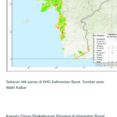
Sebaran titik panas di KHG Kalimantan Barat. Sumber peta:
Walhi Kalbar
Kepala Dinas Perkebunan Provinsi Kalimantan Barat