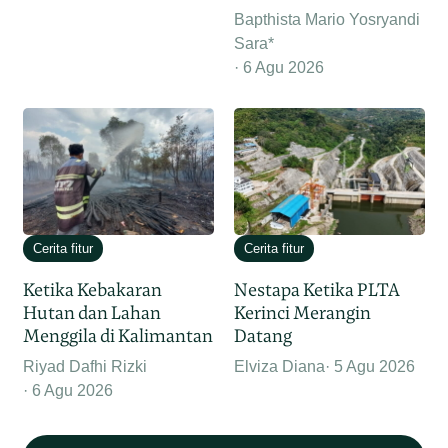
Bapthista Mario Yosryandi
Sara*
6 Agu 2026
Cerita fitur
Cerita fitur
Ketika Kebakaran
Nestapa Ketika PLTA
Hutan dan Lahan
Kerinci Merangin
Menggila di Kalimantan
Datang
Riyad Dafhi Rizki
Elviza Diana
5 Agu 2026
6 Agu 2026