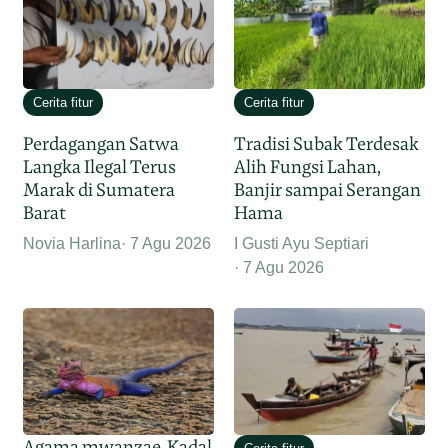
Cerita fitur
Cerita fitur
Perdagangan Satwa
Tradisi Subak Terdesak
Langka Ilegal Terus
Alih Fungsi Lahan,
Marak di Sumatera
Banjir sampai Serangan
Barat
Hama
Novia Harlina
7 Agu 2026
I Gusti Ayu Septiari
7 Agu 2026
Agama mwanzae, Kadal