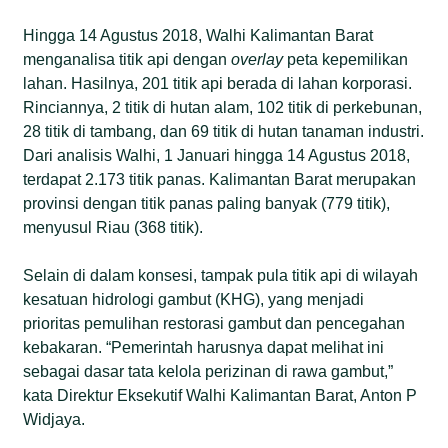
Hingga 14 Agustus 2018, Walhi Kalimantan Barat
menganalisa titik api dengan
overlay
peta kepemilikan
lahan. Hasilnya, 201 titik api berada di lahan korporasi.
Rinciannya, 2 titik di hutan alam, 102 titik di perkebunan,
28 titik di tambang, dan 69 titik di hutan tanaman industri.
Dari analisis Walhi, 1 Januari hingga 14 Agustus 2018,
terdapat 2.173 titik panas. Kalimantan Barat merupakan
provinsi dengan titik panas paling banyak (779 titik),
menyusul Riau (368 titik).
Selain di dalam konsesi, tampak pula titik api di wilayah
kesatuan hidrologi gambut (KHG), yang menjadi
prioritas pemulihan restorasi gambut dan pencegahan
kebakaran. “Pemerintah harusnya dapat melihat ini
sebagai dasar tata kelola perizinan di rawa gambut,”
kata Direktur Eksekutif Walhi Kalimantan Barat, Anton P
Widjaya.