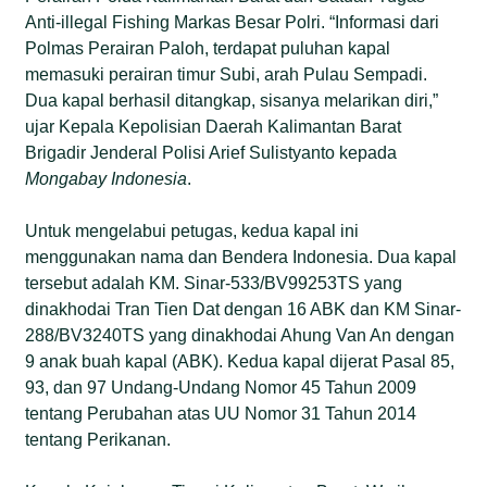
Anti-illegal Fishing Markas Besar Polri. “Informasi dari
Polmas Perairan Paloh, terdapat puluhan kapal
memasuki perairan timur Subi, arah Pulau Sempadi.
Dua kapal berhasil ditangkap, sisanya melarikan diri,”
ujar Kepala Kepolisian Daerah Kalimantan Barat
Brigadir Jenderal Polisi Arief Sulistyanto kepada
Mongabay Indonesia
.
Untuk mengelabui petugas, kedua kapal ini
menggunakan nama dan Bendera Indonesia. Dua kapal
tersebut adalah KM. Sinar-533/BV99253TS yang
dinakhodai Tran Tien Dat dengan 16 ABK dan KM Sinar-
288/BV3240TS yang dinakhodai Ahung Van An dengan
9 anak buah kapal (ABK). Kedua kapal dijerat Pasal 85,
93, dan 97 Undang-Undang Nomor 45 Tahun 2009
tentang Perubahan atas UU Nomor 31 Tahun 2014
tentang Perikanan.