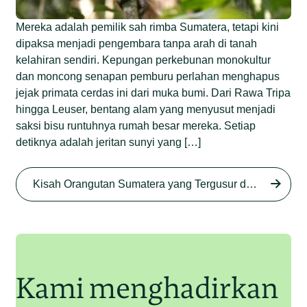
Mereka adalah pemilik sah rimba Sumatera, tetapi kini
dipaksa menjadi pengembara tanpa arah di tanah
kelahiran sendiri. Kepungan perkebunan monokultur
dan moncong senapan pemburu perlahan menghapus
jejak primata cerdas ini dari muka bumi. Dari Rawa Tripa
hingga Leuser, bentang alam yang menyusut menjadi
saksi bisu runtuhnya rumah besar mereka. Setiap
detiknya adalah jeritan sunyi yang […]
Kisah Orangutan Sumatera yang Tergusur dari Rumah Sendiri series
Begini Modus Perburuan
Orangutan Sumatera
Junaidi Hanafiah
11 Jul 2025
Kami menghadirkan