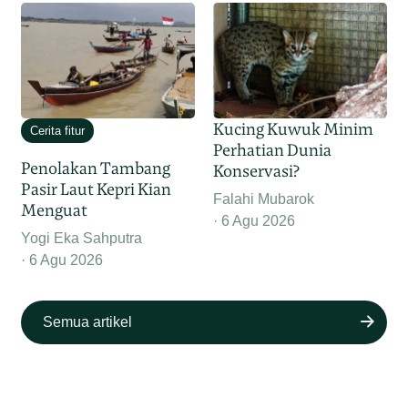
Kucing Kuwuk Minim
Cerita fitur
Perhatian Dunia
Penolakan Tambang
Konservasi?
Pasir Laut Kepri Kian
Falahi Mubarok
Menguat
6 Agu 2026
Yogi Eka Sahputra
6 Agu 2026
Semua artikel