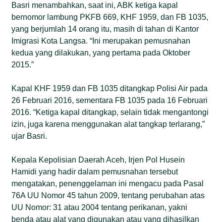
Basri menambahkan, saat ini, ABK ketiga kapal
bernomor lambung PKFB 669, KHF 1959, dan FB 1035,
yang berjumlah 14 orang itu, masih di tahan di Kantor
Imigrasi Kota Langsa. “Ini merupakan pemusnahan
kedua yang dilakukan, yang pertama pada Oktober
2015.”
Kapal KHF 1959 dan FB 1035 ditangkap Polisi Air pada
26 Februari 2016, sementara FB 1035 pada 16 Februari
2016. “Ketiga kapal ditangkap, selain tidak mengantongi
izin, juga karena menggunakan alat tangkap terlarang,”
ujar Basri.
Kepala Kepolisian Daerah Aceh, Irjen Pol Husein
Hamidi yang hadir dalam pemusnahan tersebut
mengatakan, penenggelaman ini mengacu pada Pasal
76A UU Nomor 45 tahun 2009, tentang perubahan atas
UU Nomor: 31 atau 2004 tentang perikanan, yakni
benda atau alat yang digunakan atau yang dihasilkan