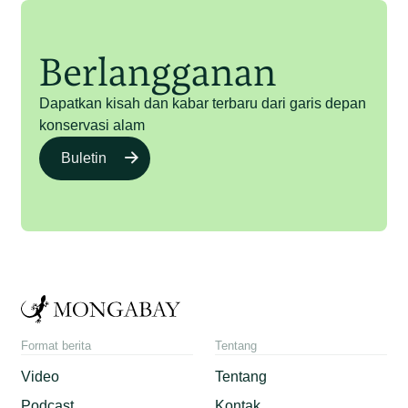
Berlangganan
Dapatkan kisah dan kabar terbaru dari garis depan
konservasi alam
Buletin
Format berita
Tentang
Video
Tentang
Podcast
Kontak