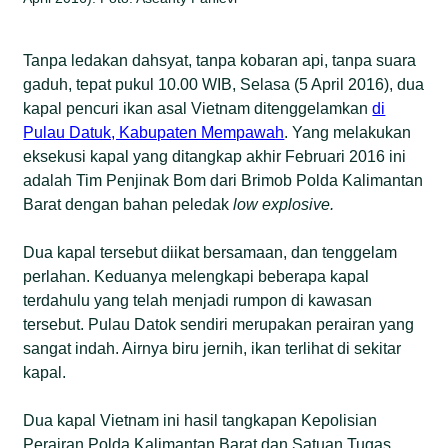
Tanpa ledakan dahsyat, tanpa kobaran api, tanpa suara
gaduh, tepat pukul 10.00 WIB, Selasa (5 April 2016), dua
kapal pencuri ikan asal Vietnam ditenggelamkan
di
Pulau Datuk, Kabupaten Mempawah
. Yang melakukan
eksekusi kapal yang ditangkap akhir Februari 2016 ini
adalah Tim Penjinak Bom dari Brimob Polda Kalimantan
Barat dengan bahan peledak
low explosive.
Dua kapal tersebut diikat bersamaan, dan tenggelam
perlahan. Keduanya melengkapi beberapa kapal
terdahulu yang telah menjadi rumpon di kawasan
tersebut. Pulau Datok sendiri merupakan perairan yang
sangat indah. Airnya biru jernih, ikan terlihat di sekitar
kapal.
Dua kapal Vietnam ini hasil tangkapan Kepolisian
Perairan Polda Kalimantan Barat dan Satuan Tugas