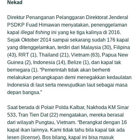
Nekad
Direktur Penanganan Pelanggaran Direktorat Jenderal
PSDKP Fuad Himawan menyatakan, penenggelaman
kapal
illegal fishing
ini yang ke tiga kalinya di 2016.
Sejak Oktober 2014 sampai sekarang sudah 176 kapal
yang ditenggelamkan, terdiri dari Malaysia (30), Filipina
(43), RRT (1), Thailand (21), Vietnam (63), Papua New
Guinea (2), Indonesia (14), Belize (1), dan kapal tak
bernegara (1). “Pemerintah tidak akan berhenti
melakukan penangkapan demi menegakkan kedaulatan
Indonesia di laut serta mewujudkan laut sebagai masa
depan bangsa.”
Saat berada di Polair Polda Kalbar, Nakhoda KM Sinar
533, Tran Tien Dat (22) mengatakan, mereka berasal
dari wilayah Pungtau, Vietnam. “Berangkat dengan 16
kapal ikan lainnya. Kami tidak tahu bila kapal tak ada
lesen (
license
). Bos bilang, kapal ini bisa masuk