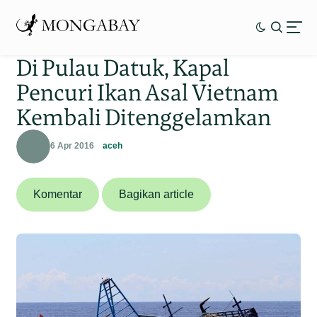
Di Pulau Datuk, Kapal
Pencuri Ikan Asal Vietnam
Kembali Ditenggelamkan
6 Apr 2016
aceh
Komentar
Bagikan article