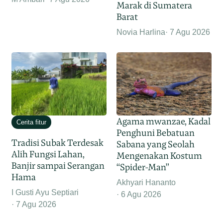
Marak di Sumatera
Barat
Novia Harlina
7 Agu 2026
Agama mwanzae, Kadal
Cerita fitur
Penghuni Bebatuan
Tradisi Subak Terdesak
Sabana yang Seolah
Alih Fungsi Lahan,
Mengenakan Kostum
Banjir sampai Serangan
“Spider-Man”
Hama
Akhyari Hananto
I Gusti Ayu Septiari
6 Agu 2026
7 Agu 2026