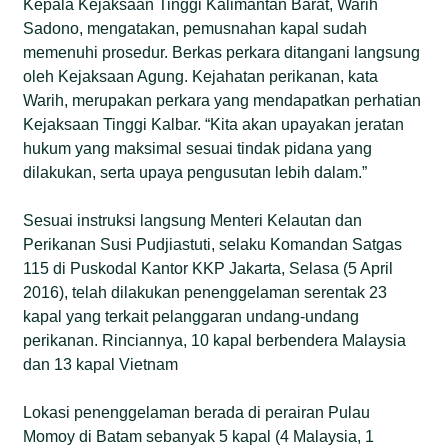
Kepala Kejaksaan Tinggi Kalimantan Barat, Warih
Sadono, mengatakan, pemusnahan kapal sudah
memenuhi prosedur. Berkas perkara ditangani langsung
oleh Kejaksaan Agung. Kejahatan perikanan, kata
Warih, merupakan perkara yang mendapatkan perhatian
Kejaksaan Tinggi Kalbar. “Kita akan upayakan jeratan
hukum yang maksimal sesuai tindak pidana yang
dilakukan, serta upaya pengusutan lebih dalam.”
Sesuai instruksi langsung Menteri Kelautan dan
Perikanan Susi Pudjiastuti, selaku Komandan Satgas
115 di Puskodal Kantor KKP Jakarta, Selasa (5 April
2016), telah dilakukan penenggelaman serentak 23
kapal yang terkait pelanggaran undang-undang
perikanan. Rinciannya, 10 kapal berbendera Malaysia
dan 13 kapal Vietnam
Lokasi penenggelaman berada di perairan Pulau
Momoy di Batam sebanyak 5 kapal (4 Malaysia, 1