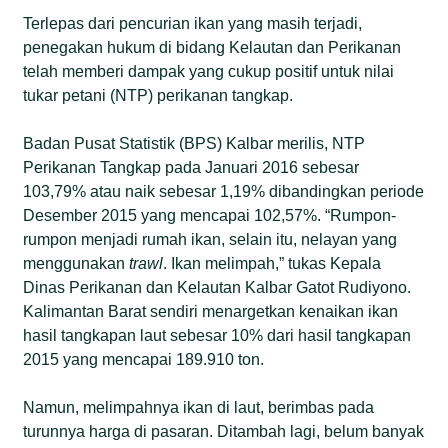
Terlepas dari pencurian ikan yang masih terjadi,
penegakan hukum di bidang Kelautan dan Perikanan
telah memberi dampak yang cukup positif untuk nilai
tukar petani (NTP) perikanan tangkap.
Badan Pusat Statistik (BPS) Kalbar merilis, NTP
Perikanan Tangkap pada Januari 2016 sebesar
103,79% atau naik sebesar 1,19% dibandingkan periode
Desember 2015 yang mencapai 102,57%. “Rumpon-
rumpon menjadi rumah ikan, selain itu, nelayan yang
menggunakan
trawl
. Ikan melimpah,” tukas Kepala
Dinas Perikanan dan Kelautan Kalbar Gatot Rudiyono.
Kalimantan Barat sendiri menargetkan kenaikan ikan
hasil tangkapan laut sebesar 10% dari hasil tangkapan
2015 yang mencapai 189.910 ton.
Namun, melimpahnya ikan di laut, berimbas pada
turunnya harga di pasaran. Ditambah lagi, belum banyak