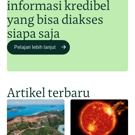
informasi kredibel
yang bisa diakses
siapa saja
Pelajari lebih lanjut
Artikel terbaru