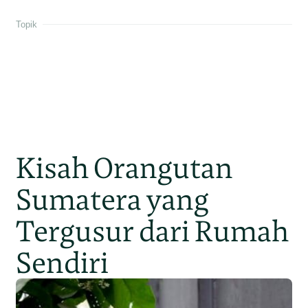
Topik
Kisah Orangutan
Sumatera yang
Tergusur dari Rumah
Sendiri