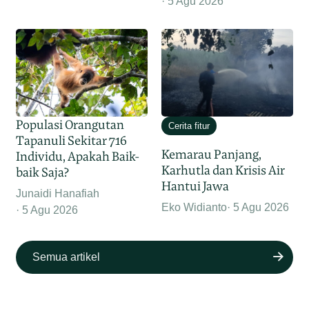
5 Agu 2026
Populasi Orangutan
Cerita fitur
Tapanuli Sekitar 716
Kemarau Panjang,
Individu, Apakah Baik-
Karhutla dan Krisis Air
baik Saja?
Hantui Jawa
Junaidi Hanafiah
Eko Widianto
5 Agu 2026
5 Agu 2026
Semua artikel