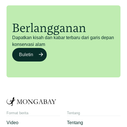
Berlangganan
Dapatkan kisah dan kabar terbaru dari garis depan
konservasi alam
Buletin
Format berita
Tentang
Video
Tentang