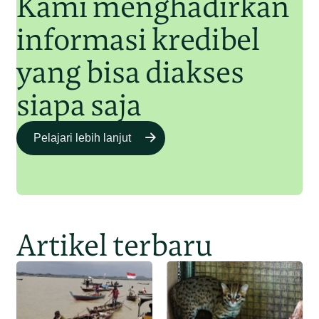
Kami menghadirkan
informasi kredibel
yang bisa diakses
siapa saja
Pelajari lebih lanjut
Artikel terbaru