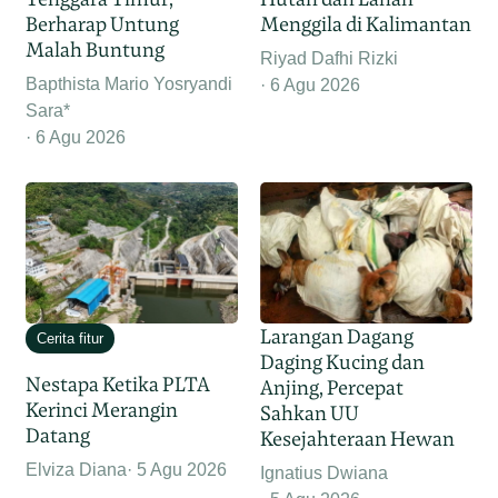
Berharap Untung
Menggila di Kalimantan
Malah Buntung
Riyad Dafhi Rizki
Bapthista Mario Yosryandi
6 Agu 2026
Sara*
6 Agu 2026
Larangan Dagang
Cerita fitur
Daging Kucing dan
Nestapa Ketika PLTA
Anjing, Percepat
Kerinci Merangin
Sahkan UU
Datang
Kesejahteraan Hewan
Elviza Diana
5 Agu 2026
Ignatius Dwiana