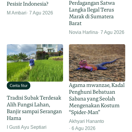
Perdagangan Satwa
Pesisir Indonesia?
Langka Ilegal Terus
M Ambari
7 Agu 2026
Marak di Sumatera
Barat
Novia Harlina
7 Agu 2026
Agama mwanzae, Kadal
Cerita fitur
Penghuni Bebatuan
Tradisi Subak Terdesak
Sabana yang Seolah
Alih Fungsi Lahan,
Mengenakan Kostum
Banjir sampai Serangan
“Spider-Man”
Hama
Akhyari Hananto
I Gusti Ayu Septiari
6 Agu 2026