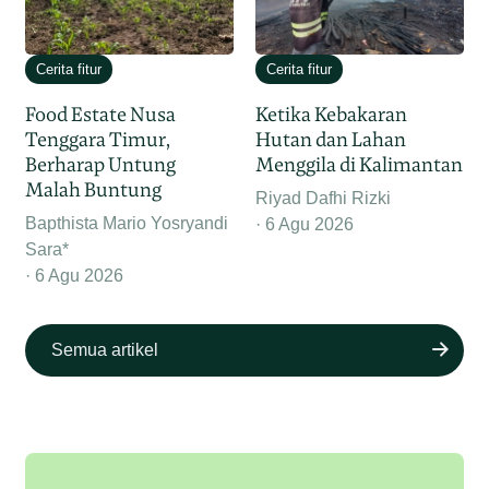
Cerita fitur
Cerita fitur
Food Estate Nusa
Ketika Kebakaran
Tenggara Timur,
Hutan dan Lahan
Berharap Untung
Menggila di Kalimantan
Malah Buntung
Riyad Dafhi Rizki
Bapthista Mario Yosryandi
6 Agu 2026
Sara*
6 Agu 2026
Semua artikel