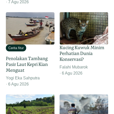
7 Agu 2026
Kucing Kuwuk Minim
Cerita fitur
Perhatian Dunia
Penolakan Tambang
Konservasi?
Pasir Laut Kepri Kian
Falahi Mubarok
Menguat
6 Agu 2026
Yogi Eka Sahputra
6 Agu 2026