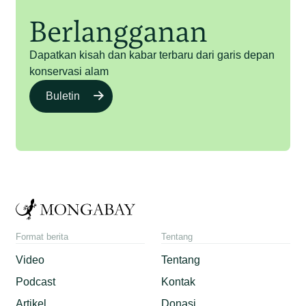
Berlangganan
Dapatkan kisah dan kabar terbaru dari garis depan
konservasi alam
Buletin
Format berita
Tentang
Video
Tentang
Podcast
Kontak
Artikel
Donasi