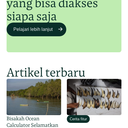
yang bisa diakses
siapa saja
Pelajari lebih lanjut
Artikel terbaru
Bisakah Ocean
Cerita fitur
Calculator Selamatkan