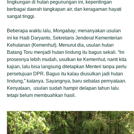
lingkungan di hutan pegunungan ini, kepentingan
berbagai daerah tangkapan air, dan keragaman hayati
sangat tinggi.
Beberapa waktu lalu,
Mongabay
, menanyakan usulan
ini ke Hadi Daryanto, Sekretaris Jenderal Kementerian
Kehutanan (Kemenhut). Menurut dia, usulan hutan
Batang Toru menjadi hutan lindung itu bagus sekali. “Ini
prosesnya lebih mudah, usulkan ke Kemenhut, nanti kita
kajian, lalu bisa langsung ditetapkan Menteri tanpa perlu
persetujuan DPR. Bagus itu kalau diusulkan jadi hutan
lindung,” katanya. Sayangnya, baru sebatas pernyataan.
Kenyataan, usulan sudah hampir delapan tahun lalu
tetapi belum membuahkan hasil.