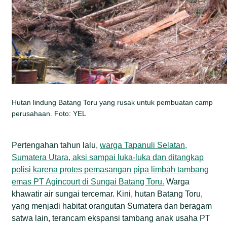
Hutan lindung Batang Toru yang rusak untuk pembuatan camp
perusahaan. Foto: YEL
Pertengahan tahun lalu,
warga Tapanuli Selatan,
Sumatera Utara, aksi sampai luka-luka dan ditangkap
polisi karena protes pemasangan pipa limbah tambang
emas PT Agincourt di Sungai Batang Toru.
Warga
khawatir air sungai tercemar. Kini, hutan Batang Toru,
yang menjadi habitat orangutan Sumatera dan beragam
satwa lain, terancam ekspansi tambang anak usaha PT