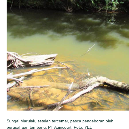
Sungai Marulak, setelah tercemar, pasca pengeboran oleh
perusahaan tambang, PT Agincourt. Foto: YEL