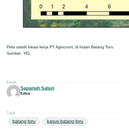
Peta satelit lokasi kerja PT Agincourt, di hutan Batang Toru.
Sumber: YEL
Kredit
Sapariah Saturi
Editor
Topik
batang toru
kasus batang toru