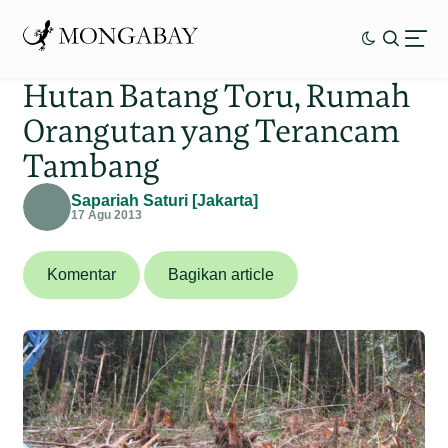
Hutan Batang Toru, Rumah
Orangutan yang Terancam
Tambang
Sapariah Saturi [Jakarta]
17 Agu 2013
Komentar
Bagikan article