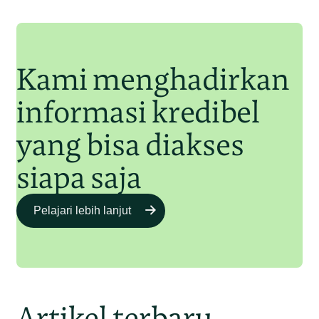
Orangutan Sumatera
Junaidi Hanafiah
11 Jul 2025
Kami menghadirkan
informasi kredibel
yang bisa diakses
siapa saja
Pelajari lebih lanjut
Artikel terbaru