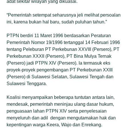
adat sekitar wilayah yang dikuasai.
“Pemerintah setempat seharusnya jeli melihat persoalan
ini, karena bukan hal baru, sudah puluhan tahun.”
PTPN berdiri 11 Maret 1996 berdasarkan Peraturan
Pemerintah Nomor 19/1996 tertanggal 14 Februari 1996
tentang Peleburan PT Perkebunan XXVIII (Persero), PT
Perkebunan XXXII (Persero), PT Bina Mulya Ternak
(Persero) jadi PTPN XIV (Persero). Ia termasuk eks
proyek-proyek pengembangan PT Perkebunan XXIII
(Persero) di Sulawesi Selatan, Sulawesi Tengah dan
Sulawesi Tenggara.
Koalisi menyampaikan beberapa tuntutan antara lain,
mendesak, pemerintah meninjau ulang dasar hukum,
penguasaan lahan PTPN XIV serta penyelesaian
menyeluruh dan adil dengan mengutamakan hak dan
kepentingan warga Keera, Wajo dan Enrekang.