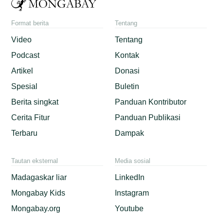
Format berita
Tentang
Video
Tentang
Podcast
Kontak
Artikel
Donasi
Spesial
Buletin
Berita singkat
Panduan Kontributor
Cerita Fitur
Panduan Publikasi
Terbaru
Dampak
Tautan eksternal
Media sosial
Madagaskar liar
LinkedIn
Mongabay Kids
Instagram
Mongabay.org
Youtube