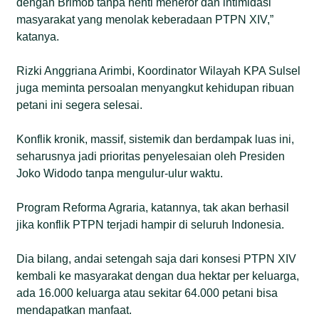
dengan Brimob tanpa henti meneror dan intimidasi
masyarakat yang menolak keberadaan PTPN XIV,”
katanya.
Rizki Anggriana Arimbi, Koordinator Wilayah KPA Sulsel
juga meminta persoalan menyangkut kehidupan ribuan
petani ini segera selesai.
Konflik kronik, massif, sistemik dan berdampak luas ini,
seharusnya jadi prioritas penyelesaian oleh Presiden
Joko Widodo tanpa mengulur-ulur waktu.
Program Reforma Agraria, katannya, tak akan berhasil
jika konflik PTPN terjadi hampir di seluruh Indonesia.
Dia bilang, andai setengah saja dari konsesi PTPN XIV
kembali ke masyarakat dengan dua hektar per keluarga,
ada 16.000 keluarga atau sekitar 64.000 petani bisa
mendapatkan manfaat.