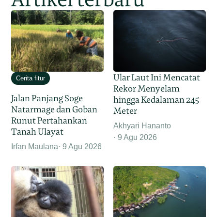
Ular Laut Ini Mencatat
Cerita fitur
Rekor Menyelam
Jalan Panjang Soge
hingga Kedalaman 245
Natarmage dan Goban
Meter
Runut Pertahankan
Akhyari Hananto
Tanah Ulayat
9 Agu 2026
Irfan Maulana
9 Agu 2026