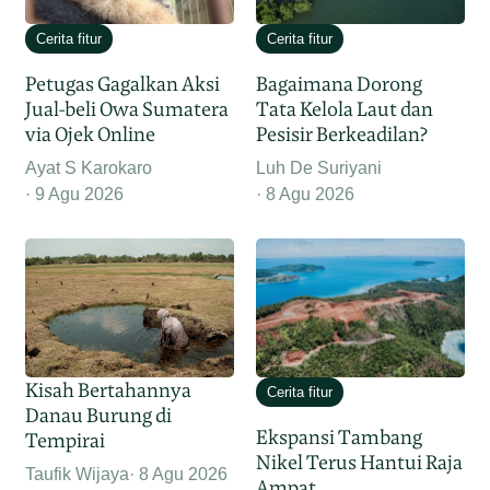
Cerita fitur
Cerita fitur
Petugas Gagalkan Aksi
Bagaimana Dorong
Jual-beli Owa Sumatera
Tata Kelola Laut dan
via Ojek Online
Pesisir Berkeadilan?
Ayat S Karokaro
Luh De Suriyani
9 Agu 2026
8 Agu 2026
Kisah Bertahannya
Cerita fitur
Danau Burung di
Ekspansi Tambang
Tempirai
Nikel Terus Hantui Raja
Taufik Wijaya
8 Agu 2026
Ampat