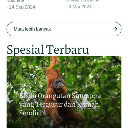
Maulana
4 Mar 2024
24 Sep 2024
Muat lebih banyak
Spesial Terbaru
13 cerita
Kisah Orangutan Sumatera
yang Tergusur dari Rumah
Sendiri