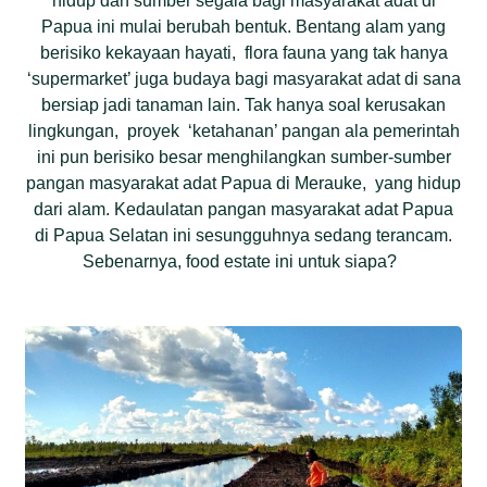
hidup dan sumber segala bagi masyarakat adat di
Papua ini mulai berubah bentuk. Bentang alam yang
berisiko kekayaan hayati, flora fauna yang tak hanya
‘supermarket’ juga budaya bagi masyarakat adat di sana
bersiap jadi tanaman lain. Tak hanya soal kerusakan
lingkungan, proyek ‘ketahanan’ pangan ala pemerintah
ini pun berisiko besar menghilangkan sumber-sumber
pangan masyarakat adat Papua di Merauke, yang hidup
dari alam. Kedaulatan pangan masyarakat adat Papua
di Papua Selatan ini sesungguhnya sedang terancam.
Sebenarnya, food estate ini untuk siapa?