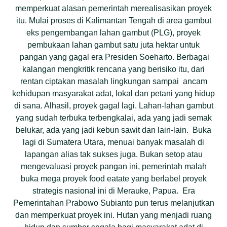
memperkuat alasan pemerintah merealisasikan proyek
itu. Mulai proses di Kalimantan Tengah di area gambut
eks pengembangan lahan gambut (PLG), proyek
pembukaan lahan gambut satu juta hektar untuk
pangan yang gagal era Presiden Soeharto. Berbagai
kalangan mengkritik rencana yang berisiko itu, dari
rentan ciptakan masalah lingkungan sampai ancam
kehidupan masyarakat adat, lokal dan petani yang hidup
di sana. Alhasil, proyek gagal lagi. Lahan-lahan gambut
yang sudah terbuka terbengkalai, ada yang jadi semak
belukar, ada yang jadi kebun sawit dan lain-lain. Buka
lagi di Sumatera Utara, menuai banyak masalah di
lapangan alias tak sukses juga. Bukan setop atau
mengevaluasi proyek pangan ini, pemerintah malah
buka mega proyek food eatate yang berlabel proyek
strategis nasional ini di Merauke, Papua. Era
Pemerintahan Prabowo Subianto pun terus melanjutkan
dan memperkuat proyek ini. Hutan yang menjadi ruang