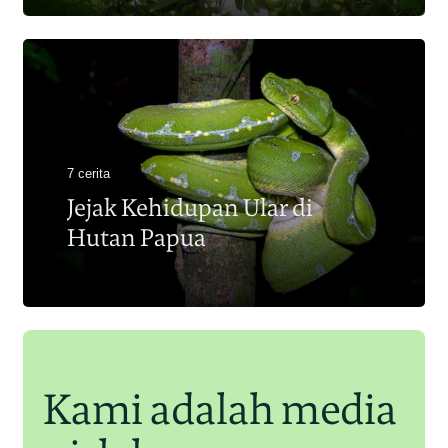
7 cerita
Jejak Kehidupan Ular di
Hutan Papua
Kami adalah media