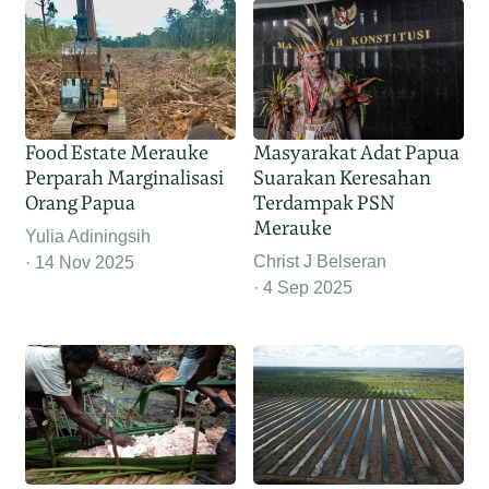
Food Estate Merauke
Masyarakat Adat Papua
Perparah Marginalisasi
Suarakan Keresahan
Orang Papua
Terdampak PSN
Merauke
Yulia Adiningsih
Christ J Belseran
14 Nov 2025
4 Sep 2025