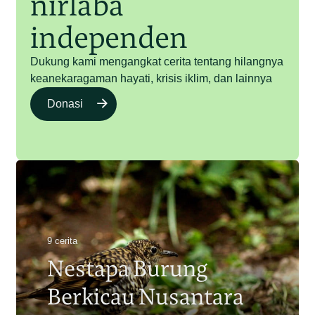
nirlaba
independen
Dukung kami mengangkat cerita tentang hilangnya
keanekaragaman hayati, krisis iklim, dan lainnya
Donasi
9 cerita
Nestapa Burung
Berkicau Nusantara