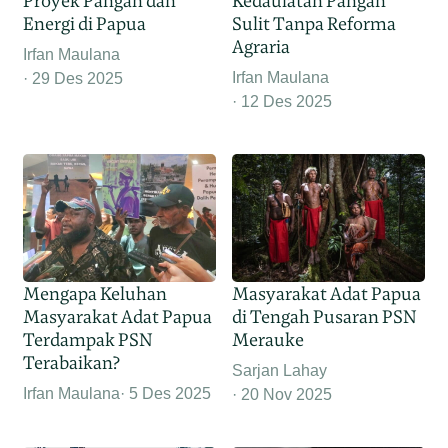
Proyek Pangan dan
Kedaulatan Pangan
Energi di Papua
Sulit Tanpa Reforma
Agraria
Irfan Maulana
Irfan Maulana
29 Des 2025
12 Des 2025
Mengapa Keluhan
Masyarakat Adat Papua
Masyarakat Adat Papua
di Tengah Pusaran PSN
Terdampak PSN
Merauke
Terabaikan?
Sarjan Lahay
Irfan Maulana
5 Des 2025
20 Nov 2025