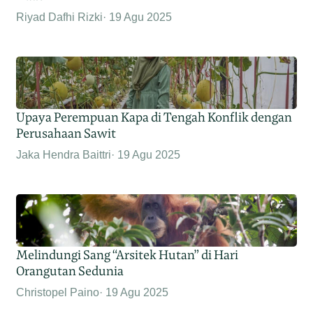
Riyad Dafhi Rizki
19 Agu 2025
Upaya Perempuan Kapa di Tengah Konflik dengan
Perusahaan Sawit
Jaka Hendra Baittri
19 Agu 2025
Melindungi Sang “Arsitek Hutan” di Hari
Orangutan Sedunia
Christopel Paino
19 Agu 2025