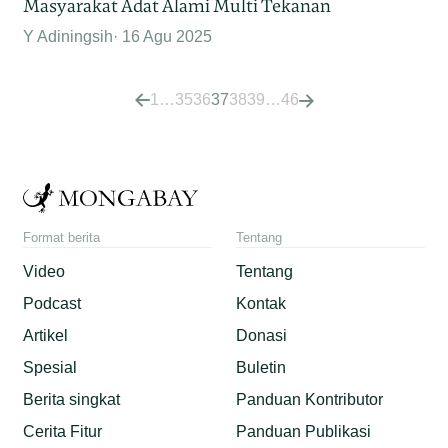
Masyarakat Adat Alami Multi Tekanan
Y Adiningsih
16 Agu 2025
1
…
35
36
37
38
39
…
46
Format berita
Tentang
Video
Tentang
Podcast
Kontak
Artikel
Donasi
Spesial
Buletin
Berita singkat
Panduan Kontributor
Cerita Fitur
Panduan Publikasi