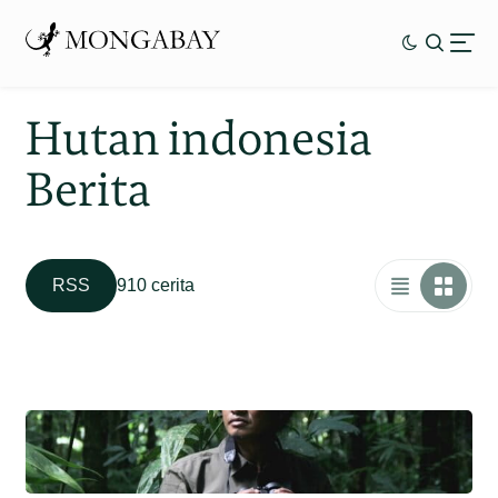
Hutan indonesia
Berita
RSS
910 cerita