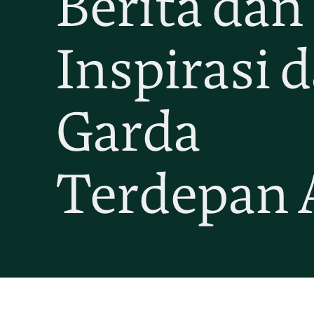
Berita dan
Inspirasi d
Garda
Terdepan 