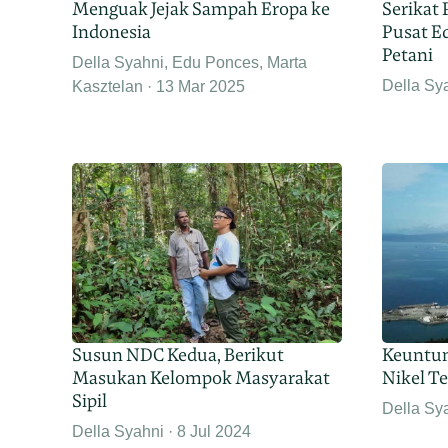
Menguak Jejak Sampah Eropa ke
Serikat
Indonesia
Pusat E
Petani
Della Syahni, Edu Ponces, Marta
Della Sy
Kasztelan
13 Mar 2025
Susun NDC Kedua, Berikut
Keuntun
Masukan Kelompok Masyarakat
Nikel T
Sipil
Della Sy
Della Syahni
8 Jul 2024