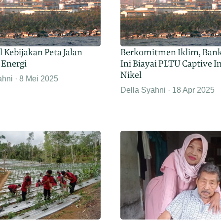
 Kebijakan Peta Jalan
Berkomitmen Iklim, Ban
 Energi
Ini Biayai PLTU Captive I
Nikel
ahni
8 Mei 2025
Della Syahni
18 Apr 2025