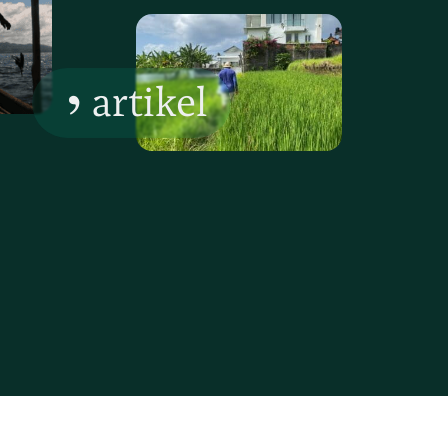
artikel