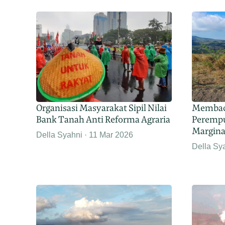
Organisasi Masyarakat Sipil Nilai
Membaca
Bank Tanah Anti Reforma Agraria
Peremp
Margina
Della Syahni
11 Mar 2026
Della Sy