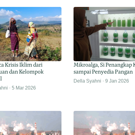
 Krisis Iklim dari
Mikroalga, Si Penangkap
uan dan Kelompok
sampai Penyedia Pangan
l
Della Syahni
9 Jan 2026
ahni
5 Mar 2026