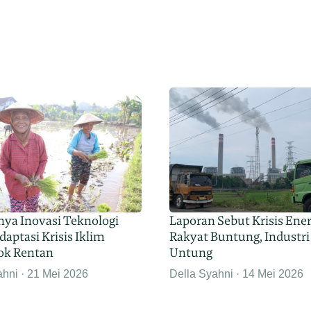
nya Inovasi Teknologi
Laporan Sebut Krisis Ener
aptasi Krisis Iklim
Rakyat Buntung, Industri
ok Rentan
Untung
ahni
21 Mei 2026
Della Syahni
14 Mei 2026