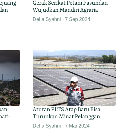
Pejuang
Gerak Serikat Petani Pasundan
ndan
Wujudkan Mandiri Agraria
Della Syahni
7 Sep 2024
pan
Aturan PLTS Atap Baru Bisa
ati-
Turunkan Minat Pelanggan
Della Syahni
7 Mar 2024