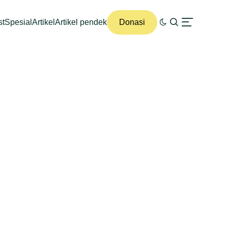
st
Spesial
Artikel
Artikel pendek
Donasi