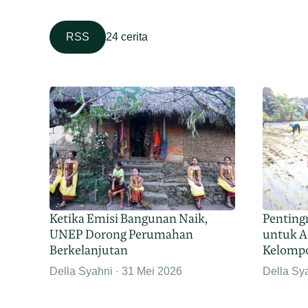
RSS
24 cerita
Penting
Ketika Emisi Bangunan Naik,
untuk Ad
UNEP Dorong Perumahan
Kelomp
Berkelanjutan
Della Sy
Della Syahni
31 Mei 2026