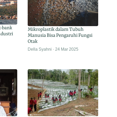
k-bank
Mikroplastik dalam Tubuh
ndustri
Manusia Bisa Pengaruhi Fungsi
Otak
Della Syahni
24 Mar 2025