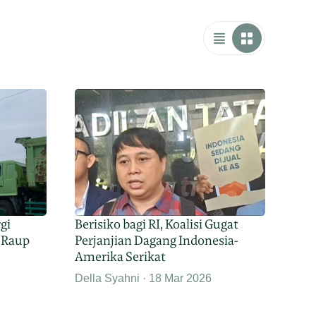
gi
Berisiko bagi RI, Koalisi Gugat
 Raup
Perjanjian Dagang Indonesia-
Amerika Serikat
Della Syahni
18 Mar 2026