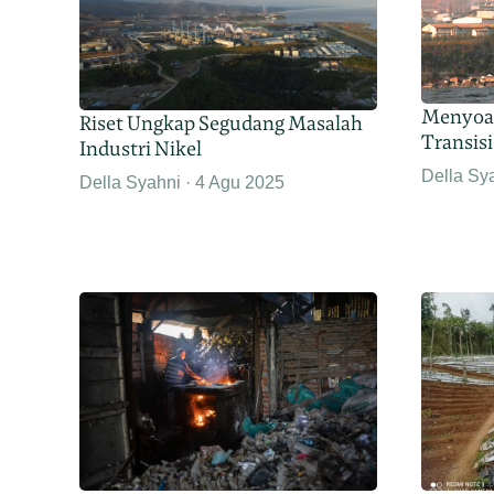
Menyoal
Riset Ungkap Segudang Masalah
Transisi
Industri Nikel
Della Sy
Della Syahni
4 Agu 2025