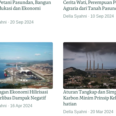
 Petani Pasundan, Bangun
Cerita Wati, Perempuan 
dukasi dan Ekonomi
Agraria dari Tanah Pasu
Della Syahni
10 Sep 2024
ahni
20 Sep 2024
gan Ekonomi Hilirisasi
Aturan Tangkap dan Sim
erlibas Dampak Negatif
Karbon Minim Prinsip Keh
hatian
ahni
16 Apr 2024
Della Syahni
20 Mar 2024