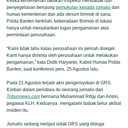
Ketika kementerian lakukan inspeksi mendadak dan
penyegelasan berujung
pemukulan kepada jurnalis
dan
humas kementerian dan ada oknum brimob di sana.
Polda Banten berkilah, keberadaan Brimob di lokasi
hanya untuk menjalankan tugas pengamanan atas
permintaan perusahaan.
“Kami tidak tahu kalau perusahaan ini pernah disegel.
Kami hanya diminta oleh perusahaan untuk melakukan
pengamanan,” kata Didik Haryanto, Kabid Humas Polda
Banten, saat konferensi pers, 25 Agustus lalu.
Pada 21 Agustus terjadi aksi pengeroyokan di GRS.
Korban dalam peristiwa itu seorang jurnalis dari
Tribunnews.com
bernama Muhammad Rifqy dan Anton,
pegawai KLH. Keduanya mengalami babak belur akibat
insiden itu.
Jurnalis sedang meliput sidak GRS yang diduga