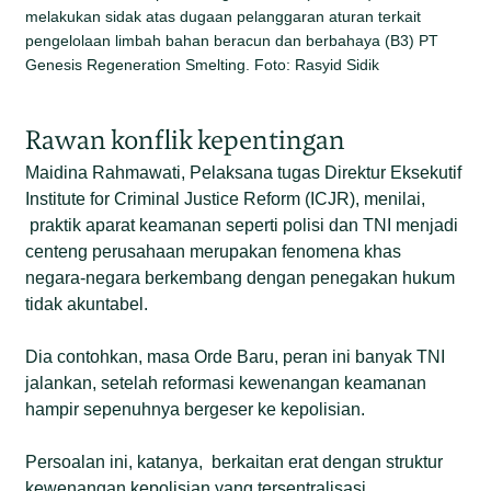
melakukan sidak atas dugaan pelanggaran aturan terkait
pengelolaan limbah bahan beracun dan berbahaya (B3) PT
Genesis Regeneration Smelting. Foto: Rasyid Sidik
Rawan konflik kepentingan
Maidina Rahmawati, Pelaksana tugas Direktur Eksekutif
Institute for Criminal Justice Reform (ICJR), menilai,
praktik aparat keamanan seperti polisi dan TNI menjadi
centeng perusahaan merupakan fenomena khas
negara-negara berkembang dengan penegakan hukum
tidak akuntabel.
Dia contohkan, masa Orde Baru, peran ini banyak TNI
jalankan, setelah reformasi kewenangan keamanan
hampir sepenuhnya bergeser ke kepolisian.
Persoalan ini, katanya, berkaitan erat dengan struktur
kewenangan kepolisian yang tersentralisasi.