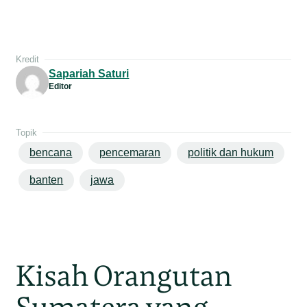
Kredit
Sapariah Saturi
Editor
Topik
bencana
pencemaran
politik dan hukum
banten
jawa
Kisah Orangutan