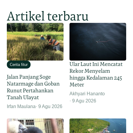
Artikel terbaru
Ular Laut Ini Mencatat
Cerita fitur
Rekor Menyelam
Jalan Panjang Soge
hingga Kedalaman 245
Natarmage dan Goban
Meter
Runut Pertahankan
Akhyari Hananto
Tanah Ulayat
9 Agu 2026
Irfan Maulana
9 Agu 2026