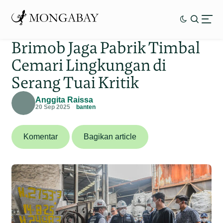
Brimob Jaga Pabrik Timbal
Cemari Lingkungan di
Serang Tuai Kritik
Anggita Raissa
20 Sep 2025
banten
Komentar
Bagikan article