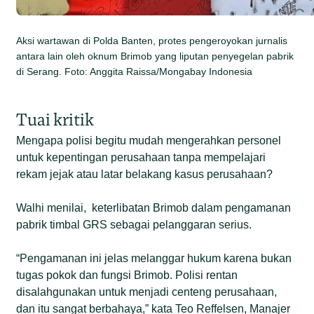
Aksi wartawan di Polda Banten, protes pengeroyokan jurnalis
antara lain oleh oknum Brimob yang liputan penyegelan pabrik
di Serang. Foto: Anggita Raissa/Mongabay Indonesia
Tuai kritik
Mengapa polisi begitu mudah mengerahkan personel
untuk kepentingan perusahaan tanpa mempelajari
rekam jejak atau latar belakang kasus perusahaan?
Walhi menilai, keterlibatan Brimob dalam pengamanan
pabrik timbal GRS sebagai pelanggaran serius.
“Pengamanan ini jelas melanggar hukum karena bukan
tugas pokok dan fungsi Brimob. Polisi rentan
disalahgunakan untuk menjadi centeng perusahaan,
dan itu sangat berbahaya,” kata Teo Reffelsen, Manajer