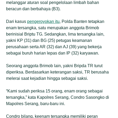
melanggar aturan soal pengelolaan limbah bahan
beracun dan berbahaya (B3).
Dari kasus
pengeroyokan itu
, Polda Banten tetapkan
enam tersangka, satu merupakan anggota Brimob
berinisial Briptu TG. Sedangkan, lima tersangka lain,
yakni KP (31) dan BG (25) petugas keamanan
perusahaan serta AR (32) dan AJ (39) yang bekerja
sebagai buruh harian lepas dan IP (32) karyawan.
Seorang anggota Brimob lain, yakni Bripda TR turut
diperiksa. Berdasarkan keterangan saksi, TR berusaha
melerai saat kejadian hingga sebagai saksi.
“Kami sudah periksa 15 orang, enam orang sebagai
tersangka,” kata Kapolres Serang, Condro Sasongko di
Mapolres Serang, baru-baru ini.
Condro bilang, keenam tersangka memiliki peran