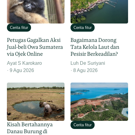
Cerita fitur
Cerita fitur
Petugas Gagalkan Aksi
Bagaimana Dorong
Jual-beli Owa Sumatera
Tata Kelola Laut dan
via Ojek Online
Pesisir Berkeadilan?
Ayat S Karokaro
Luh De Suriyani
9 Agu 2026
8 Agu 2026
Kisah Bertahannya
Cerita fitur
Danau Burung di