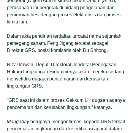
Jenderal (Ditjen) Administrasi Hukum Umum (AHU),
perusahaan ini bergerak di bidang pengolahan dan
pemurnian besi dengan proses elektrolisis dan proses
kimia lain.
Dalam akta pendirian terdaftar, tercatat nama sejumlah
pemegang saham. Feng Jigang tercatat sebagai
Direktur GRS, posisi komisaris oleh Du Shitong.
Rizal Irawan, Deputi Direktorat Jenderal Penegakan
Hukum Lingkungan Hidup menyatakan, mereka sedang
menyelidiki dugaan pencemaran dan kerusakan
lingkungan GRS.
“GRS saat ini dalam proses Gakkum LH dugaan adanya
pencemaran dan kerusakan lingkungan,” katanya.
Mongabay
berupaya mengonfirmasi kepada GRS terkait
pencemaran lingkungan dan keterlibatan aparat dalam