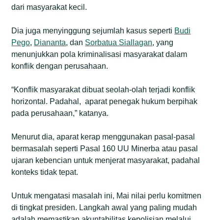
dari masyarakat kecil.
Dia juga menyinggung sejumlah kasus seperti
Budi
Pego
,
Diananta
, dan
Sorbatua Siallagan
, yang
menunjukkan pola kriminalisasi masyarakat dalam
konflik dengan perusahaan.
“Konflik masyarakat dibuat seolah-olah terjadi konflik
horizontal. Padahal, aparat penegak hukum berpihak
pada perusahaan,” katanya.
Menurut dia, aparat kerap menggunakan pasal-pasal
bermasalah seperti Pasal 160 UU Minerba atau pasal
ujaran kebencian untuk menjerat masyarakat, padahal
konteks tidak tepat.
Untuk mengatasi masalah ini, Mai nilai perlu komitmen
di tingkat presiden. Langkah awal yang paling mudah
adalah memastikan akuntabilitas kepolisian melalui