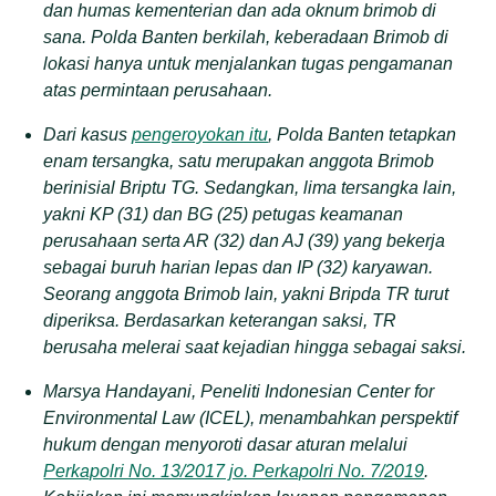
dan humas kementerian dan ada oknum brimob di
sana. Polda Banten berkilah, keberadaan Brimob di
lokasi hanya untuk menjalankan tugas pengamanan
atas permintaan perusahaan.
Dari kasus
pengeroyokan itu
, Polda Banten tetapkan
enam tersangka, satu merupakan anggota Brimob
berinisial Briptu TG. Sedangkan, lima tersangka lain,
yakni KP (31) dan BG (25) petugas keamanan
perusahaan serta AR (32) dan AJ (39) yang bekerja
sebagai buruh harian lepas dan IP (32) karyawan.
Seorang anggota Brimob lain, yakni Bripda TR turut
diperiksa. Berdasarkan keterangan saksi, TR
berusaha melerai saat kejadian hingga sebagai saksi.
Marsya Handayani, Peneliti Indonesian Center for
Environmental Law (ICEL), menambahkan perspektif
hukum dengan menyoroti dasar aturan melalui
Perkapolri No. 13/2017 jo. Perkapolri No. 7/2019
.