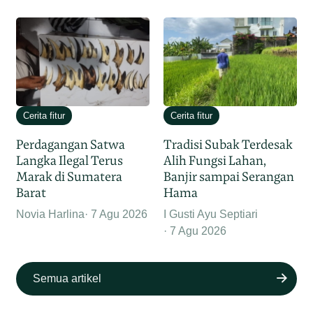
Cerita fitur
Cerita fitur
Perdagangan Satwa
Tradisi Subak Terdesak
Langka Ilegal Terus
Alih Fungsi Lahan,
Marak di Sumatera
Banjir sampai Serangan
Barat
Hama
Novia Harlina
7 Agu 2026
I Gusti Ayu Septiari
7 Agu 2026
Semua artikel