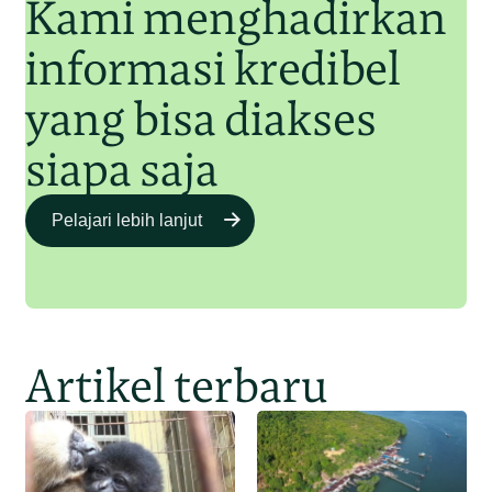
Kami menghadirkan
informasi kredibel
yang bisa diakses
siapa saja
Pelajari lebih lanjut
Artikel terbaru