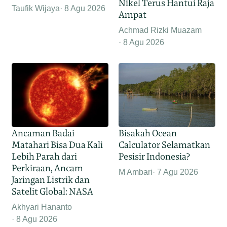
Nikel Terus Hantui Raja
Taufik Wijaya
8 Agu 2026
Ampat
Achmad Rizki Muazam
8 Agu 2026
Ancaman Badai
Bisakah Ocean
Matahari Bisa Dua Kali
Calculator Selamatkan
Lebih Parah dari
Pesisir Indonesia?
Perkiraan, Ancam
M Ambari
7 Agu 2026
Jaringan Listrik dan
Satelit Global: NASA
Akhyari Hananto
8 Agu 2026