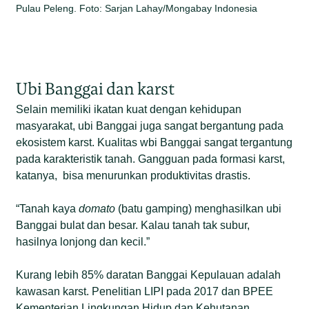
Pulau Peleng. Foto: Sarjan Lahay/Mongabay Indonesia
Ubi Banggai dan karst
Selain memiliki ikatan kuat dengan kehidupan
masyarakat, ubi Banggai juga sangat bergantung pada
ekosistem karst. Kualitas wbi Banggai sangat tergantung
pada karakteristik tanah. Gangguan pada formasi karst,
katanya, bisa menurunkan produktivitas drastis.
“Tanah kaya
domato
(batu gamping) menghasilkan ubi
Banggai bulat dan besar. Kalau tanah tak subur,
hasilnya lonjong dan kecil.”
Kurang lebih 85% daratan Banggai Kepulauan adalah
kawasan karst. Penelitian LIPI pada 2017 dan BPEE
Kementerian Lingkungan Hidup dan Kehutanan