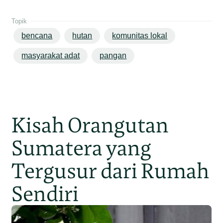
Topik
bencana
hutan
komunitas lokal
masyarakat adat
pangan
Kisah Orangutan
Sumatera yang
Tergusur dari Rumah
Sendiri