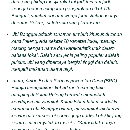
dan ruang hidup masyarakat ini jadi incaran jadi
sebagai bahan campuran pengelolaan nikel. Ubi
Banggai, sumber pangan warga juga simbol budaya
di Pulau Peleng, salah satu yang terancam.
Ubi Banggai adalah tanaman tumbuh khusus di tanah
karst Peleng. Ada sekitar 20 varietas lokal, masing-
masing dengan nama dan karakteristik unik dalam
bahasa lokal. Salah satu jenis paling populer adalah
pulsus, ubi yang dipercaya bergizi tinggi dan dahulu
menjadi makanan utama bayi.
Imran, Ketua Badan Permusyawaratan Desa (BPD)
Balayo mengatakan, kehadiran tambang batu
gamping di Pulau Peleng khawatir mengubah
kehidupan masyarakat. Kalau lahan-lahan produktif
menanam ubi Banggai hilang, masyarakat tak hanya
kehilangan sumber ekonomi, juga tradisi kolektif yang
selama ini menyatukan mereka. “Kami tidak hanya
kehilangan tanah, juga cara hidup.”