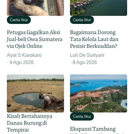
Cerita fitur
Cerita fitur
Petugas Gagalkan Aksi
Bagaimana Dorong
Jual-beli Owa Sumatera
Tata Kelola Laut dan
via Ojek Online
Pesisir Berkeadilan?
Ayat S Karokaro
Luh De Suriyani
9 Agu 2026
8 Agu 2026
Kisah Bertahannya
Cerita fitur
Danau Burung di
Ekspansi Tambang
Tempirai