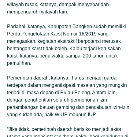
wilayah rusak, katanya, dampak menyebar dan
mempengaruhi wilayah lain.
Padahal, katanya, Kabupaten Bangkep sudah memiliki
Perda Pengelolaan Karst Nomor 16/2019 yang
menegaskan, kegiatan ekstraktif berpotensi merusak
bentangan karst tidak boleh. Kalau terjadi kerusakan
karst, katanya, perlu waktu sampai 200 tahun untuk
pemulihan.
Pemerintah daerah, katanya, harus menjadi garda
terdepan dalam mengantisipasi masalah yang mungkin
terjadi di masa depan di Pulau Peleng. Antara lain,
dengan penghentian seluruh permohonan izin
pertambangan batuan gamping dan pencabutan izin-izin
yang sudah ada, baik WIUP maupun IUP.
“Jika tidak, pemerintah daerah berisiko menjadi aktor
utama yang menciptakan ‘bom waktu’ bagi kehidupan di