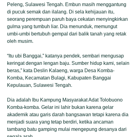
Peleng, Sulawesi Tengah. Embun masih menggantung
di pucuk semak dan ilalang. Di sela kehijauan itu,
seorang perempuan paruh baya cekatan menyingkirkan
gulma yang tumbuh liar. Dia menunduk, memungut
umbi-umbi bertubuh gempal dari balik tanah yang retak
oleh musim.
“Itu ubi Banggai,” katanya pendek, sembari mengusap
keringat dengan lengan baju. Sumber hidup kami, selain
beras,” kata Deslin Kalaeng, warga Desa Komba-
Komba, Kecamatan Bulagi, Kabupaten Banggai
Kepulauan, Sulawesi Tengah.
Dia adalah Ibu Kampung Masyarakat Adat Tolobuono
Komba-komba. Gelar ini lahir bukan karena gelar
akademik atau garis darah bangsawan tetapi karena dia
menjadi suara yang tetap berdiri, ketika ancaman
tambang batu gamping mulai mengepung desanya dari
segala arah.