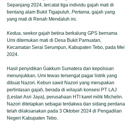
Sepanjang 2024, tercatat tiga individu gajah mati di
bentang alam Bukit Tigapuluh.
Pertama
, gajah yang
yang mati di Renah Mendaluh ini.
Kedua
, seekor gajah betina berkalung GPS bernama
Umi ditemukan mati di Desa Bukit Pamuatan,
Kecamatan Serai Serumpun, Kabupaten Tebo, pada Mei
2024.
Hasil penyidikan Gakkum Sumatera dan kepolisian
menunjukkan, Umi tewas tersengat pagar listrik yang
dibuat Nazori. Kebun sawit Nazori yang merupakan
perlintasan gajah, berada di wilayah konsesi PT LAJ
(Lestari Asri Jaya), perusahaan HTI karet milik Michelin.
Nazori ditetapkan sebagai terdakwa dan sidang perdana
telah dilaksanakan pada 3 Oktober 2024 di Pengadilan
Negeri Kabupaten Tebo.