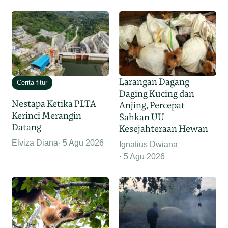
Larangan Dagang
Cerita fitur
Daging Kucing dan
Nestapa Ketika PLTA
Anjing, Percepat
Kerinci Merangin
Sahkan UU
Datang
Kesejahteraan Hewan
Elviza Diana
5 Agu 2026
Ignatius Dwiana
5 Agu 2026