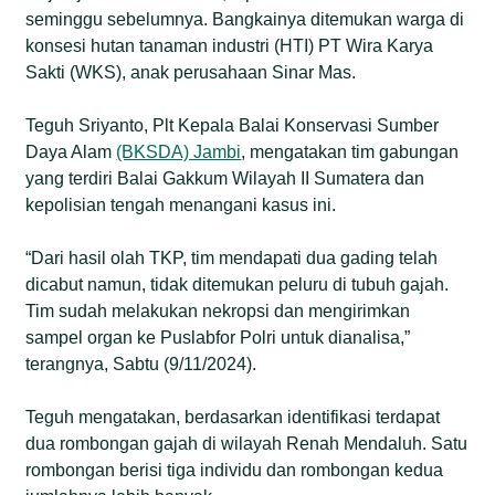
seminggu sebelumnya. Bangkainya ditemukan warga di
konsesi hutan tanaman industri (HTI) PT Wira Karya
Sakti (WKS), anak perusahaan Sinar Mas.
Teguh Sriyanto, Plt Kepala Balai Konservasi Sumber
Daya Alam
(BKSDA) Jambi
, mengatakan tim gabungan
yang terdiri Balai Gakkum Wilayah II Sumatera dan
kepolisian tengah menangani kasus ini.
“Dari hasil olah TKP, tim mendapati dua gading telah
dicabut namun, tidak ditemukan peluru di tubuh gajah.
Tim sudah melakukan nekropsi dan mengirimkan
sampel organ ke Puslabfor Polri untuk dianalisa,”
terangnya, Sabtu (9/11/2024).
Teguh mengatakan, berdasarkan identifikasi terdapat
dua rombongan gajah di wilayah Renah Mendaluh. Satu
rombongan berisi tiga individu dan rombongan kedua