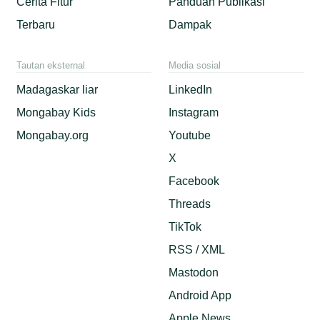
Cerita Fitur
Panduan Publikasi
Terbaru
Dampak
Tautan eksternal
Media sosial
Madagaskar liar
LinkedIn
Mongabay Kids
Instagram
Mongabay.org
Youtube
X
Facebook
Threads
TikTok
RSS / XML
Mastodon
Android App
Apple News