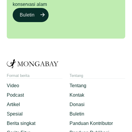
konservasi alam
Buletin
Format berita
Tentang
Video
Tentang
Podcast
Kontak
Artikel
Donasi
Spesial
Buletin
Berita singkat
Panduan Kontributor