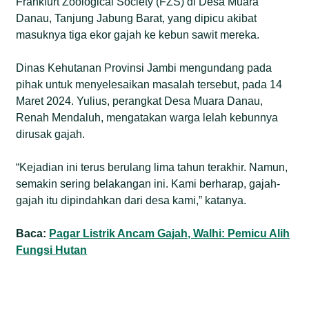
Frankfurt Zoological Society (FZS) di Desa Muara
Danau, Tanjung Jabung Barat, yang dipicu akibat
masuknya tiga ekor gajah ke kebun sawit mereka.
Dinas Kehutanan Provinsi Jambi mengundang pada
pihak untuk menyelesaikan masalah tersebut, pada 14
Maret 2024. Yulius, perangkat Desa Muara Danau,
Renah Mendaluh, mengatakan warga lelah kebunnya
dirusak gajah.
“Kejadian ini terus berulang lima tahun terakhir. Namun,
semakin sering belakangan ini. Kami berharap, gajah-
gajah itu dipindahkan dari desa kami,” katanya.
Baca:
Pagar Listrik Ancam Gajah, Walhi: Pemicu Alih
Fungsi Hutan