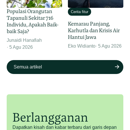
Populasi Orangutan
Cerita fitur
Tapanuli Sekitar 716
Kemarau Panjang,
Individu, Apakah Baik-
Karhutla dan Krisis Air
baik Saja?
Hantui Jawa
Junaidi Hanafiah
Eko Widianto
5 Agu 2026
5 Agu 2026
Semua artikel
Berlangganan
Dapatkan kisah dan kabar terbaru dari garis depan