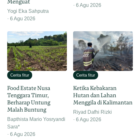
Menguat
6 Agu 2026
Yogi Eka Sahputra
6 Agu 2026
Cerita fitur
Cerita fitur
Food Estate Nusa
Ketika Kebakaran
Tenggara Timur,
Hutan dan Lahan
Berharap Untung
Menggila di Kalimantan
Malah Buntung
Riyad Dafhi Rizki
Bapthista Mario Yosryandi
6 Agu 2026
Sara*
6 Agu 2026