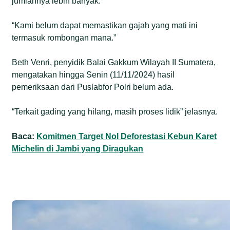
jumlahnya lebih banyak.
“Kami belum dapat memastikan gajah yang mati ini
termasuk rombongan mana.”
Beth Venri, penyidik Balai Gakkum Wilayah II Sumatera,
mengatakan hingga Senin (11/11/2024) hasil
pemeriksaan dari Puslabfor Polri belum ada.
“Terkait gading yang hilang, masih proses lidik” jelasnya.
Baca:
Komitmen Target Nol Deforestasi Kebun Karet
Michelin di Jambi yang Diragukan