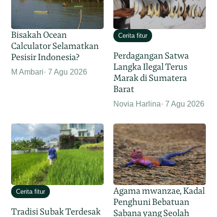
Bisakah Ocean
Cerita fitur
Calculator Selamatkan
Perdagangan Satwa
Pesisir Indonesia?
Langka Ilegal Terus
M Ambari
7 Agu 2026
Marak di Sumatera
Barat
Novia Harlina
7 Agu 2026
Agama mwanzae, Kadal
Cerita fitur
Penghuni Bebatuan
Tradisi Subak Terdesak
Sabana yang Seolah