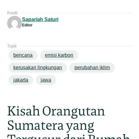
Kredit
Sapariah Saturi
Editor
Topik
bencana
emisi karbon
kerusakan lingkungan
perubahan iklim
jakarta
jawa
Kisah Orangutan
Sumatera yang