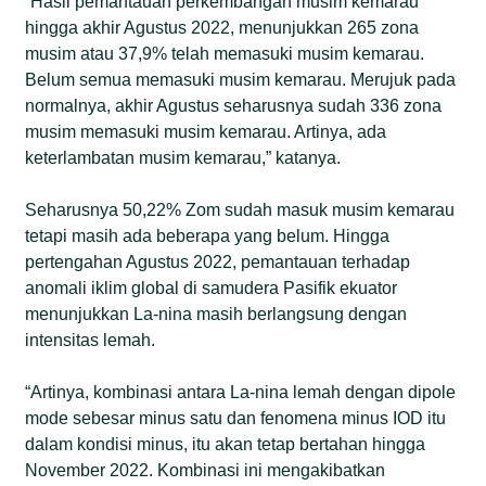
“Hasil pemantauan perkembangan musim kemarau
hingga akhir Agustus 2022, menunjukkan 265 zona
musim atau 37,9% telah memasuki musim kemarau.
Belum semua memasuki musim kemarau. Merujuk pada
normalnya, akhir Agustus seharusnya sudah 336 zona
musim memasuki musim kemarau. Artinya, ada
keterlambatan musim kemarau,” katanya.
Seharusnya 50,22% Zom sudah masuk musim kemarau
tetapi masih ada beberapa yang belum. Hingga
pertengahan Agustus 2022, pemantauan terhadap
anomali iklim global di samudera Pasifik ekuator
menunjukkan La-nina masih berlangsung dengan
intensitas lemah.
“Artinya, kombinasi antara La-nina lemah dengan dipole
mode sebesar minus satu dan fenomena minus IOD itu
dalam kondisi minus, itu akan tetap bertahan hingga
November 2022. Kombinasi ini mengakibatkan