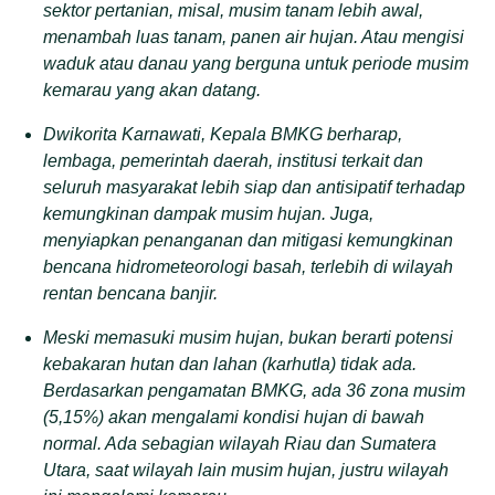
sektor pertanian, misal, musim tanam lebih awal,
menambah luas tanam, panen air hujan. Atau mengisi
waduk atau danau yang berguna untuk periode musim
kemarau yang akan datang.
Dwikorita Karnawati, Kepala BMKG berharap,
lembaga, pemerintah daerah, institusi terkait dan
seluruh masyarakat lebih siap dan antisipatif terhadap
kemungkinan dampak musim hujan. Juga,
menyiapkan penanganan dan mitigasi kemungkinan
bencana hidrometeorologi basah, terlebih di wilayah
rentan bencana banjir.
Meski memasuki musim hujan, bukan berarti potensi
kebakaran hutan dan lahan (karhutla) tidak ada.
Berdasarkan pengamatan BMKG, ada 36 zona musim
(5,15%) akan mengalami kondisi hujan di bawah
normal. Ada sebagian wilayah Riau dan Sumatera
Utara, saat wilayah lain musim hujan, justru wilayah