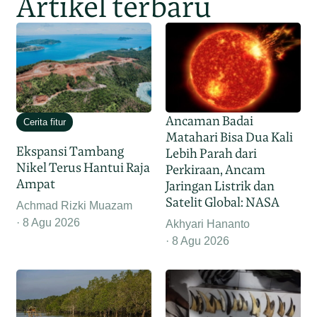
Artikel terbaru
Ancaman Badai
Cerita fitur
Matahari Bisa Dua Kali
Ekspansi Tambang
Lebih Parah dari
Nikel Terus Hantui Raja
Perkiraan, Ancam
Ampat
Jaringan Listrik dan
Satelit Global: NASA
Achmad Rizki Muazam
8 Agu 2026
Akhyari Hananto
8 Agu 2026