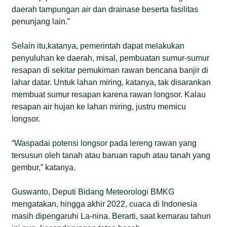
daerah tampungan air dan drainase beserta fasilitas
penunjang lain.”
Selain itu,katanya, pemerintah dapat melakukan
penyuluhan ke daerah, misal, pembuatan sumur-sumur
resapan di sekitar pemukiman rawan bencana banjir di
lahar datar. Untuk lahan miring, katanya, tak disarankan
membuat sumur resapan karena rawan longsor. Kalau
resapan air hujan ke lahan miring, justru memicu
longsor.
“Waspadai potensi longsor pada lereng rawan yang
tersusun oleh tanah atau baruan rapuh atau tanah yang
gembur,” katanya.
Guswanto, Deputi Bidang Meteorologi BMKG
mengatakan, hingga akhir 2022, cuaca di Indonesia
masih dipengaruhi La-nina. Berarti, saat kemarau tahun