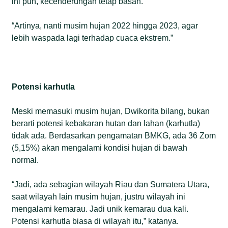
ini pun, kecenderungan tetap basah.
“Artinya, nanti musim hujan 2022 hingga 2023, agar
lebih waspada lagi terhadap cuaca ekstrem.”
Potensi karhutla
Meski memasuki musim hujan, Dwikorita bilang, bukan
berarti potensi kebakaran hutan dan lahan (karhutla)
tidak ada. Berdasarkan pengamatan BMKG, ada 36 Zom
(5,15%) akan mengalami kondisi hujan di bawah
normal.
“Jadi, ada sebagian wilayah Riau dan Sumatera Utara,
saat wilayah lain musim hujan, justru wilayah ini
mengalami kemarau. Jadi unik kemarau dua kali.
Potensi karhutla biasa di wilayah itu,” katanya.