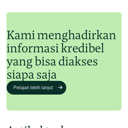
Orangutan Sumatera
Junaidi Hanafiah
11 Jul 2025
Kami menghadirkan
informasi kredibel
yang bisa diakses
siapa saja
Pelajari lebih lanjut