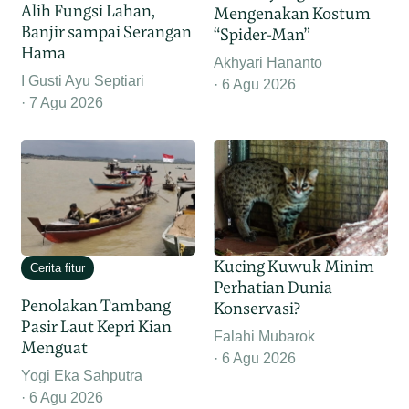
Alih Fungsi Lahan,
Mengenakan Kostum
Banjir sampai Serangan
“Spider-Man”
Hama
Akhyari Hananto
I Gusti Ayu Septiari
6 Agu 2026
7 Agu 2026
Kucing Kuwuk Minim
Cerita fitur
Perhatian Dunia
Penolakan Tambang
Konservasi?
Pasir Laut Kepri Kian
Falahi Mubarok
Menguat
6 Agu 2026
Yogi Eka Sahputra
6 Agu 2026