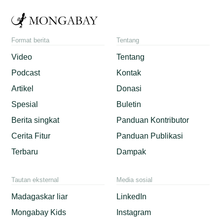
Format berita
Tentang
Video
Tentang
Podcast
Kontak
Artikel
Donasi
Spesial
Buletin
Berita singkat
Panduan Kontributor
Cerita Fitur
Panduan Publikasi
Terbaru
Dampak
Tautan eksternal
Media sosial
Madagaskar liar
LinkedIn
Mongabay Kids
Instagram