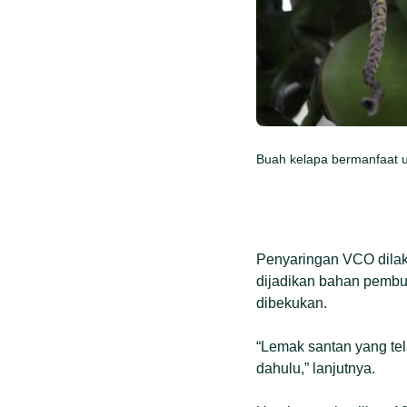
Buah kelapa bermanfaat u
Penyaringan VCO dilaku
dijadikan bahan pembua
dibekukan.
“Lemak santan yang tel
dahulu,” lanjutnya.