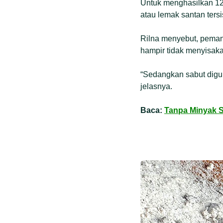
Untuk menghasilkan 12 
atau lemak santan tersi
Rilna menyebut, peman
hampir tidak menyisaka
“Sedangkan sabut digu
jelasnya.
Baca:
Tanpa Minyak S