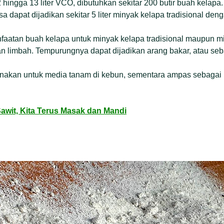
hingga 13 liter VCO, dibutuhkan sekitar 200 butir buah kelapa
sa dapat dijadikan sekitar 5 liter minyak kelapa tradisional d
faatan buah kelapa untuk minyak kelapa tradisional maupun mi
n limbah. Tempurungnya dapat dijadikan arang bakar, atau seb
nakan untuk media tanam di kebun, sementara ampas sebagai 
awit, Kita Terus Masak dan Mandi