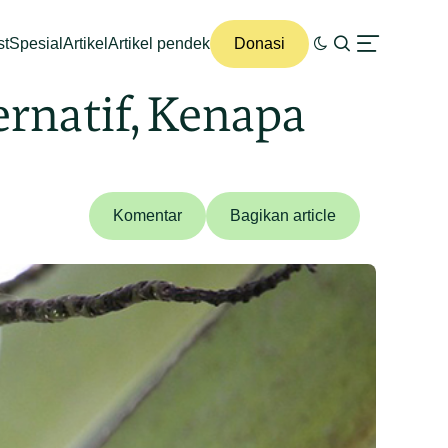
st
Spesial
Artikel
Artikel pendek
Donasi
rnatif, Kenapa
Komentar
Bagikan article