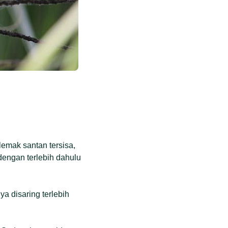
emak santan tersisa,
dengan terlebih dahulu
a disaring terlebih