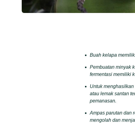
Buah kelapa memiliki
Pembuatan minyak k
fermentasi
memiliki 
U
ntuk menghasilkan 
atau lemak santan ter
pemanasan.
A
mpas parutan dan r
mengolah dan menja