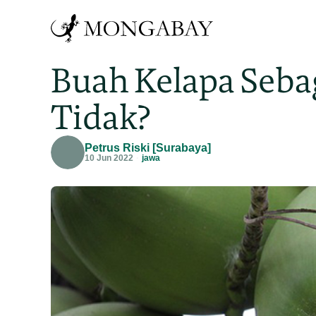
Buah Kelapa Seba
Tidak?
Petrus Riski [Surabaya]
10 Jun 2022
jawa