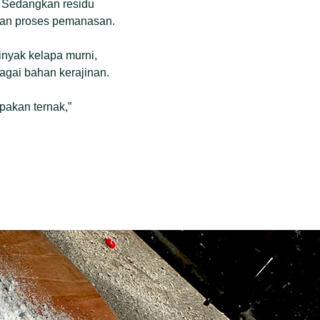
. Sedangkan residu
engan proses pemanasan.
nyak kelapa murni,
agai bahan kerajinan.
pakan ternak,”