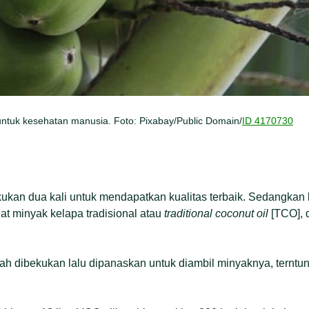
ntuk kesehatan manusia. Foto: Pixabay/Public Domain/
ID 4170730
kan dua kali untuk mendapatkan kualitas terbaik. Sedangkan l
t minyak kelapa tradisional atau
traditional coconut oil
[TCO], 
ah dibekukan lalu dipanaskan untuk diambil minyaknya, terntuny