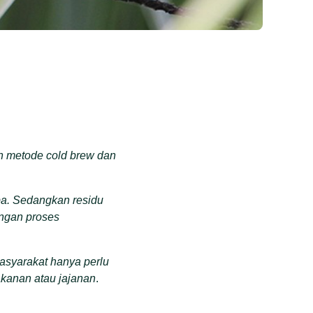
 metode cold brew dan
apa. Sedangkan residu
dengan proses
asyarakat hanya perlu
kanan atau jajanan
.