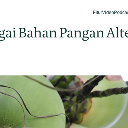
Fitur
Video
Podca
gai Bahan Pangan Alte