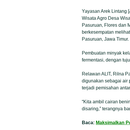
Yayasan Arek Lintang
Wisata Agro Desa Wisa
Pasuruan, Flores dan 
berkesempatan melihat
Pasuruan, Jawa Timur.
Pembuatan minyak kel
fermentasi, dengan tu
Relawan ALIT, Rilna Pa
digunakan sebagai air 
terjadi pemisahan antar
“Kita ambil cairan be
disaring,” terangnya bar
Baca:
Maksimalkan Po