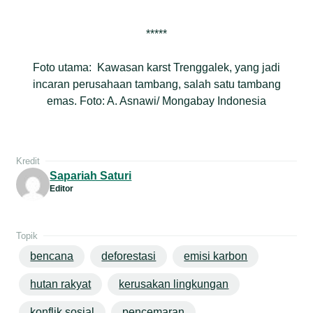
*****
Foto utama: Kawasan karst Trenggalek, yang jadi
incaran perusahaan tambang, salah satu tambang
emas. Foto: A. Asnawi/ Mongabay Indonesia
Kredit
Sapariah Saturi
Editor
Topik
bencana
deforestasi
emisi karbon
hutan rakyat
kerusakan lingkungan
konflik sosial
pencemaran