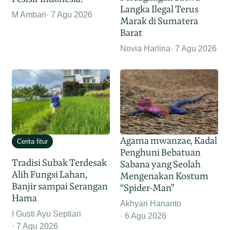
Langka Ilegal Terus
M Ambari
7 Agu 2026
Marak di Sumatera
Barat
Novia Harlina
7 Agu 2026
Agama mwanzae, Kadal
Cerita fitur
Penghuni Bebatuan
Tradisi Subak Terdesak
Sabana yang Seolah
Alih Fungsi Lahan,
Mengenakan Kostum
Banjir sampai Serangan
“Spider-Man”
Hama
Akhyari Hananto
I Gusti Ayu Septiari
6 Agu 2026
7 Agu 2026