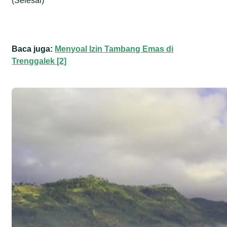
(Selesai)
Baca juga:
Menyoal Izin Tambang Emas di
Trenggalek [2]