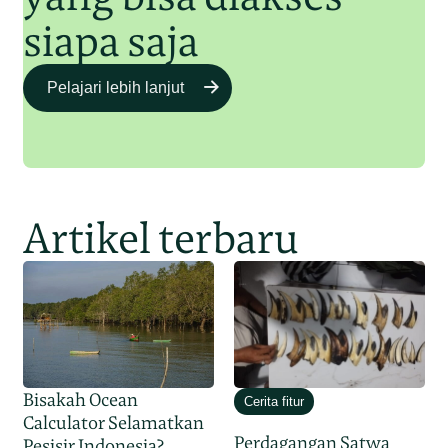
siapa saja
Pelajari lebih lanjut
Artikel terbaru
Bisakah Ocean
Cerita fitur
Calculator Selamatkan
Perdagangan Satwa
Pesisir Indonesia?