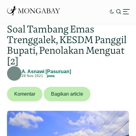
Soal Tambang Emas
Trenggalek, KESDM Panggil
Bupati, Penolakan Menguat
[2]
A. Asnawi [Pasuruan]
28 Nov 2021
jawa
Komentar
Bagikan article