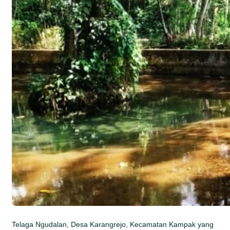
Telaga Ngudalan, Desa Karangrejo, Kecamatan Kampak yang