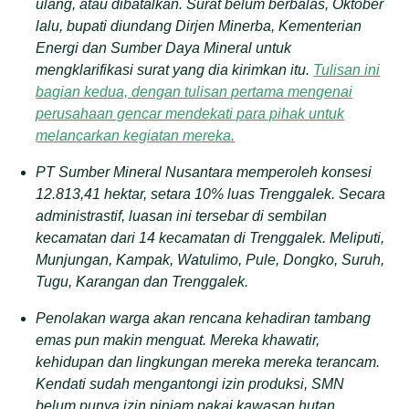
ulang, atau dibatalkan. Surat belum berbalas, Oktober
lalu, bupati diundang Dirjen Minerba, Kementerian
Energi dan Sumber Daya Mineral untuk
mengklarifikasi surat yang dia kirimkan itu.
Tulisan ini
bagian kedua, dengan tulisan pertama mengenai
perusahaan gencar mendekati para pihak untuk
melancarkan kegiatan mereka.
PT Sumber Mineral Nusantara memperoleh konsesi
12.813,41 hektar, setara 10% luas Trenggalek. Secara
administrastif, luasan ini tersebar di sembilan
kecamatan dari 14 kecamatan di Trenggalek. Meliputi,
Munjungan, Kampak, Watulimo, Pule, Dongko, Suruh,
Tugu, Karangan dan Trenggalek.
Penolakan warga akan rencana kehadiran tambang
emas pun makin menguat. Mereka khawatir,
kehidupan dan lingkungan mereka mereka terancam.
Kendati sudah mengantongi izin produksi, SMN
belum punya izin pinjam pakai kawasan hutan