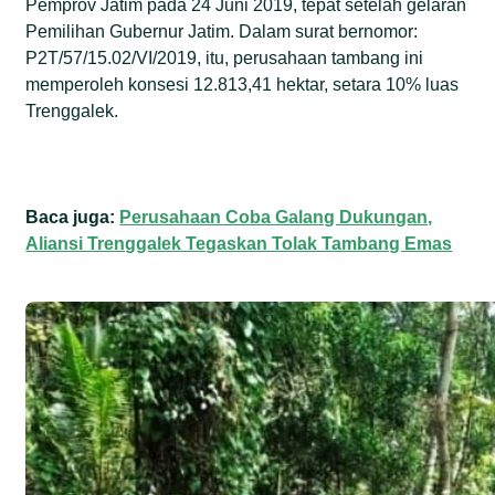
Pemprov Jatim pada 24 Juni 2019, tepat setelah gelaran
Pemilihan Gubernur Jatim. Dalam surat bernomor:
P2T/57/15.02/VI/2019, itu, perusahaan tambang ini
memperoleh konsesi 12.813,41 hektar, setara 10% luas
Trenggalek.
Baca juga:
Perusahaan Coba Galang Dukungan,
Aliansi Trenggalek Tegaskan Tolak Tambang Emas