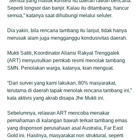
“Semua yang masuk konsesi itu daerah rawan bencana.
Seperti longsor dan banjir. Kalau itu ditambang, hancur
semua,” katanya saat dihubungi melalui seluler.
Dia yakin, bila rencana tambang itu lanjut, tidak hanya
merusak alam juga mengganggu kondusivitas daerah.
Mukti Satiti, Koordinator Aliansi Rakyat Trenggalek
(ART) menyusulkan pemkab resmi menolak tambang
SMN. Penolakan warga, katanya, kian menguat.
“Dari survei yang kami lakukan, 80% masyarakat,
terutama di daerah tapak menolak rencana tambang ini,”
kata aktivis yang akrab disapa Jhe Mukti ini.
Sebelumnya, relawan ART mencoba menakar
pemahaman di kalangan bawah terkait tambang emas
yang disponsori perusahaan asal Australia, Far East
Gold ini. Hasilnya, masyarakat non struktural, seperti