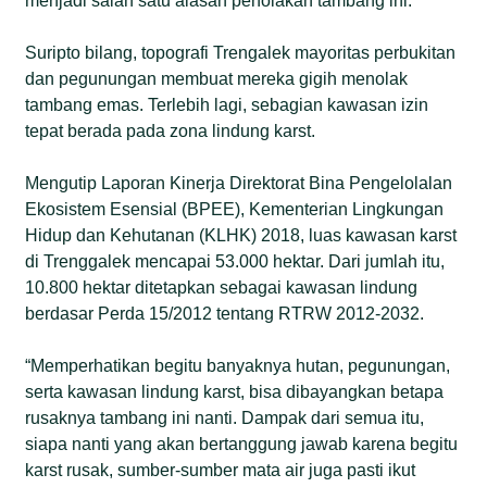
menjadi salah satu alasan penolakan tambang ini.
Suripto bilang, topografi Trengalek mayoritas perbukitan
dan pegunungan membuat mereka gigih menolak
tambang emas. Terlebih lagi, sebagian kawasan izin
tepat berada pada zona lindung karst.
Mengutip Laporan Kinerja Direktorat Bina Pengelolalan
Ekosistem Esensial (BPEE), Kementerian Lingkungan
Hidup dan Kehutanan (KLHK) 2018, luas kawasan karst
di Trenggalek mencapai 53.000 hektar. Dari jumlah itu,
10.800 hektar ditetapkan sebagai kawasan lindung
berdasar Perda 15/2012 tentang RTRW 2012-2032.
“Memperhatikan begitu banyaknya hutan, pegunungan,
serta kawasan lindung karst, bisa dibayangkan betapa
rusaknya tambang ini nanti. Dampak dari semua itu,
siapa nanti yang akan bertanggung jawab karena begitu
karst rusak, sumber-sumber mata air juga pasti ikut