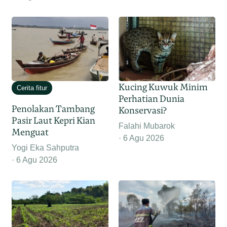
Kucing Kuwuk Minim
Cerita fitur
Perhatian Dunia
Penolakan Tambang
Konservasi?
Pasir Laut Kepri Kian
Falahi Mubarok
Menguat
6 Agu 2026
Yogi Eka Sahputra
6 Agu 2026