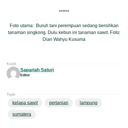
******
Foto utama: Buruh tani perempuan sedang bersihkan
tanaman singkong. Dulu kebun ini tanaman sawit. Foto:
Dian Wahyu Kusuma
Kredit
Sapariah Saturi
Editor
Topik
kelapa sawit
pertanian
lampung
sumatera