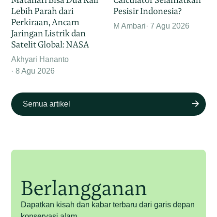
Lebih Parah dari
Pesisir Indonesia?
Perkiraan, Ancam
M Ambari
7 Agu 2026
Jaringan Listrik dan
Satelit Global: NASA
Akhyari Hananto
8 Agu 2026
Semua artikel
Berlangganan
Dapatkan kisah dan kabar terbaru dari garis depan
konservasi alam