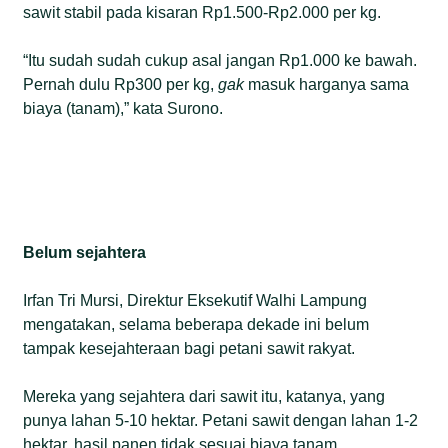
sawit stabil pada kisaran Rp1.500-Rp2.000 per kg.
“Itu sudah sudah cukup asal jangan Rp1.000 ke bawah.
Pernah dulu Rp300 per kg,
gak
masuk harganya sama
biaya (tanam),” kata Surono.
Belum sejahtera
Irfan Tri Mursi, Direktur Eksekutif Walhi Lampung
mengatakan, selama beberapa dekade ini belum
tampak kesejahteraan bagi petani sawit rakyat.
Mereka yang sejahtera dari sawit itu, katanya, yang
punya lahan 5-10 hektar. Petani sawit dengan lahan 1-2
hektar, hasil panen tidak sesuai biaya tanam.