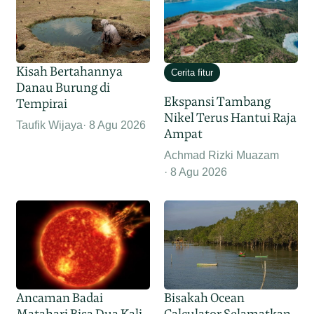
Kisah Bertahannya
Cerita fitur
Danau Burung di
Ekspansi Tambang
Tempirai
Nikel Terus Hantui Raja
Taufik Wijaya
8 Agu 2026
Ampat
Achmad Rizki Muazam
8 Agu 2026
Ancaman Badai
Bisakah Ocean
Matahari Bisa Dua Kali
Calculator Selamatkan