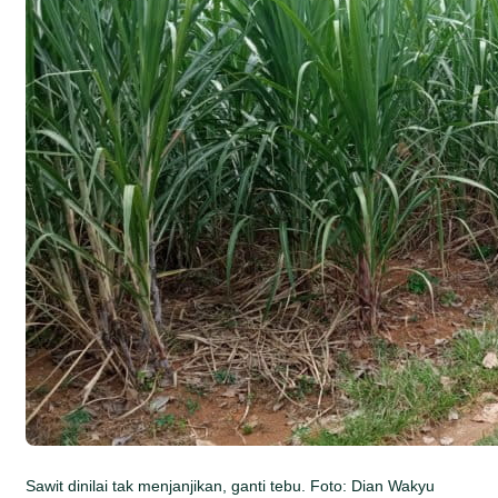
Sawit dinilai tak menjanjikan, ganti tebu. Foto: Dian Wakyu