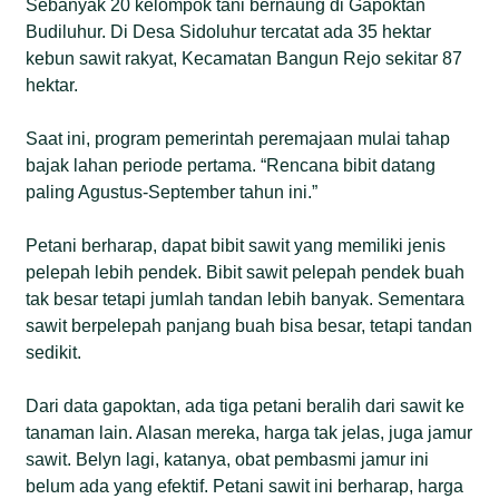
Sebanyak 20 kelompok tani bernaung di Gapoktan
Budiluhur. Di Desa Sidoluhur tercatat ada 35 hektar
kebun sawit rakyat, Kecamatan Bangun Rejo sekitar 87
hektar.
Saat ini, program pemerintah peremajaan mulai tahap
bajak lahan periode pertama. “Rencana bibit datang
paling Agustus-September tahun ini.”
Petani berharap, dapat bibit sawit yang memiliki jenis
pelepah lebih pendek. Bibit sawit pelepah pendek buah
tak besar tetapi jumlah tandan lebih banyak. Sementara
sawit berpelepah panjang buah bisa besar, tetapi tandan
sedikit.
Dari data gapoktan, ada tiga petani beralih dari sawit ke
tanaman lain. Alasan mereka, harga tak jelas, juga jamur
sawit. Belyn lagi, katanya, obat pembasmi jamur ini
belum ada yang efektif. Petani sawit ini berharap, harga