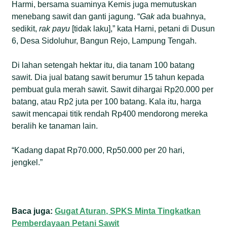
Harmi, bersama suaminya Kemis juga memutuskan
menebang sawit dan ganti jagung. “
Gak
ada buahnya,
sedikit,
rak payu
[tidak laku],” kata Harni, petani di Dusun
6, Desa Sidoluhur, Bangun Rejo, Lampung Tengah.
Di lahan setengah hektar itu, dia tanam 100 batang
sawit. Dia jual batang sawit berumur 15 tahun kepada
pembuat gula merah sawit. Sawit dihargai Rp20.000 per
batang, atau Rp2 juta per 100 batang. Kala itu, harga
sawit mencapai titik rendah Rp400 mendorong mereka
beralih ke tanaman lain.
“Kadang dapat Rp70.000, Rp50.000 per 20 hari,
jengkel.”
Baca juga:
Gugat Aturan, SPKS Minta Tingkatkan
Pemberdayaan Petani Sawit