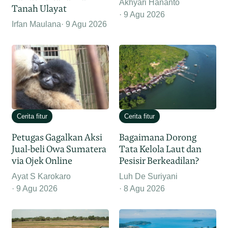
Akhyari Hananto
Tanah Ulayat
9 Agu 2026
Irfan Maulana
9 Agu 2026
Cerita fitur
Cerita fitur
Petugas Gagalkan Aksi
Bagaimana Dorong
Jual-beli Owa Sumatera
Tata Kelola Laut dan
via Ojek Online
Pesisir Berkeadilan?
Ayat S Karokaro
Luh De Suriyani
9 Agu 2026
8 Agu 2026