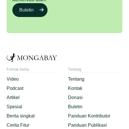
Buletin
Format berita
Tentang
Video
Tentang
Podcast
Kontak
Artikel
Donasi
Spesial
Buletin
Berita singkat
Panduan Kontributor
Cerita Fitur
Panduan Publikasi