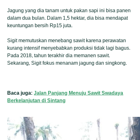
Jagung yang dia tanam untuk pakan sapi ini bisa panen
dalam dua bulan. Dalam 1,5 hektar, dia bisa mendapat
keuntungan bersih Rp15 juta.
Sigit memutuskan menebang sawit karena perawatan
kurang intensif menyebabkan produksi tidak lagi bagus.
Pada 2018, tahun terakhir dia memanen sawit.
Sekarang, Sigit fokus menanam jagung dan singkong.
Baca juga:
Jalan Panjang Menuju Sawit Swadaya
Berkelanjutan di Sintang